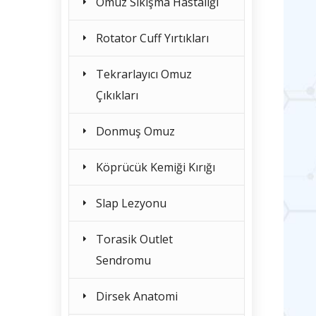
Omuz Sıkışma Hastalığı
Rotator Cuff Yırtıkları
Tekrarlayıcı Omuz
Çıkıkları
Donmuş Omuz
Köprücük Kemiği Kırığı
Slap Lezyonu
Torasik Outlet
Sendromu
Dirsek Anatomi