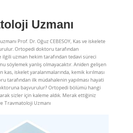
toloji Uzmanı
uzmanı Prof. Dr. Oğuz CEBESOY, Kas ve iskelete
urulur. Ortopedi doktoru tarafından
e ilgili uzman hekim tarafından tedavi süreci
unu söylemek yanlış olmayacaktır. Aniden gelişen
n kas, iskelet yaralanmalarında, kemik kırılması
u tarafından ilk müdahalenin yapılması hayati
i doktoruna başvurulur? Ortopedi bölümü hangi
arak sizler için kaleme aldık. Merak ettiğiniz
 ve Travmatoloji Uzmanı