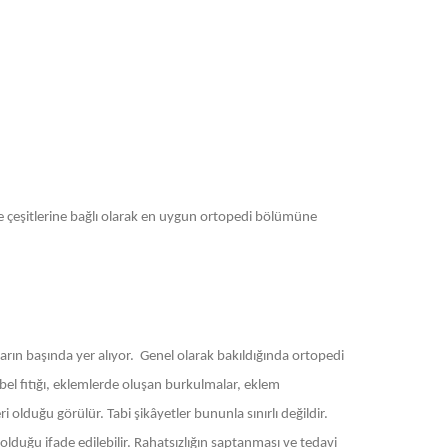
 ve çeşitlerine bağlı olarak en uygun ortopedi bölümüne
rın başında yer alıyor. Genel olarak bakıldığında ortopedi
 bel fıtığı, eklemlerde oluşan burkulmalar, eklem
 olduğu görülür. Tabi şikâyetler bununla sınırlı değildir.
olduğu ifade edilebilir. Rahatsızlığın saptanması ve tedavi