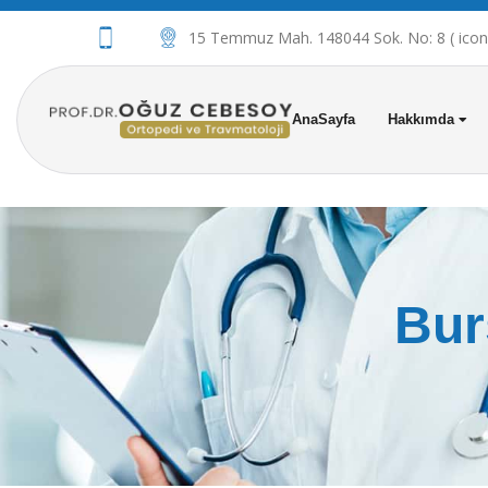
15 Temmuz Mah. 148044 Sok. No: 8 ( iconov
AnaSayfa
Hakkımda
Bur