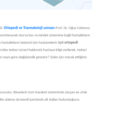
di.
Ortopedi ve Travmatoloji uzmanı
Prof. Dr. Oğuz Cebesoy
nımlanacak olursa kas ve iskelet sistemine bağlı hastalıkların
astalıkların tedavisi için hastanelerin ilgili
ortopedi
en tedavi süreci hakkında hastaya bilgi verilerek, tedavi
ri neye göre değişkenlik gösterir? Sizler için merak ettiğiniz
başvurulur. Bireylerin tüm hareket sisteminde oluşan en ufak
lim dalının da kendi içerisinde alt dalları bulunduğunu