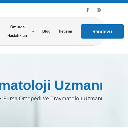
Omurga
Randevu
Blog
İletişim
Hastalıkları
matoloji Uzmanı
Bursa Ortopedi Ve Travmatoloji Uzmanı