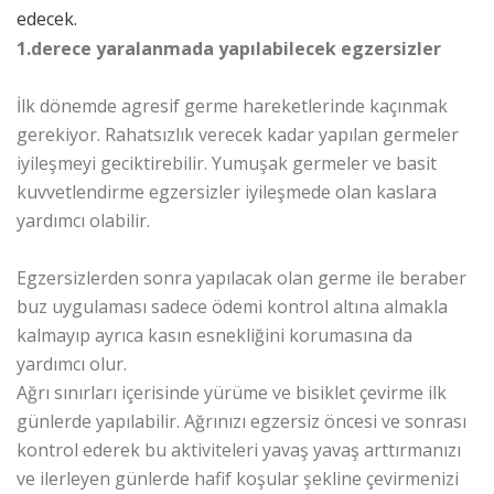
edecek.
1.derece yaralanmada yapılabilecek egzersizler
İlk dönemde agresif germe hareketlerinde kaçınmak
gerekiyor. Rahatsızlık verecek kadar yapılan germeler
iyileşmeyi geciktirebilir. Yumuşak germeler ve basit
kuvvetlendirme egzersizler iyileşmede olan kaslara
yardımcı olabilir.
Egzersizlerden sonra yapılacak olan germe ile beraber
buz uygulaması sadece ödemi kontrol altına almakla
kalmayıp ayrıca kasın esnekliğini korumasına da
yardımcı olur.
Ağrı sınırları içerisinde yürüme ve bisiklet çevirme ilk
günlerde yapılabilir. Ağrınızı egzersiz öncesi ve sonrası
kontrol ederek bu aktiviteleri yavaş yavaş arttırmanızı
ve ilerleyen günlerde hafif koşular şekline çevirmenizi