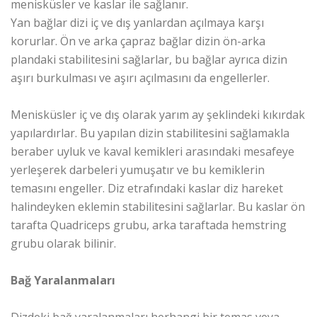
menisküsler ve kaslar ile sağlanır.
Yan bağlar dizi iç ve dış yanlardan açılmaya karşı
korurlar. Ön ve arka çapraz bağlar dizin ön-arka
plandaki stabilitesini sağlarlar, bu bağlar ayrıca dizin
aşırı burkulması ve aşırı açılmasını da engellerler.
Menisküsler iç ve dış olarak yarım ay şeklindeki kıkırdak
yapılardırlar. Bu yapılan dizin stabilitesini sağlamakla
beraber uyluk ve kaval kemikleri arasındaki mesafeye
yerleşerek darbeleri yumuşatır ve bu kemiklerin
temasını engeller. Diz etrafındaki kaslar diz hareket
halindeyken eklemin stabilitesini sağlarlar. Bu kaslar ön
tarafta Quadriceps grubu, arka taraftada hemstring
grubu olarak bilinir.
Bağ Yaralanmaları