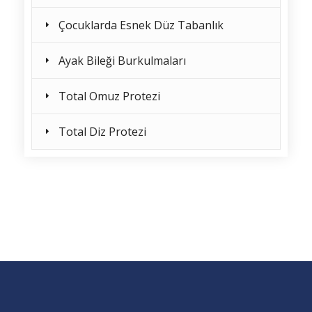
Çocuklarda Esnek Düz Tabanlık
Ayak Bileği Burkulmaları
Total Omuz Protezi
Total Diz Protezi