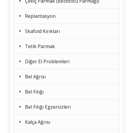
Çekiç Parmak (Bezbolcu Parmağı)
Replantasyon
Skafoid Kırıkları
Tetik Parmak
Diğer El Problemleri
Bel Ağrısı
Bel Fıtığı
Bel Fıtığı Egzersizleri
Kalça Ağrısı