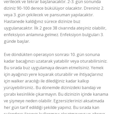
verilecek ve tekrar başlanacaktır. 2-3. gün sonunda
diziniz 90-100 derece bükülüyor olacaktır. Dreniniz 2.
veya 3. gün çekilecek ve pansuman yapılacaktır.
Hastanede kaldığınız sürece dizinize buz
uygulanacaktır. İlk 2 gece 38 civarında ateşiniz olabilir,
enfeksiyon anlamına gelmez. Enfeksiyon bulguları 3.
günde başlar.
Eve döndükten operasyon sonrası 10. gün sonuna
kadar bacağınızı uzatarak yatabilir veya oturabilirsiniz.
Bu sırada buz uygulamaya devam etmelisiniz. Yemek
için ayağınızı yere koyarak oturabilir ve ihtiyaçlarınız
için walker aracılığı ile dilediğiniz kadar kalkıp
yürüyebilirsiniz.. Bu dönemde dizinizdeki bandajı ve
çorabı kesinlikle çıkarmayın. Bu dizinizin içinde kanama
ve şişmeye neden olabilir. Egzersizlerinizi aksatmada
her gün tarif edildiği şekilde yapınız. Bu sırada kan