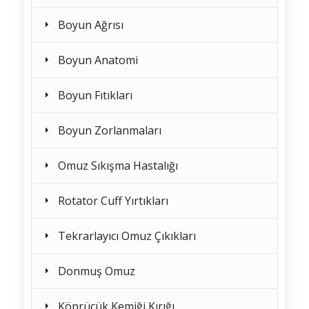
Boyun Ağrısı
Boyun Anatomi
Boyun Fıtıkları
Boyun Zorlanmaları
Omuz Sıkışma Hastalığı
Rotator Cuff Yırtıkları
Tekrarlayıcı Omuz Çıkıkları
Donmuş Omuz
Köprücük Kemiği Kırığı