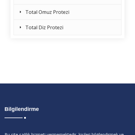
Total Omuz Protezi
Total Diz Protezi
Bilgilendirme
Bu site sağlık hizmeti vermemektedir, kişileri bilgilendirmek ve