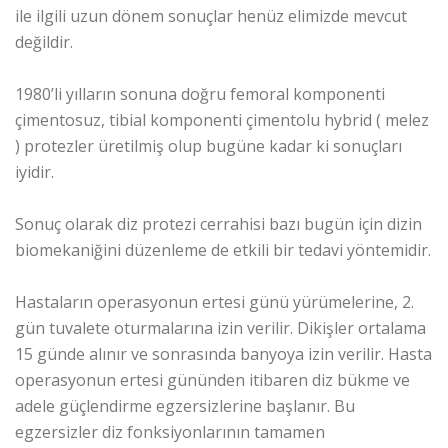
ile ilgili uzun dönem sonuçlar henüz elimizde mevcut
değildir.
1980’li yılların sonuna doğru femoral komponenti
çimentosuz, tibial komponenti çimentolu hybrid ( melez
) protezler üretilmiş olup bugüne kadar ki sonuçları
iyidir.
Sonuç olarak diz protezi cerrahisi bazı bugün için dizin
biomekaniğini düzenleme de etkili bir tedavi yöntemidir.
Hastaların operasyonun ertesi günü yürümelerine, 2.
gün tuvalete oturmalarına izin verilir. Dikişler ortalama
15 günde alınır ve sonrasında banyoya izin verilir. Hasta
operasyonun ertesi gününden itibaren diz bükme ve
adele güçlendirme egzersizlerine başlanır. Bu
egzersizler diz fonksiyonlarının tamamen