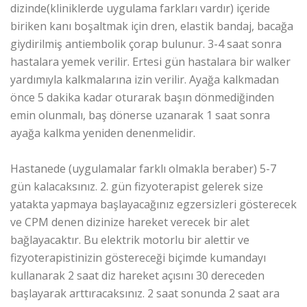
dizinde(kliniklerde uygulama farkları vardır) içeride
biriken kanı boşaltmak için dren, elastik bandaj, bacağa
giydirilmiş antiembolik çorap bulunur. 3-4 saat sonra
hastalara yemek verilir. Ertesi gün hastalara bir walker
yardımıyla kalkmalarına izin verilir. Ayağa kalkmadan
önce 5 dakika kadar oturarak başın dönmediğinden
emin olunmalı, baş dönerse uzanarak 1 saat sonra
ayağa kalkma yeniden denenmelidir.
Hastanede (uygulamalar farklı olmakla beraber) 5-7
gün kalacaksınız. 2. gün fizyoterapist gelerek size
yatakta yapmaya başlayacağınız egzersizleri gösterecek
ve CPM denen dizinize hareket verecek bir alet
bağlayacaktır. Bu elektrik motorlu bir alettir ve
fizyoterapistinizin göstereceği biçimde kumandayı
kullanarak 2 saat diz hareket açısını 30 dereceden
başlayarak arttıracaksınız. 2 saat sonunda 2 saat ara