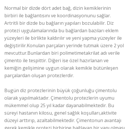
Normal bir dizde dört adet bağ, dizin kemiklerinin
birbiri ile bağlantısını ve koordinasyonunu sağlar.
Artritli bir dizde bu bağların yapıları bozulabilir. Diz
protezi uygulamalarında bu bağlardan bazıları eklem
yüzeyleri ile birlikte kaldırılır ve yeni yapma yüzeyler ile
değiştirilir.Konulan parçaları yerinde tutmak üzere 2 yol
mevcuttur.Bunlardan biri polimetimetakrilat adı verile
çimento ile tespittir. Diğeri ise özel hazırlanan ve
kemiğin gelişimine uygun olarak kemikle bütünleşen
parçalardan oluşan protezlerdir.
Bugün diz protezlerinin büyük çoğunluğu çimentolu
olarak yapılmaktadır. Çimentolu protezlerin uyumu
mükemmel olup 25 yıl kadar dayanabilmektedir. Bu
süreyi hastanın kilosu, genel sağlık koşulları,aktivite
düzeyi arttırıp, azaltabilmektedir. Çimentonun avantajı
gerek kemikle protezi birbirine bağlayan bir yapı olması