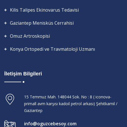
Kilis Talipes Ekinovarus Tedavisi
Gaziantep Menisküs Cerrahisi
Omuz Artroskopisi
Konya Ortopedi ve Travmatoloji Uzmanı
İletişim Bilgileri
15 Temmuz Mah. 148044 Sok. No : 8 ( iconova-
primall avm karşısı kadoil petrol arkası) Şehitkamil /
Gaziantep
info@oguzcebesoy.com