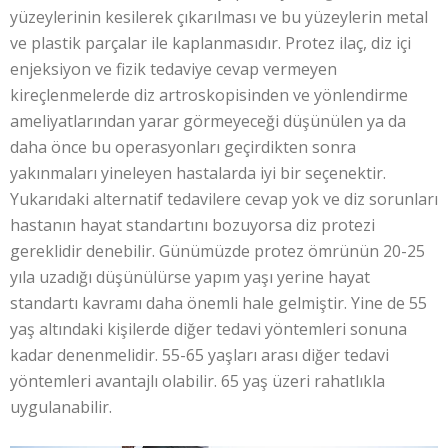
yüzeylerinin kesilerek çıkarılması ve bu yüzeylerin metal
ve plastik parçalar ile kaplanmasıdır. Protez ilaç, diz içi
enjeksiyon ve fizik tedaviye cevap vermeyen
kireçlenmelerde diz artroskopisinden ve yönlendirme
ameliyatlarından yarar görmeyeceği düşünülen ya da
daha önce bu operasyonları geçirdikten sonra
yakınmaları yineleyen hastalarda iyi bir seçenektir.
Yukarıdaki alternatif tedavilere cevap yok ve diz sorunları
hastanın hayat standartını bozuyorsa diz protezi
gereklidir denebilir. Günümüzde protez ömrünün 20-25
yıla uzadığı düşünülürse yapım yaşı yerine hayat
standartı kavramı daha önemli hale gelmiştir. Yine de 55
yaş altındaki kişilerde diğer tedavi yöntemleri sonuna
kadar denenmelidir. 55-65 yaşları arası diğer tedavi
yöntemleri avantajlı olabilir. 65 yaş üzeri rahatlıkla
uygulanabilir.