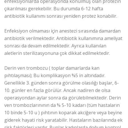
enfeksiyonlarda operasyonda konulmuş olan protezin
çıkarılması gerekebilir. Bu durumda 6-12 hafta
antibiotik kullanımı sonrası yeniden protez konabilir.
Enfeksiyon olmaması için anestezi sırasında damardan
antibiotik verilmektedir. Antibiotik kullanımına ameliyat
sonrası da devam edilmektedir. Ayrıca kullanılan
aletlerin sterilizasyonuna çok dikkat edilmektedir.
Derin ven trombozu ( toplar damarlarda kan
pıhtılaşması); Bu komplikasyon %5 in altındadır.
Genellikle 3. günden sonra görülme olasılığı başlar, 6-
10. günler en fazla görülür. Ancak nadiren de olsa
operasyondan aylar sonra da görülebilmektedir. Derin
ven trombozlarınının da % 5-10 kadarı (tüm hastaların
10 binde 5-10 u ) pıhtının koparak akciğere veya beyine
giderek hayati risk yaratabilir. Hastaların bazılarında ek
risk faktörleri vardır. Bunlar kadınlarda doğum kontrol