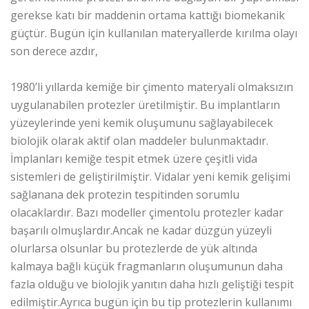
gerekse katı bir maddenin ortama kattığı biomekanik
güçtür. Bugün için kullanılan materyallerde kırılma olayı
son derece azdır,
1980’li yıllarda kemiğe bir çimento materyali olmaksızın
uygulanabilen protezler üretilmiştir. Bu implantların
yüzeylerinde yeni kemik oluşumunu sağlayabilecek
biolojik olarak aktif olan maddeler bulunmaktadır.
İmplanları kemiğe tespit etmek üzere çeşitli vida
sistemleri de geliştirilmiştir. Vidalar yeni kemik gelişimi
sağlanana dek protezin tespitinden sorumlu
olacaklardır. Bazı modeller çimentolu protezler kadar
başarılı olmuşlardır.Ancak ne kadar düzgün yüzeyli
olurlarsa olsunlar bu protezlerde de yük altında
kalmaya bağlı küçük fragmanların oluşumunun daha
fazla olduğu ve biolojik yanıtın daha hızlı geliştiği tespit
edilmiştir.Ayrıca bugün için bu tip protezlerin kullanımı