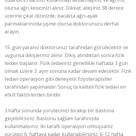
sulandırıcı ilacınızı kullanmayı aksatmayınız ve ağrınız
olursa ağrı kesicinizi alınız. Dikkat; ateşiniz 38 derece
üzerine çıkar,dizinizde, bacakta ağrı-ayak
parmaklarınızda şişme olursa doktorunuzu derhal
arayın.
15. gün yaranız doktorunuz tarafından görülecektir ve
uygunsa dikişleriniz alınır. Dikiş alındıktan sonra fizik
tedavi başlanır. Fizik tedaviniz genellikle haftada 3 gün
olmak üzere 3. ayın sonuna kadar devam edecektir. Fizik
tedavi operasyon gibi deneyimli fizyoterapistler
tarafından yapılmalıdır. Sonuç ta kaliteli fizik tedavi en
etkili faktörlerden biridir.
3.hafta sonunda yürütecinizi bırakıp bir bastona
geçebilirsiniz. Bastonu sağlam tarafınızda
kullanmalısınız. İki taraflı operasyon olmuşsanız
yürüteci 6. haftaya kadar kullanabilirsiniz. 6-12 hafta