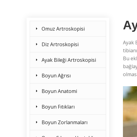
Ay
Omuz Artroskopisi
Ayak B
Diz Artroskopisi
tibian
Bu ekl
Ayak Bileği Artroskopisi
bağlay
olması
Boyun Ağrısı
Boyun Anatomi
Boyun Fıtıkları
Boyun Zorlanmaları