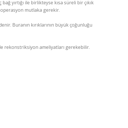
bağ yırtığı ile birlikteyse kısa süreli bir çıkık
le operasyon mutlaka gerekir.
l denir. Buranın kırıklarının büyük çoğunluğu
 rekonstriksiyon ameliyatları gerekebilir.