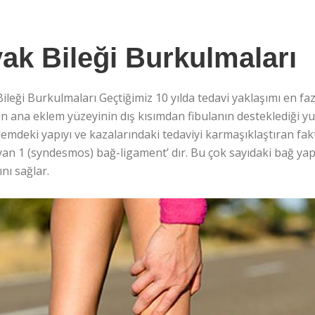
ak Bileği Burkulmaları
ileği Burkulmaları Geçtiğimiz 10 yılda tedavi yaklaşımı en faz
ın ana eklem yüzeyinin dış kısımdan fibulanın desteklediği y
emdeki yapıyı ve kazalarındaki tedaviyi karmaşıklaştıran faktör 
an 1 (syndesmos) bağ-ligament’ dır. Bu çok sayıdaki bağ yap
nı sağlar.