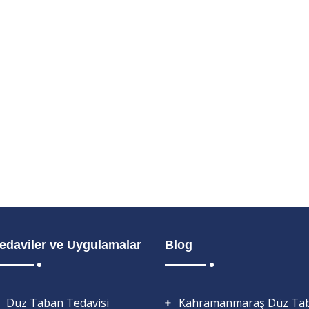
edaviler ve Uygulamalar
Blog
Düz Taban Tedavisi
Kahramanmaraş Düz Ta