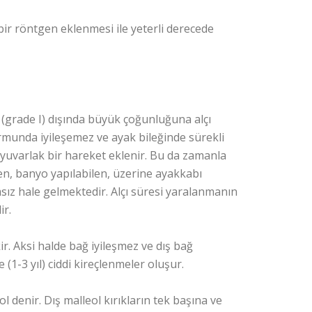
bir röntgen eklenmesi ile yeterli derecede
ı (grade I) dışında büyük çoğunluğuna alçı
munda iyileşemez ve ayak bileğinde sürekli
 yuvarlak bir hareket eklenir. Bu da zamanla
n, banyo yapılabilen, üzerine ayakkabı
msız hale gelmektedir. Alçı süresi yaralanmanın
ir.
r. Aksi halde bağ iyileşmez ve dış bağ
 (1-3 yıl) ciddi kireçlenmeler oluşur.
 denir. Dış malleol kırıkların tek başına ve