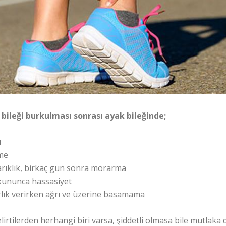
bileği burkulması sonrası ayak bileğinde;
ı
me
rıklık, birkaç gün sonra morarma
ununca hassasiyet
lık verirken ağrı ve üzerine basamama
lirtilerden herhangi biri varsa, şiddetli olmasa bile mutlaka