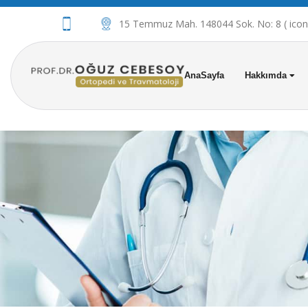
15 Temmuz Mah. 148044 Sok. No: 8 ( iconov
AnaSayfa
Hakkımda