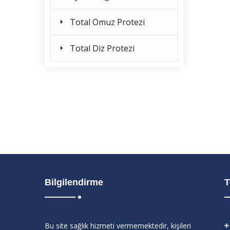
Total Omuz Protezi
Total Diz Protezi
Bilgilendirme
T
Bu site sağlık hizmeti vermemektedir, kişileri