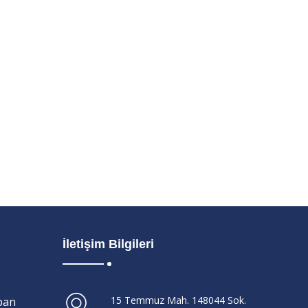
İletişim Bilgileri
15 Temmuz Mah. 148044 Sok.
ban