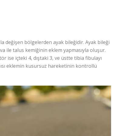
la değişen bölgelerden ayak bileğidir. Ayak bileği
uva ile talus kemiğinin eklem yapmasıyla oluşur.
ise içteki 4, dıştaki 3, ve üstte tibia fibulayı
ısı eklemin kusursuz hareketinin kontrollü