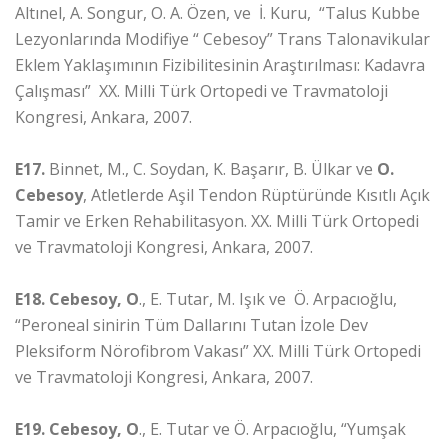
Altınel, A. Songur, O. A. Özen, ve İ. Kuru, “Talus Kubbe
Lezyonlarında Modifiye “ Cebesoy” Trans Talonavikular
Eklem Yaklaşımının Fizibilitesinin Araştırılması: Kadavra
Çalışması” XX. Milli Türk Ortopedi ve Travmatoloji
Kongresi, Ankara, 2007.
E17.
Binnet, M., C. Soydan, K. Başarır, B. Ülkar ve
O.
Cebesoy
, Atletlerde Aşil Tendon Rüptüründe Kısıtlı Açık
Tamir ve Erken Rehabilitasyon. XX. Milli Türk Ortopedi
ve Travmatoloji Kongresi, Ankara, 2007.
E18.
Cebesoy, O
., E. Tutar, M. Işık ve Ö. Arpacıoğlu,
“Peroneal sinirin Tüm Dallarını Tutan İzole Dev
Pleksiform Nörofibrom Vakası” XX. Milli Türk Ortopedi
ve Travmatoloji Kongresi, Ankara, 2007.
E19.
Cebesoy, O
., E. Tutar ve Ö. Arpacıoğlu, “Yumşak