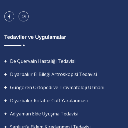
Tedaviler ve Uygulamalar
De Quervain Hastalığı Tedavisi
Diyarbakır El Bileği Artroskopisi Tedavisi
Güngören Ortopedi ve Travmatoloji Uzmanı
Diyarbakır Rotator Cuff Yaralanması
Adıyaman Elde Uyuşma Tedavisi
Şanlıurfa Eklem Kireçlenmesi Tedavisi