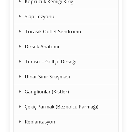
Köprücük Kemiği Kırığı
Slap Lezyonu
Torasik Outlet Sendromu
Dirsek Anatomi
Tenisci – Golfçü Dirseği
Ulnar Sinir Sıkışması
Ganglionlar (Kistler)
Çekiç Parmak (Bezbolcu Parmağı)
Replantasyon