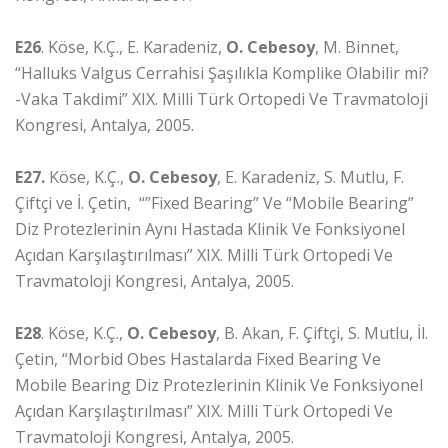
E26
. Köse, K.Ç., E. Karadeniz,
O. Cebesoy
, M. Binnet,
“Halluks Valgus Cerrahisi Şaşılıkla Komplike Olabilir mi?
-Vaka Takdimi” XIX. Milli Türk Ortopedi Ve Travmatoloji
Kongresi, Antalya, 2005.
E27.
Köse, K.Ç.,
O. Cebesoy
, E. Karadeniz, S. Mutlu, F.
Çiftçi ve İ. Çetin, “”Fixed Bearing” Ve “Mobile Bearing”
Diz Protezlerinin Aynı Hastada Klinik Ve Fonksiyonel
Açıdan Karşılaştırılması” XIX. Milli Türk Ortopedi Ve
Travmatoloji Kongresi, Antalya, 2005.
E28
. Köse, K.Ç.,
O. Cebesoy
, B. Akan, F. Çiftçi, S. Mutlu, İl.
Çetin, “Morbid Obes Hastalarda Fixed Bearing Ve
Mobile Bearing Diz Protezlerinin Klinik Ve Fonksiyonel
Açıdan Karşılaştırılması” XIX. Milli Türk Ortopedi Ve
Travmatoloji Kongresi, Antalya, 2005.