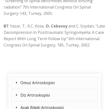
“Screening of spinal deformities without ionizing
radiation” 7th International Congress On Spinal
Surgery-143, Turkey, 2005.
B7
. Yazar, T., K.C. Köse,
O. Cebesoy
and C. Soydan, “Late
Decompression İn Posttraumatic Syringomyelia: A Case
Report With Long Term Follow Up” 6th İnternational
Congress On Spinal Surgery, 185, Turkey, 2002.
Omuz Artroskopisi
Diz Artroskopisi
Ayak Bileği Artroskopisi