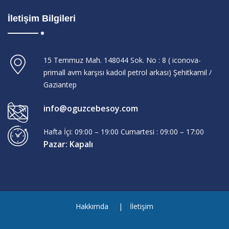
İletişim Bilgileri
15 Temmuz Mah. 148044 Sok. No : 8 ( iconova-
primall avm karşısı kadoil petrol arkası) Şehitkamil /
Gaziantep
info@oguzcebesoy.com
Hafta İçi: 09:00 – 19:00 Cumartesi : 09:00 – 17:00
Pazar: Kapalı
Hakkımda
İletişim