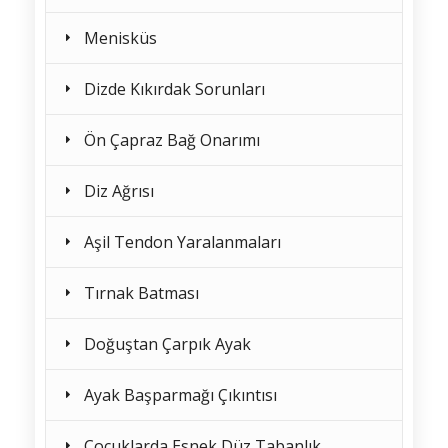
Menisküs
Dizde Kıkırdak Sorunları
Ön Çapraz Bağ Onarımı
Diz Ağrısı
Aşil Tendon Yaralanmaları
Tırnak Batması
Doğuştan Çarpık Ayak
Ayak Başparmağı Çıkıntısı
Çocuklarda Esnek Düz Tabanlık