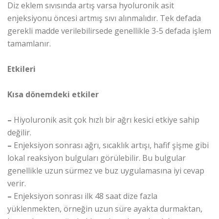
Diz eklem sıvısında artış varsa hyoluronik asit
enjeksiyonu öncesi artmış sıvı alınmalıdır. Tek defada
gerekli madde verilebilirsede genellikle 3-5 defada işlem
tamamlanır.
Etkileri
Kısa dönemdeki etkiler
–
Hiyoluronik asit çok hızlı bir ağrı kesici etkiye sahip
değilir.
–
Enjeksiyon sonrası ağrı, sıcaklık artışı, hafif şişme gibi
lokal reaksiyon bulguları görülebilir. Bu bulgular
genellikle uzun sürmez ve buz uygulamasına iyi cevap
verir.
–
Enjeksiyon sonrası ilk 48 saat dize fazla
yüklenmekten, örneğin uzun süre ayakta durmaktan,