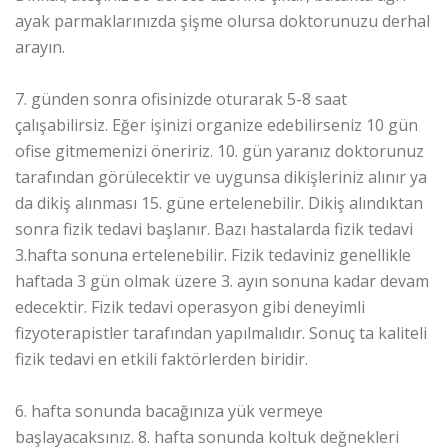
ayak parmaklarınızda şişme olursa doktorunuzu derhal
arayın.
7. günden sonra ofisinizde oturarak 5-8 saat
çalışabilirsiz. Eğer işinizi organize edebilirseniz 10 gün
ofise gitmemenizi öneririz. 10. gün yaranız doktorunuz
tarafından görülecektir ve uygunsa dikişleriniz alınır ya
da dikiş alınması 15. güne ertelenebilir. Dikiş alındıktan
sonra fizik tedavi başlanır. Bazı hastalarda fizik tedavi
3.hafta sonuna ertelenebilir. Fizik tedaviniz genellikle
haftada 3 gün olmak üzere 3. ayın sonuna kadar devam
edecektir. Fizik tedavi operasyon gibi deneyimli
fizyoterapistler tarafından yapılmalıdır. Sonuç ta kaliteli
fizik tedavi en etkili faktörlerden biridir.
6. hafta sonunda bacağınıza yük vermeye
başlayacaksınız. 8. hafta sonunda koltuk değnekleri