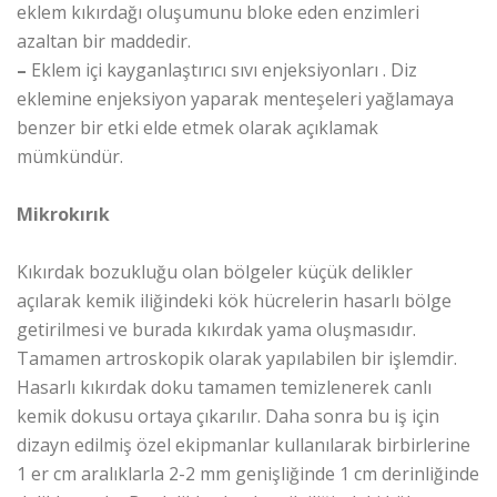
eklem kıkırdağı oluşumunu bloke eden enzimleri
azaltan bir maddedir.
–
Eklem içi kayganlaştırıcı sıvı enjeksiyonları . Diz
eklemine enjeksiyon yaparak menteşeleri yağlamaya
benzer bir etki elde etmek olarak açıklamak
mümkündür.
Mikrokırık
Kıkırdak bozukluğu olan bölgeler küçük delikler
açılarak kemik iliğindeki kök hücrelerin hasarlı bölge
getirilmesi ve burada kıkırdak yama oluşmasıdır.
Tamamen artroskopik olarak yapılabilen bir işlemdir.
Hasarlı kıkırdak doku tamamen temizlenerek canlı
kemik dokusu ortaya çıkarılır. Daha sonra bu iş için
dizayn edilmiş özel ekipmanlar kullanılarak birbirlerine
1 er cm aralıklarla 2-2 mm genişliğinde 1 cm derinliğinde