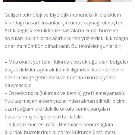
Gelişen teknoloji ve biyolojik mühendislik, diz eklem
kıkırdağı hasarlı insanlar için umut kaynağı olmuştur.
Artık değişik teknikler ile hastaların kendi hücre ve
dokuları kullanılarak ağırlık binen yüzlerdeki kıkırdağın
onarımı mümkün olmaktadır. Bu teknikler şunlardır;
–
Mikrokırık yöntemi. Kıkırdak bozukluğu olan bölgeler
küçük delikler açılarak kemik iliğindeki kök hücrelerin
hasarlı bölge getirilmesi ve burada kıkırdak yama
oluşmasıdır.
–
Osteokondral(kıkırdak ve kemik) greftleme(yaması).
Yük taşımayan eklem yüzlerinden alınan silindir biçimli
üzeri sağlam kıkırdak ile örtülü kemik parçaları
hasarlanmış bölgelere aktarılabilir.
–
Kıkırdak hücresi nakli. Hastaların kendi sağlam
kıkırdak hücrelerinin alınarak kültürde üretilmesi