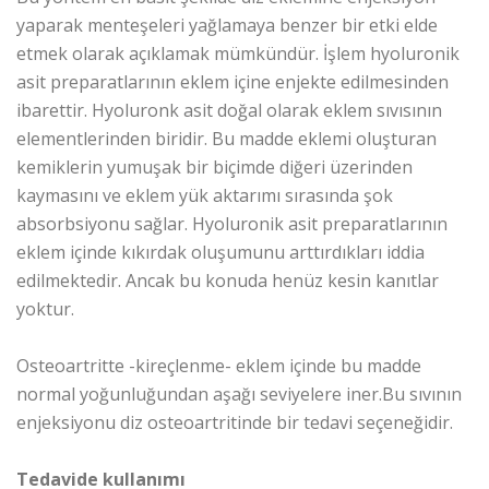
yaparak menteşeleri yağlamaya benzer bir etki elde
etmek olarak açıklamak mümkündür. İşlem hyoluronik
asit preparatlarının eklem içine enjekte edilmesinden
ibarettir. Hyoluronk asit doğal olarak eklem sıvısının
elementlerinden biridir. Bu madde eklemi oluşturan
kemiklerin yumuşak bir biçimde diğeri üzerinden
kaymasını ve eklem yük aktarımı sırasında şok
absorbsiyonu sağlar. Hyoluronik asit preparatlarının
eklem içinde kıkırdak oluşumunu arttırdıkları iddia
edilmektedir. Ancak bu konuda henüz kesin kanıtlar
yoktur.
Osteoartritte -kireçlenme- eklem içinde bu madde
normal yoğunluğundan aşağı seviyelere iner.Bu sıvının
enjeksiyonu diz osteoartritinde bir tedavi seçeneğidir.
Tedavide kullanımı