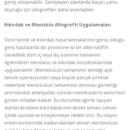
geniş olmamalıdır. Genişleyen alanlarda başarı şansı
düştüğü için allogreftler daha avantajlıdır.
Kıkırdak ve Menisküs Allogrefti Uygulamaları
Dizin kemik ve kıkırdak hasarlanmalarının geniş olduğu
genç hastalarda diz protezine iyi bir alternatiftir.
Genellikle dizin iç veya dış kısmının tamamını
ilgilendiren menisküs ve kıkırdak bozukluklarında
uygulanabilir. Menisküsün tamamının alındığı açık
teknik operasyonları veya büyük parçalı yırtıklar
nedeniyle menisküsün tamamının alınması gerektiği
artroskobik ameliyatlar sonrası meniküslerin amortisör
görevi ortadan kalkar. Bu durumda ağırlık taşıyan
alanlarda eklem kıkırdaklarının direkt teması zaman
içinde aşınma ve kireçlenmeye neden olur. Bu olayın
erken evrelerinde kadavralardan alınan menisküsün