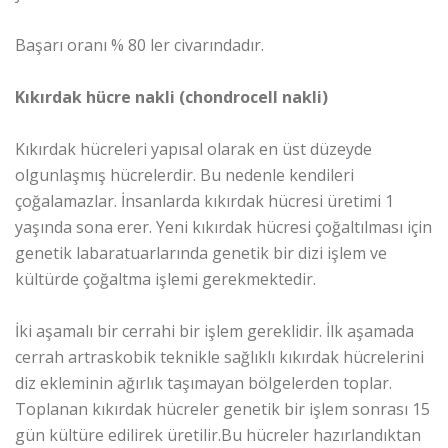
Başarı oranı % 80 ler civarındadır.
Kıkırdak hücre nakli (chondrocell nakli)
Kıkırdak hücreleri yapısal olarak en üst düzeyde
olgunlaşmış hücrelerdir. Bu nedenle kendileri
çoğalamazlar. İnsanlarda kıkırdak hücresi üretimi 1
yaşında sona erer. Yeni kıkırdak hücresi çoğaltılması için
genetik labaratuarlarında genetik bir dizi işlem ve
kültürde çoğaltma işlemi gerekmektedir.
İki aşamalı bir cerrahi bir işlem gereklidir. İlk aşamada
cerrah artraskobik teknikle sağlıklı kıkırdak hücrelerini
diz ekleminin ağırlık taşımayan bölgelerden toplar.
Toplanan kıkırdak hücreler genetik bir işlem sonrası 15
gün kültüre edilirek üretilir.Bu hücreler hazırlandıktan