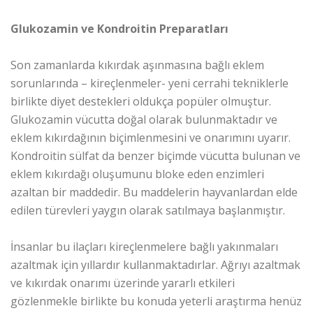
Glukozamin ve Kondroitin Preparatları
Son zamanlarda kıkırdak aşınmasına bağlı eklem
sorunlarında – kireçlenmeler- yeni cerrahi tekniklerle
birlikte diyet destekleri oldukça popüler olmuştur.
Glukozamin vücutta doğal olarak bulunmaktadır ve
eklem kıkırdağının biçimlenmesini ve onarımını uyarır.
Kondroitin sülfat da benzer biçimde vücutta bulunan ve
eklem kıkırdağı oluşumunu bloke eden enzimleri
azaltan bir maddedir. Bu maddelerin hayvanlardan elde
edilen türevleri yaygın olarak satılmaya başlanmıştır.
İnsanlar bu ilaçları kireçlenmelere bağlı yakınmaları
azaltmak için yıllardır kullanmaktadırlar. Ağrıyı azaltmak
ve kıkırdak onarımı üzerinde yararlı etkileri
gözlenmekle birlikte bu konuda yeterli araştırma henüz