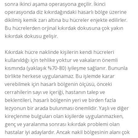
sonra ikinci aşama operasyona geçilir. İkinci
operasyonda diz kıkırdağındaki hasarlı bölge üzerine
dikilmiş kemik zarı altına bu hücreler enjekte edilirler.
Bu hücrelerden orjinal kıkırdak dokusuna çok yakın
kıkırdak dokusu gelişir.
Kıkırdak hücre naklinde kişilerin kendi hücreleri
kullanıldığı için tehlike yoktur ve vakaların önemli
kısmında (yaklaşık %70-80) iyileşme sağlanır. Bununla
birlikte herkese uygulanamaz. Bu işlemde karar
verebilmek için hasarlı bölgenin ölçüsü, önceki
cerrahilerin sayı ve içeriği, hastanın talep ve
beklentileri, hasarlı bölgenin yeri ve birden fazla
lezyonun bir arada bulunması önemlidir. Yaşlı ve diğer
kireçlenme bulguları olan kişilerde uygulanmazken,
genç ve yaralanma sonrası kıkırdak problemi olan
hastalar iyi adaylardır. Ancak nakil bölgesinin alanı çok