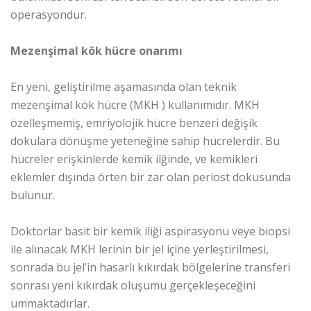
operasyondur.
Mezenşimal kök hücre onarımı
En yeni, geliştirilme aşamasında olan teknik
mezenşimal kök hücre (MKH ) kullanımıdır. MKH
özelleşmemiş, emriyolojik hücre benzeri değişik
dokulara dönüşme yeteneğine sahip hücrelerdir. Bu
hücreler erişkinlerde kemik ilğinde, ve kemikleri
eklemler dışında örten bir zar olan periost dokusunda
bulunur.
Doktorlar basit bir kemik iliği aspirasyonu veye biopsi
ile alınacak MKH lerinin bir jel içine yerleştirilmesi,
sonrada bu jel’in hasarlı kıkırdak bölgelerine transferi
sonrası yeni kıkırdak oluşumu gerçekleşeceğini
ummaktadırlar.