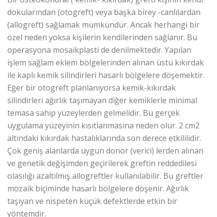
dokularından (otogreft) veya başka birey -canlılardan
(allogreft) sağlamak mümkündür. Ancak herhangi bir
özel neden yoksa kişilerin kendilerinden sağlanır. Bu
operasyona mosaikplasti de denilmektedir. Yapılan
işlem sağlam eklem bölgelerinden alınan üstü kıkırdak
ile kaplı kemik silindirleri hasarlı bölgelere döşemektir.
Eğer bir otogreft planlanıyorsa kemik-kıkırdak
silindirleri ağırlık taşımayan diğer kemiklerle minimal
temasa sahip yüzeylerden gelmelidir. Bu gerçek
uygulama yüzeyinin kısıtlanmasına neden olur. 2 cm2
altındaki kıkırdak hastalıklarında son derece etkililidir.
Çok geniş alanlarda uygun donör (verici) lerden alınan
ve genetik değişimden geçirilerek greftin reddedilesi
olasılığı azaltılmış allogreftler kullanılabilir. Bu greftler
mozaik biçiminde hasarlı bölgelere döşenir. Ağırlık
taşıyan ve nispeten küçük defektlerde etkin bir
yöntemdir.