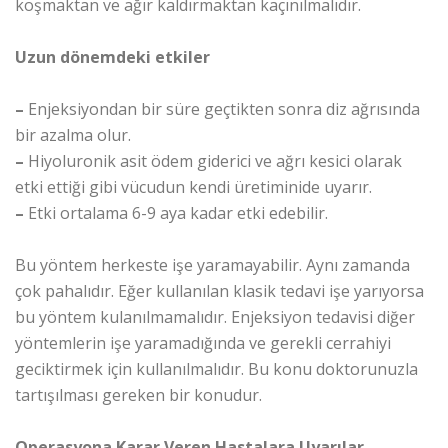
koşmaktan ve ağır kaldırmaktan kaçınılmalıdır.
Uzun dönemdeki etkiler
–
Enjeksiyondan bir süre geçtikten sonra diz ağrısında
bir azalma olur.
–
Hiyoluronik asit ödem giderici ve ağrı kesici olarak
etki ettiği gibi vücudun kendi üretiminide uyarır.
–
Etki ortalama 6-9 aya kadar etki edebilir.
Bu yöntem herkeste işe yaramayabilir. Aynı zamanda
çok pahalıdır. Eğer kullanılan klasik tedavi işe yarıyorsa
bu yöntem kulanılmamalıdır. Enjeksiyon tedavisi diğer
yöntemlerin işe yaramadığında ve gerekli cerrahiyi
geciktirmek için kullanılmalıdır. Bu konu doktorunuzla
tartışılması gereken bir konudur.
Operasyona Karar Veren Hastalara Uyarılar