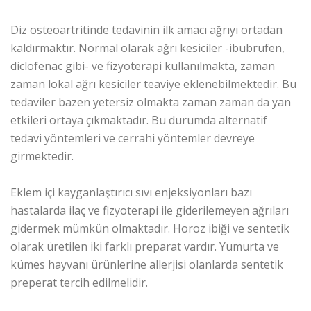
Diz osteoartritinde tedavinin ilk amacı ağrıyı ortadan
kaldırmaktır. Normal olarak ağrı kesiciler -ibubrufen,
diclofenac gibi- ve fizyoterapi kullanılmakta, zaman
zaman lokal ağrı kesiciler teaviye eklenebilmektedir. Bu
tedaviler bazen yetersiz olmakta zaman zaman da yan
etkileri ortaya çıkmaktadır. Bu durumda alternatif
tedavi yöntemleri ve cerrahi yöntemler devreye
girmektedir.
Eklem içi kayganlaştırıcı sıvı enjeksiyonları bazı
hastalarda ilaç ve fizyoterapi ile giderilemeyen ağrıları
gidermek mümkün olmaktadır. Horoz ibiği ve sentetik
olarak üretilen iki farklı preparat vardır. Yumurta ve
kümes hayvanı ürünlerine allerjisi olanlarda sentetik
preperat tercih edilmelidir.