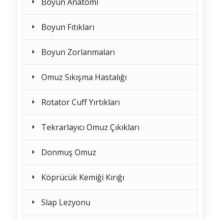
Boyun Anatomi
Boyun Fıtıkları
Boyun Zorlanmaları
Omuz Sıkışma Hastalığı
Rotator Cuff Yırtıkları
Tekrarlayıcı Omuz Çıkıkları
Donmuş Omuz
Köprücük Kemiği Kırığı
Slap Lezyonu