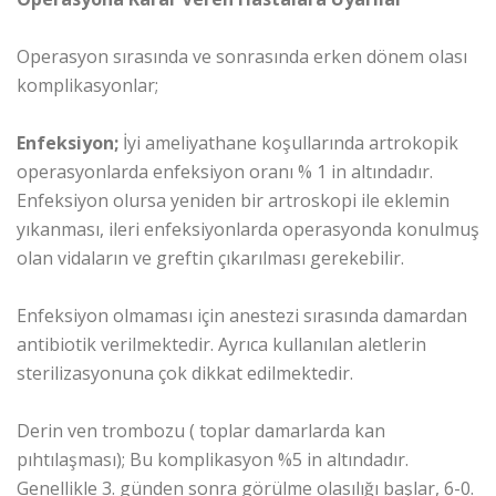
Operasyon sırasında ve sonrasında erken dönem olası
komplikasyonlar;
Enfeksiyon;
İyi ameliyathane koşullarında artrokopik
operasyonlarda enfeksiyon oranı % 1 in altındadır.
Enfeksiyon olursa yeniden bir artroskopi ile eklemin
yıkanması, ileri enfeksiyonlarda operasyonda konulmuş
olan vidaların ve greftin çıkarılması gerekebilir.
Enfeksiyon olmaması için anestezi sırasında damardan
antibiotik verilmektedir. Ayrıca kullanılan aletlerin
sterilizasyonuna çok dikkat edilmektedir.
Derin ven trombozu ( toplar damarlarda kan
pıhtılaşması); Bu komplikasyon %5 in altındadır.
Genellikle 3. günden sonra görülme olasılığı başlar, 6-0.