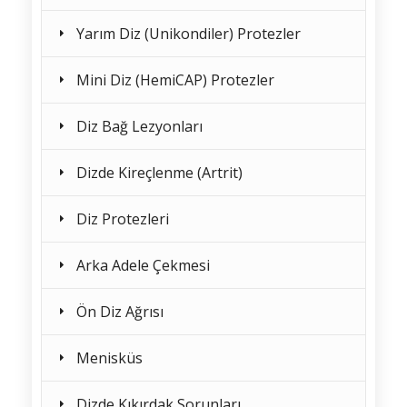
Yarım Diz (Unikondiler) Protezler
Mini Diz (HemiCAP) Protezler
Diz Bağ Lezyonları
Dizde Kireçlenme (Artrit)
Diz Protezleri
Arka Adele Çekmesi
Ön Diz Ağrısı
Menisküs
Dizde Kıkırdak Sorunları