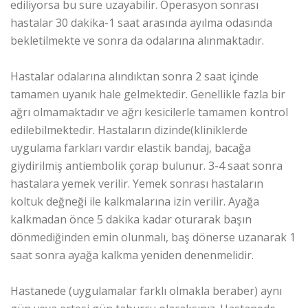
ediliyorsa bu süre uzayabilir. Operasyon sonrası
hastalar 30 dakika-1 saat arasında ayılma odasında
bekletilmekte ve sonra da odalarına alınmaktadır.
Hastalar odalarına alındıktan sonra 2 saat içinde
tamamen uyanık hale gelmektedir. Genellikle fazla bir
ağrı olmamaktadır ve ağrı kesicilerle tamamen kontrol
edilebilmektedir. Hastaların dizinde(kliniklerde
uygulama farkları vardır elastik bandaj, bacağa
giydirilmiş antiembolik çorap bulunur. 3-4 saat sonra
hastalara yemek verilir. Yemek sonrası hastaların
koltuk değneği ile kalkmalarına izin verilir. Ayağa
kalkmadan önce 5 dakika kadar oturarak başın
dönmediğinden emin olunmalı, baş dönerse uzanarak 1
saat sonra ayağa kalkma yeniden denenmelidir.
Hastanede (uygulamalar farklı olmakla beraber) aynı