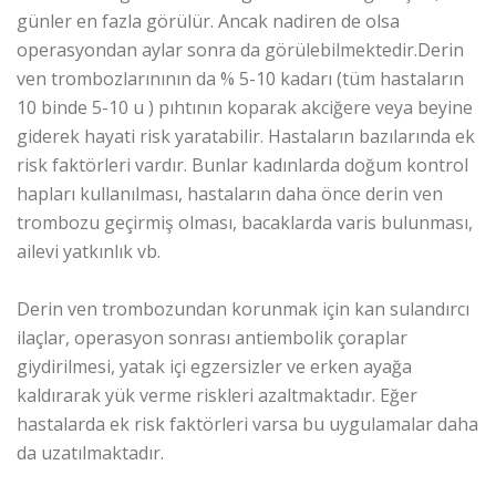
günler en fazla görülür. Ancak nadiren de olsa
operasyondan aylar sonra da görülebilmektedir.Derin
ven trombozlarınının da % 5-10 kadarı (tüm hastaların
10 binde 5-10 u ) pıhtının koparak akciğere veya beyine
giderek hayati risk yaratabilir. Hastaların bazılarında ek
risk faktörleri vardır. Bunlar kadınlarda doğum kontrol
hapları kullanılması, hastaların daha önce derin ven
trombozu geçirmiş olması, bacaklarda varis bulunması,
ailevi yatkınlık vb.
Derin ven trombozundan korunmak için kan sulandırcı
ilaçlar, operasyon sonrası antiembolik çoraplar
giydirilmesi, yatak içi egzersizler ve erken ayağa
kaldırarak yük verme riskleri azaltmaktadır. Eğer
hastalarda ek risk faktörleri varsa bu uygulamalar daha
da uzatılmaktadır.