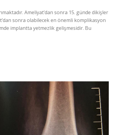
maktadır. Ameliyat’dan sonra 15. günde dikişler
t’dan sonra olabilecek en önemli komplikasyon
de implantta yetmezlik gelişmesidir. Bu