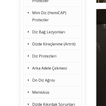
Protezler
Mini Diz (HemiCAP)
Protezler
Diz Bağ Lezyonları
Dizde Kireçlenme (Artrit)
Diz Protezleri
Arka Adele Çekmesi
Ön Diz Ağrısı
Menisküs
Dizde Kıkırdak Sorunları