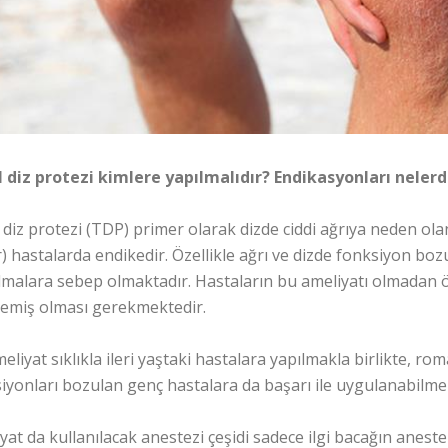
 diz protezi kimlere yapılmalıdır? Endikasyonları nelerd
 diz protezi (TDP) primer olarak dizde ciddi ağrıya neden olan 
ir) hastalarda endikedir. Özellikle ağrı ve dizde fonksiyon bo
malara sebep olmaktadır. Hastaların bu ameliyatı olmadan 
emiş olması gerekmektedir.
eliyat sıklıkla ileri yaştaki hastalara yapılmakla birlikte, r
iyonları bozulan genç hastalara da başarı ile uygulanabilme
yat da kullanılacak anestezi çeşidi sadece ilgi bacağın anestez