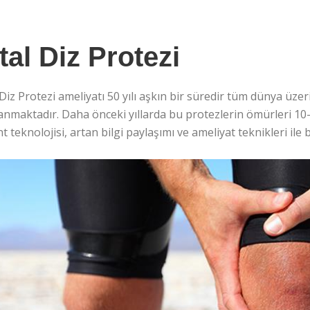
tal Diz Protezi
Diz Protezi ameliyatı 50 yılı aşkın bir süredir tüm dünya üzer
nmaktadır. Daha önceki yıllarda bu protezlerin ömürleri 10-1
t teknolojisi, artan bilgi paylaşımı ve ameliyat teknikleri ile 