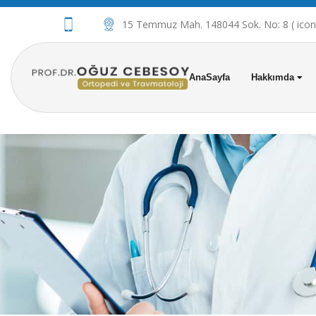
15 Temmuz Mah. 148044 Sok. No: 8 ( iconov
AnaSayfa
Hakkımda