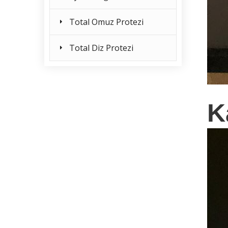
Total Omuz Protezi
Total Diz Protezi
K