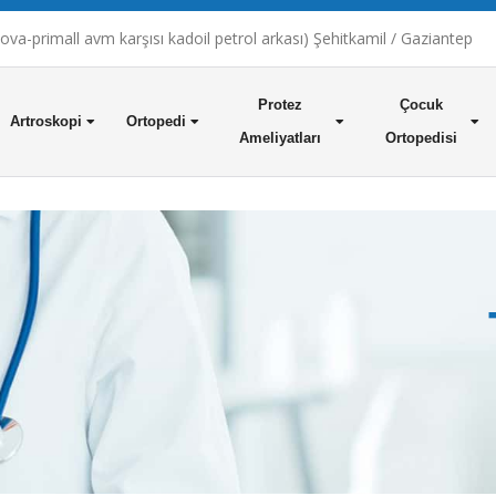
a-primall avm karşısı kadoil petrol arkası) Şehitkamil / Gaziantep
Protez
Çocuk
Artroskopi
Ortopedi
Ameliyatları
Ortopedisi