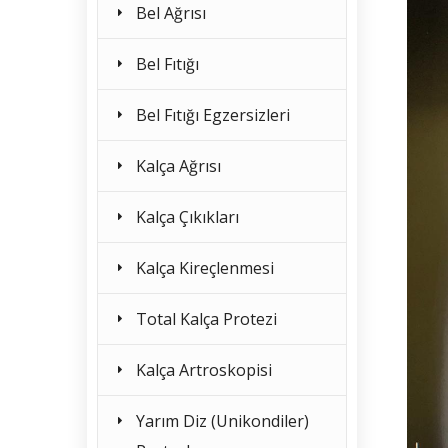
Bel Ağrısı
Bel Fıtığı
Bel Fıtığı Egzersizleri
Kalça Ağrısı
Kalça Çıkıkları
Kalça Kireçlenmesi
Total Kalça Protezi
Kalça Artroskopisi
Yarım Diz (Unikondiler)