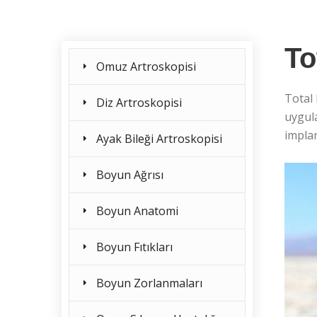
To
Omuz Artroskopisi
Total 
Diz Artroskopisi
uygula
implan
Ayak Bileği Artroskopisi
Boyun Ağrısı
Boyun Anatomi
Boyun Fıtıkları
Boyun Zorlanmaları