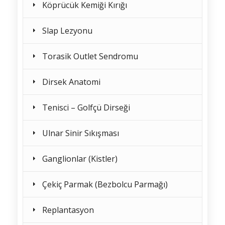
Köprücük Kemiği Kırığı
Slap Lezyonu
Torasik Outlet Sendromu
Dirsek Anatomi
Tenisci – Golfçü Dirseği
Ulnar Sinir Sıkışması
Ganglionlar (Kistler)
Çekiç Parmak (Bezbolcu Parmağı)
Replantasyon