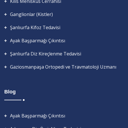
Kilis Menisküs Cerrahisi
Ganglionlar (Kistler)
Şanlıurfa Kifoz Tedavisi
Ayak Başparmağı Çıkıntısı
Şanlıurfa Diz Kireçlenme Tedavisi
Gaziosmanpaşa Ortopedi ve Travmatoloji Uzmanı
Blog
Ayak Başparmağı Çıkıntısı