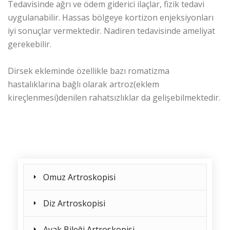
Tedavisinde ağrı ve ödem giderici ilaçlar, fizik tedavi
uygulanabilir. Hassas bölgeye kortizon enjeksiyonları
iyi sonuçlar vermektedir. Nadiren tedavisinde ameliyat
gerekebilir.
Dirsek ekleminde özellikle bazı romatizma
hastalıklarına bağlı olarak artroz(eklem
kireçlenmesi)denilen rahatsızlıklar da gelişebilmektedir.
Omuz Artroskopisi
Diz Artroskopisi
Ayak Bileği Artroskopisi