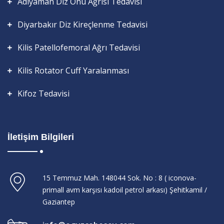
Adıyaman Diz Önü Ağrısı Tedavisi
Diyarbakır Diz Kireçlenme Tedavisi
Kilis Patellofemoral Ağrı Tedavisi
Kilis Rotator Cuff Yaralanması
Kifoz Tedavisi
İletişim Bilgileri
15 Temmuz Mah. 148044 Sok. No : 8 ( iconova-
primall avm karşısı kadoil petrol arkası) Şehitkamil /
Gaziantep