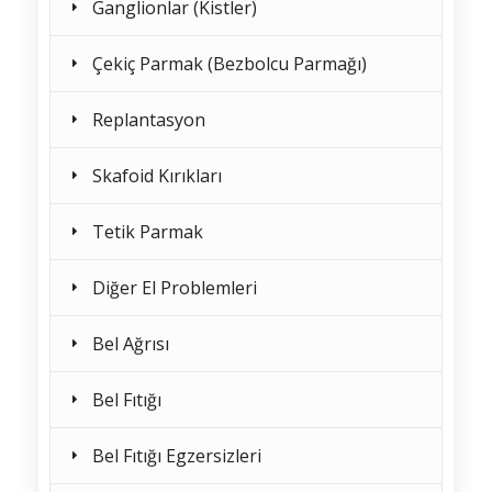
Ganglionlar (Kistler)
Çekiç Parmak (Bezbolcu Parmağı)
Replantasyon
Skafoid Kırıkları
Tetik Parmak
Diğer El Problemleri
Bel Ağrısı
Bel Fıtığı
Bel Fıtığı Egzersizleri