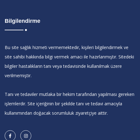
Bilgilendirme
Bu site sağlık hizmeti vermemektedir, kişileri bilgilendirmek ve
site sahibi hakkında bilgi vermek amacı ile hazırlanmıştır. Sitedeki
bilgiler hastalıkların tanı veya tedavisinde kullanılmak üzere
verilmemiştir.
Tanı ve tedaviler mutlaka bir hekim tarafından yapılması gereken
işlemlerdir. Site içeriğinin bir şekilde tanı ve tedavi amacıyla
kullanımından doğacak sorumluluk ziyaretçiye aittir.