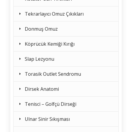
Tekrarlayıcı Omuz Çıkıkları
Donmuş Omuz
Köprücük Kemiği Kırığı
Slap Lezyonu
Torasik Outlet Sendromu
Dirsek Anatomi
Tenisci – Golfçü Dirseği
Ulnar Sinir Sıkışması