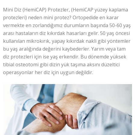
Mini Diz (HemiCAP) Protezler, (HemiCAP yüzey kaplama
protezleri) neden mini protez? Ortopedide en karar
vermekte en zorlandığımız durumların başında 50-60 yaş
arası hastaların diz kıkırdak hasarları gelir. 50 yaş öncesi
kullanılan mikrokırık, yapay kıkırdak nakli gibi yöntemler
bu yaş aralığında değerini kaybederler. Yarım veya tam
diz protezleri için ise yaş erkendir. Bu dönemde yüksek
tibial osteotomi gibi dizin yük taşıma aksını düzeltici
operasyonlar her diz için uygun değildir.