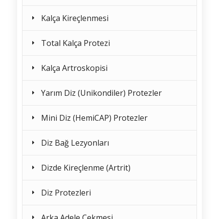
Kalça Kireçlenmesi
Total Kalça Protezi
Kalça Artroskopisi
Yarım Diz (Unikondiler) Protezler
Mini Diz (HemiCAP) Protezler
Diz Bağ Lezyonları
Dizde Kireçlenme (Artrit)
Diz Protezleri
Arka Adele Çekmesi