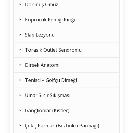
Donmuş Omuz
Köprücük Kemiği Kırığı
Slap Lezyonu
Torasik Outlet Sendromu
Dirsek Anatomi
Tenisci – Golfçü Dirseği
Ulnar Sinir Sıkışması
Ganglionlar (Kistler)
Çekiç Parmak (Bezbolcu Parmağı)