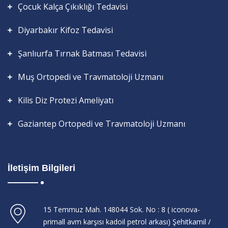
Çocuk Kalça Çıkıklığı Tedavisi
Diyarbakır Kifoz Tedavisi
Şanlıurfa Tırnak Batması Tedavisi
Muş Ortopedi ve Travmatoloji Uzmanı
Kilis Diz Protezi Ameliyatı
Gaziantep Ortopedi ve Travmatoloji Uzmanı
İletişim Bilgileri
15 Temmuz Mah. 148044 Sok. No : 8 ( iconova-
primall avm karşısı kadoil petrol arkası) Şehitkamil /