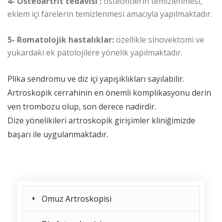
4- Osteoartrit tedavisi :
osteofitlerin temizlenmesi,
eklem içi farelerin temizlenmesi amacıyla yapılmaktadır.
5- Romatolojik hastalıklar:
özellikle sinovektomi ve
yukardaki ek patolojilere yönelik yapılmaktadır.
Plika sendromu ve diz içi yapışıklıkları sayılabilir.
Artroskopik cerrahinin en önemli komplikasyonu derin
ven trombozu olup, son derece nadirdir.
Dize yönelikileri artroskopik girişimler kliniğimizde
başarı ile uygulanmaktadır.
Omuz Artroskopisi