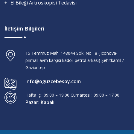
El Bileği Artroskopisi Tedavisi
İletişim Bilgileri
15 Temmuz Mah. 148044 Sok. No : 8 ( iconova-
primall avm karşısı kadoil petrol arkası) Şehitkamil /
Gaziantep
info@oguzcebesoy.com
Hafta İçi: 09:00 – 19:00 Cumartesi : 09:00 – 17:00
Pazar: Kapalı