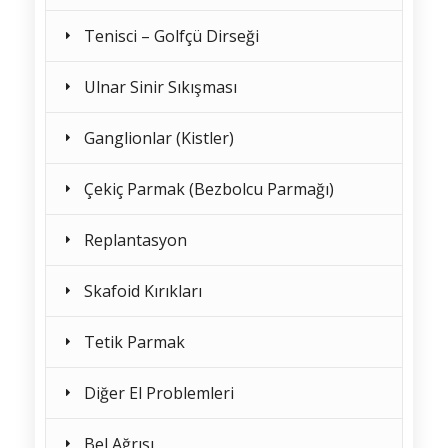
Tenisci – Golfçü Dirseği
Ulnar Sinir Sıkışması
Ganglionlar (Kistler)
Çekiç Parmak (Bezbolcu Parmağı)
Replantasyon
Skafoid Kırıkları
Tetik Parmak
Diğer El Problemleri
Bel Ağrısı