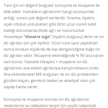
Tanı için en değerli bulgular konuşma ve muayene ile
elde edilir. Hastaların ağrılarının hangi pozisyonda
arttığı, süresi çok değerli verilerdir. Sinema, tiyatro,
uçak-otobüs yolculukları gibi dizin uzun süreli sabit
kaldığı durumlarda dizde ağrı ve huzursuzluk
hissemeye
“theatre sign”
(tiyatro bulgusu) denir ve ön
diz ağrıları için çok tipiktir. Uzun süre spor yaptıktan
sonra bırakan kişilerde de kas dengesizliğine bağlı ön
diz ağrıları sıktır. Muayene eklendiğinde % 90 lara varan
tanı konur. Hastalık hikayesi + muayene ön diz
ağrılarının ana eklem ağrılarıyla karıştırılmasını önler.
Ana eklemlerdeki MR bulguları ile ön diz problemleri
gözden kaçan, gereksiz tedavi ve ameliyat olan çok
sayıda hasta vardır.
Konuşma ve muayene sonrası ön diz ağrılarının
nedenlerini ve ciddiyetini tespit için çeşitli radyolojik