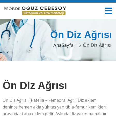
Ön Diz Ağrısı
AnaSayfa
Ön Diz Ağrısı
Ön Diz Ağrısı
Ön Diz Ağrısı, (Patella – Femaoral Ağrı) Diz eklemi
denince hemen akla yük taşıyan tibia-femur kemikleri
arasındaki ana eklem gelir. Aslında diz yakınmamalının