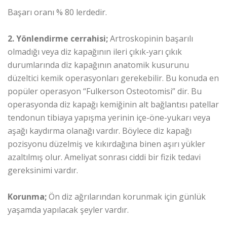
Başarı oranı % 80 lerdedir.
2. Yönlendirme cerrahisi;
Artroskopinin başarılı
olmadığı veya diz kapağının ileri çıkık-yarı çıkık
durumlarında diz kapağının anatomik kusurunu
düzeltici kemik operasyonları gerekebilir. Bu konuda en
popüler operasyon “Fulkerson Osteotomisi” dir. Bu
operasyonda diz kapağı kemiğinin alt bağlantısı patellar
tendonun tibiaya yapışma yerinin içe-öne-yukarı veya
aşağı kaydırma olanağı vardır. Böylece diz kapağı
pozisyonu düzelmiş ve kıkırdağına binen aşırı yükler
azaltılmış olur. Ameliyat sonrası ciddi bir fizik tedavi
gereksinimi vardır.
Korunma;
Ön diz ağrılarından korunmak için günlük
yaşamda yapılacak şeyler vardır.