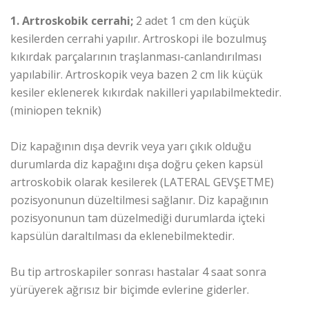
1. Artroskobik cerrahi;
2 adet 1 cm den küçük
kesilerden cerrahi yapılır. Artroskopi ile bozulmuş
kıkırdak parçalarının traşlanması-canlandırılması
yapılabilir. Artroskopik veya bazen 2 cm lik küçük
kesiler eklenerek kıkırdak nakilleri yapılabilmektedir.
(miniopen teknik)
Diz kapağının dışa devrik veya yarı çıkık olduğu
durumlarda diz kapağını dışa doğru çeken kapsül
artroskobik olarak kesilerek (LATERAL GEVŞETME)
pozisyonunun düzeltilmesi sağlanır. Diz kapağının
pozisyonunun tam düzelmediği durumlarda içteki
kapsülün daraltılması da eklenebilmektedir.
Bu tip artroskapiler sonrası hastalar 4 saat sonra
yürüyerek ağrısız bir biçimde evlerine giderler.