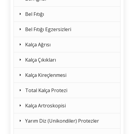
Bel Fıtığı
Bel Fıtığı Egzersizleri
Kalça Ağrısı
Kalça Çıkıkları
Kalça Kireçlenmesi
Total Kalça Protezi
Kalça Artroskopisi
Yarım Diz (Unikondiler) Protezler