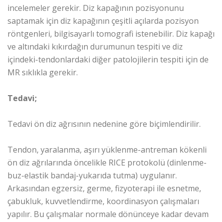
incelemeler gerekir. Diz kapağının pozisyonunu
saptamak için diz kapağının çeşitli açılarda pozisyon
röntgenleri, bilgisayarlı tomografi istenebilir. Diz kapağı
ve altındaki kıkırdağın durumunun tespiti ve diz
içindeki-tendonlardaki diğer patolojilerin tespiti için de
MR sıklıkla gerekir.
Tedavi;
Tedavi ön diz ağrısının nedenine göre biçimlendirilir.
Tendon, yaralanma, aşırı yüklenme-antreman kökenli
ön diz ağrılarında öncelikle RICE protokolü (dinlenme-
buz-elastik bandaj-yukarıda tutma) uygulanır.
Arkasından egzersiz, germe, fizyoterapi ile esnetme,
çabukluk, kuvvetlendirme, koordinasyon çalışmaları
yapılır. Bu çalışmalar normale dönünceye kadar devam