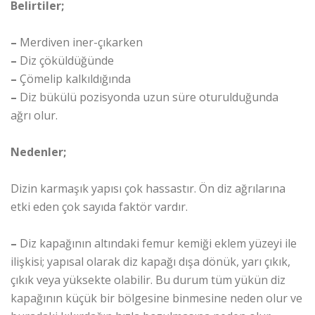
Belirtiler;
–
Merdiven iner-çıkarken
–
Diz çöküldüğünde
–
Çömelip kalkıldığında
–
Diz bükülü pozisyonda uzun süre oturulduğunda
ağrı olur.
Nedenler;
Dizin karmaşık yapısı çok hassastır. Ön diz ağrılarına
etki eden çok sayıda faktör vardır.
–
Diz kapağının altındaki femur kemiği eklem yüzeyi ile
ilişkisi; yapısal olarak diz kapağı dışa dönük, yarı çıkık,
çıkık veya yüksekte olabilir. Bu durum tüm yükün diz
kapağının küçük bir bölgesine binmesine neden olur ve