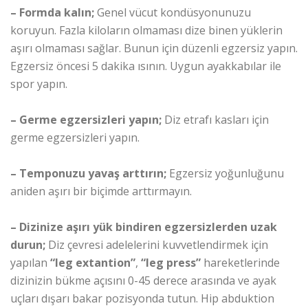
– Formda kalın;
Genel vücut kondüsyonunuzu
koruyun. Fazla kiloların olmaması dize binen yüklerin
aşırı olmaması sağlar. Bunun için düzenli egzersiz yapın.
Egzersiz öncesi 5 dakika ısının. Uygun ayakkabılar ile
spor yapın.
– Germe egzersizleri yapın;
Diz etrafı kasları için
germe egzersizleri yapın.
– Temponuzu yavaş arttırın;
Egzersiz yoğunluğunu
aniden aşırı bir biçimde arttırmayın.
– Dizinize aşırı yük bindiren egzersizlerden uzak
durun;
Diz çevresi adelelerini kuvvetlendirmek için
yapılan
“leg extantion”
,
“leg press”
hareketlerinde
dizinizin bükme açısını 0-45 derece arasında ve ayak
uçları dışarı bakar pozisyonda tutun. Hip abduktion