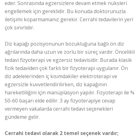
eder. Sonrasında egzersizlere devam etmek nüksleri
engellemek için gereklidir. Bu konuda doktorunuzla
iletişimi koparmamanız gerekir. Cerrahi tedavilerin yeri
çok sınırlıdır.
Diz kapağı pozisyonunun bozukluğuna bağlı ön diz
ağrılarında daha uzun ve zorlu bir süreç vardır. Öncelikli
tedavi fizyoterapi ve egzersiz tedavisidir. Burada klasik
fizik tedaviden çok farklı bir fizyoterapi uygulanır. Ön
diz adelelerinden iç kısımdakiler elektroterapi ve
egzersizle kuvvetlendirilirken, diz kapağının
hareketliliğini için manüplasyon yapılır. Fizyoterapi ile %
50-60 başarı elde edilir. 3 ay fizyoterapiye cevap
vermeyen vakalarda cerrahi tedavi seçenekleri
gündeme gelir.
Cerrahi tedavi olarak 2 temel seçenek vardır;