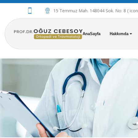
15 Temmuz Mah. 148044 Sok. No: 8 ( iconov
AnaSayfa
Hakkımda