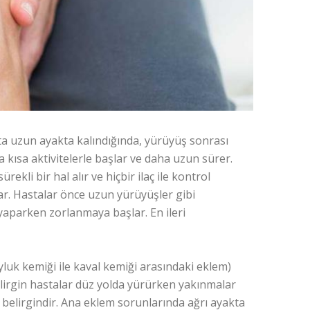
çta uzun ayakta kalındığında, yürüyüş sonrası
a kısa aktivitelerle başlar ve daha uzun sürer.
rekli bir hal alır ve hiçbir ilaç ile kontrol
lar. Hastalar önce uzun yürüyüşler gibi
i yaparken zorlanmaya başlar. En ileri
luk kemiği ile kaval kemiği arasındaki eklem)
belirgin hastalar düz yolda yürürken yakınmalar
belirgindir. Ana eklem sorunlarında ağrı ayakta