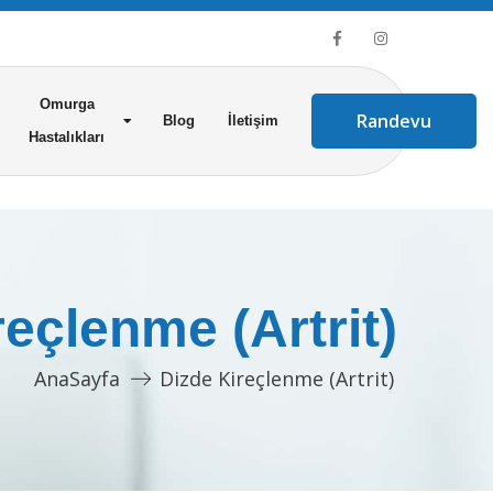
Omurga
Randevu
Blog
İletişim
Hastalıkları
reçlenme (Artrit)
AnaSayfa
Dizde Kireçlenme (Artrit)