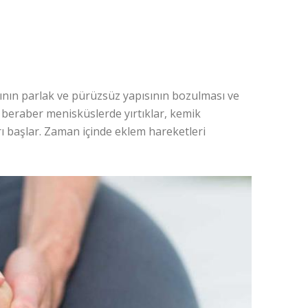
ağının parlak ve pürüzsüz yapısının bozulması ve
 beraber menisküslerde yırtıklar, kemik
ğrı başlar. Zaman içinde eklem hareketleri