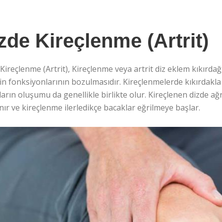
zde Kireçlenme (Artrit)
Kireçlenme (Artrit), Kireçlenme veya artrit diz eklem kıkırd
n fonksiyonlarının bozulmasıdır. Kireçlenmelerde kıkırdakla
ıların oluşumu da genellikle birlikte olur. Kireçlenen dizde a
anır ve kireçlenme ilerledikçe bacaklar eğrilmeye başlar.