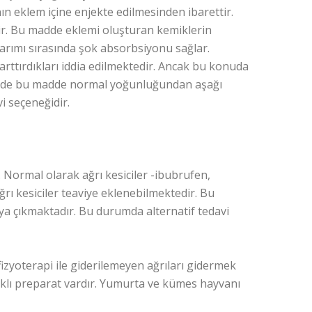
n eklem içine enjekte edilmesinden ibarettir.
dir. Bu madde eklemi oluşturan kemiklerin
arımı sırasında şok absorbsiyonu sağlar.
rttırdıkları iddia edilmektedir. Ancak bu konuda
içinde bu madde normal yoğunluğundan aşağı
i seçeneğidir.
. Normal olarak ağrı kesiciler -ibubrufen,
ğrı kesiciler teaviye eklenebilmektedir. Bu
ya çıkmaktadır. Bu durumda alternatif tedavi
 fizyoterapi ile giderilemeyen ağrıları gidermek
rklı preparat vardır. Yumurta ve kümes hayvanı