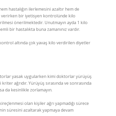
 hem hastalığın ilerlemesini azaltır hem de
o verirken bir iyetisyen kontrolünde kilo
erilmesi önerilmektedir. Unutmayın ayda 1 kilo
nemli bir hastalıkta buna zamanınız vardır.
kontrol altında çok yavaş kilo verdirilen diyetler
ktorlar yasak uygularken kimi doktorlar yürüyüş
kriter ağrıdır. Yürüyüş sırasında ve sonrasında
sa da kesinlikle zorlamayın.
 kireçlenmesi olan kişiler ağrı yapmadığı sürece
lerinin süresini azaltarak yapmaya devam