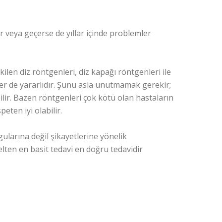
r veya geçerse de yıllar içinde problemler
ilen diz röntgenleri, diz kapağı röntgenleri ile
r de yararlıdır. Şunu asla unutmamak gerekir;
lir. Bazen röntgenleri çok kötü olan hastaların
peten iyi olabilir.
ularına değil şikayetlerine yönelik
elten en basit tedavi en doğru tedavidir