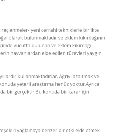
eçlenmeler- yeni cerrahi tekniklerle birlikte
oğal olarak bulunmaktadır ve eklem kıkırdağının
içimde vucutta bulunan ve eklem kıkırdağı
rin hayvanlardan elde edilen türevleri yaygın
yıllardır kullanmaktadırlar. Ağrıyı azaltmak ve
u konuda yeterli araştırma henüz yoktur.Ayrıca
da bir gerçektir.Bu konuda bir karar için
eşeleri yağlamaya benzer bir etki elde etmek