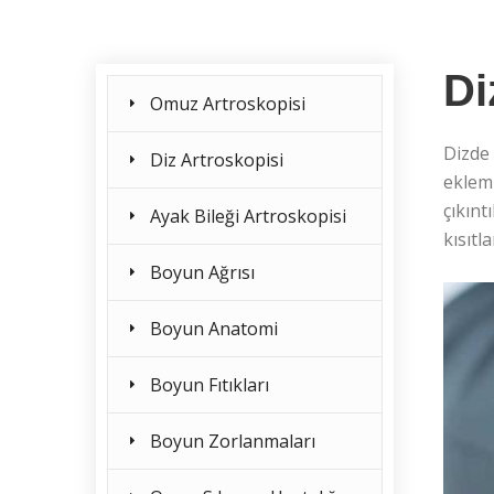
Di
Omuz Artroskopisi
Dizde 
Diz Artroskopisi
eklemi
çıkınt
Ayak Bileği Artroskopisi
kısıtl
Boyun Ağrısı
Boyun Anatomi
Boyun Fıtıkları
Boyun Zorlanmaları