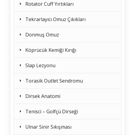
Rotator Cuff Yırtıkları
Tekrarlayıcı Omuz Çıkıkları
Donmuş Omuz
Köprücük Kemiği Kırığı
Slap Lezyonu
Torasik Outlet Sendromu
Dirsek Anatomi
Tenisci – Golfçü Dirseği
Ulnar Sinir Sıkışması