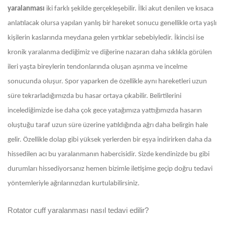
yaralanması
iki farklı şekilde gerçekleşebilir. İlki akut denilen ve kısaca
anlatılacak olursa yapılan yanlış bir hareket sonucu genellikle orta yaşlı
kişilerin kaslarında meydana gelen yırtıklar sebebiyledir. İkincisi ise
kronik yaralanma dediğimiz ve diğerine nazaran daha sıklıkla görülen
ileri yaşta bireylerin tendonlarında oluşan aşınma ve incelme
sonucunda oluşur. Spor yaparken de özellikle aynı hareketleri uzun
süre tekrarladığımızda bu hasar ortaya çıkabilir. Belirtilerini
incelediğimizde ise daha çok gece yatağımıza yattığımızda hasarın
oluştuğu taraf uzun süre üzerine yatıldığında ağrı daha belirgin hale
gelir. Özellikle dolap gibi yüksek yerlerden bir eşya indirirken daha da
hissedilen acı bu yaralanmanın habercisidir. Sizde kendinizde bu gibi
durumları hissediyorsanız hemen bizimle iletişime geçip doğru tedavi
yöntemleriyle ağrılarınızdan kurtulabilirsiniz.
Rotator cuff yaralanması nasıl tedavi edilir?