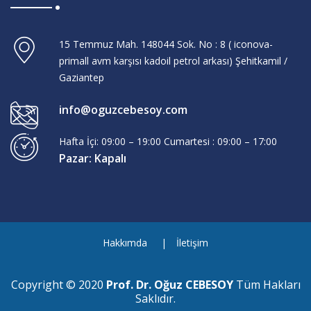
15 Temmuz Mah. 148044 Sok. No : 8 ( iconova-
primall avm karşısı kadoil petrol arkası) Şehitkamil /
Gaziantep
info@oguzcebesoy.com
Hafta İçi: 09:00 – 19:00 Cumartesi : 09:00 – 17:00
Pazar: Kapalı
Hakkımda
İletişim
Copyright © 2020
Prof. Dr. Oğuz CEBESOY
Tüm Hakları
Saklıdır.