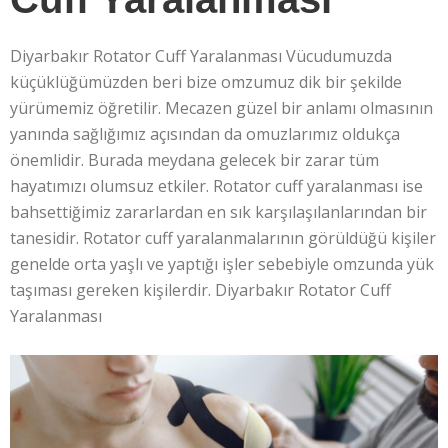
Diyarbakır Rotator Cuff Yaralanması Vücudumuzda
küçüklüğümüzden beri bize omzumuz dik bir şekilde
yürümemiz öğretilir. Mecazen güzel bir anlamı olmasının
yanında sağlığımız açısından da omuzlarımız oldukça
önemlidir. Burada meydana gelecek bir zarar tüm
hayatımızı olumsuz etkiler. Rotator cuff yaralanması ise
bahsettiğimiz zararlardan en sık karşılaşılanlarından bir
tanesidir. Rotator cuff yaralanmalarının görüldüğü kişiler
genelde orta yaşlı ve yaptığı işler sebebiyle omzunda yük
taşıması gereken kişilerdir. Diyarbakır Rotator Cuff
Yaralanması