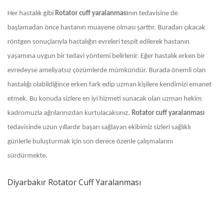
Her hastalık gibi
Rotator cuff
yaralanması
nın tedavisine de
başlamadan önce hastanın muayene olması şarttır. Buradan çıkacak
röntgen sonuçlarıyla hastalığın evreleri tespit edilerek hastanın
yaşamına uygun bir tedavi yöntemi belirlenir. Eğer hastalık erken bir
evredeyse ameliyatsız çözümlerde mümkündür. Burada önemli olan
hastalığı olabildiğince erken fark edip uzman kişilere kendimizi emanet
etmek. Bu konuda sizlere en iyi hizmeti sunacak olan uzman hekim
kadromuzla ağrılarınızdan kurtulacaksınız.
Rotator cuff yaralanması
tedavisinde uzun yıllardır başarı sağlayan ekibimiz sizleri sağlıklı
günlerle buluşturmak için son derece özenle çalışmalarını
sürdürmekte.
Diyarbakır Rotator Cuff Yaralanması