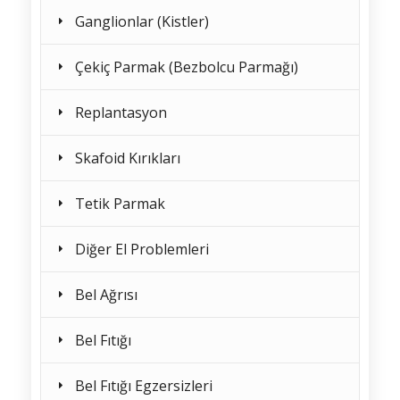
Ganglionlar (Kistler)
Çekiç Parmak (Bezbolcu Parmağı)
Replantasyon
Skafoid Kırıkları
Tetik Parmak
Diğer El Problemleri
Bel Ağrısı
Bel Fıtığı
Bel Fıtığı Egzersizleri