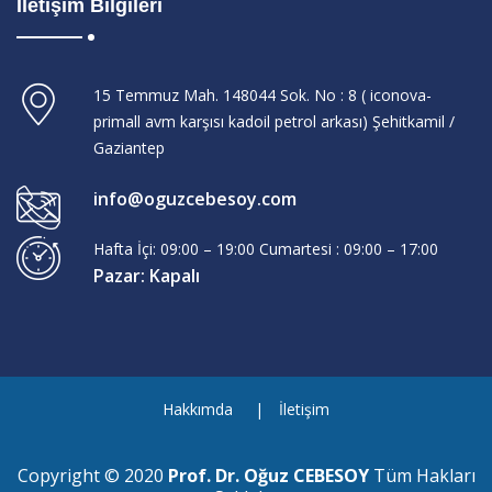
İletişim Bilgileri
15 Temmuz Mah. 148044 Sok. No : 8 ( iconova-
primall avm karşısı kadoil petrol arkası) Şehitkamil /
Gaziantep
info@oguzcebesoy.com
Hafta İçi: 09:00 – 19:00 Cumartesi : 09:00 – 17:00
Pazar: Kapalı
Hakkımda
İletişim
Copyright © 2020
Prof. Dr. Oğuz CEBESOY
Tüm Hakları