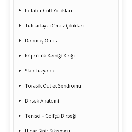
Rotator Cuff Yırtıkları
Tekrarlayıcı Omuz Çıkıkları
Donmuş Omuz
Köprücük Kemiği Kırığı
Slap Lezyonu
Torasik Outlet Sendromu
Dirsek Anatomi
Tenisci – Golfçü Dirseği
Ulnar Sinir Sıkışması