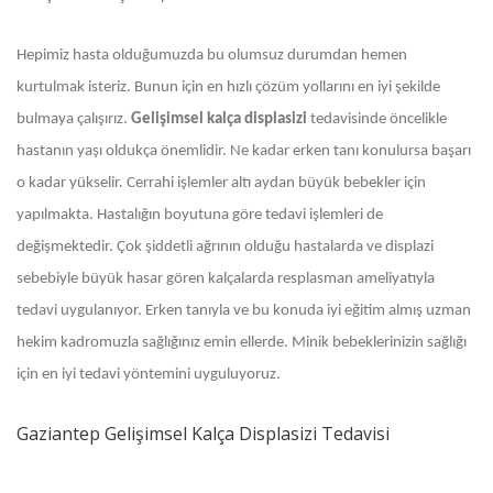
Hepimiz hasta olduğumuzda bu olumsuz durumdan hemen
kurtulmak isteriz. Bunun için en hızlı çözüm yollarını en iyi şekilde
bulmaya çalışırız.
Gelişimsel kalça displasizi
tedavisinde öncelikle
hastanın yaşı oldukça önemlidir. Ne kadar erken tanı konulursa başarı
o kadar yükselir. Cerrahi işlemler altı aydan büyük bebekler için
yapılmakta. Hastalığın boyutuna göre tedavi işlemleri de
değişmektedir. Çok şiddetli ağrının olduğu hastalarda ve displazi
sebebiyle büyük hasar gören kalçalarda resplasman ameliyatıyla
tedavi uygulanıyor. Erken tanıyla ve bu konuda iyi eğitim almış uzman
hekim kadromuzla sağlığınız emin ellerde. Minik bebeklerinizin sağlığı
için en iyi tedavi yöntemini uyguluyoruz.
Gaziantep Gelişimsel Kalça Displasizi Tedavisi