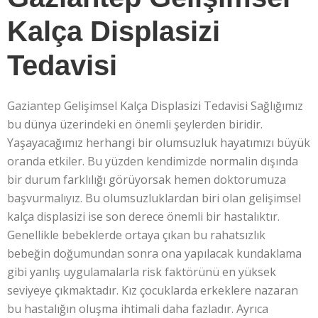
Kalça Displasizi
Tedavisi
Gaziantep Gelişimsel Kalça Displasizi Tedavisi Sağlığımız
bu dünya üzerindeki en önemli şeylerden biridir.
Yaşayacağımız herhangi bir olumsuzluk hayatımızı büyük
oranda etkiler. Bu yüzden kendimizde normalin dışında
bir durum farklılığı görüyorsak hemen doktorumuza
başvurmalıyız. Bu olumsuzluklardan biri olan gelişimsel
kalça displasizi ise son derece önemli bir hastalıktır.
Genellikle bebeklerde ortaya çıkan bu rahatsızlık
bebeğin doğumundan sonra ona yapılacak kundaklama
gibi yanlış uygulamalarla risk faktörünü en yüksek
seviyeye çıkmaktadır. Kız çocuklarda erkeklere nazaran
bu hastalığın oluşma ihtimali daha fazladır. Ayrıca