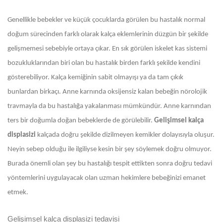
Genellikle bebekler ve küçük çocuklarda görülen bu hastalık normal
doğum sürecinden farklı olarak kalça eklemlerinin düzgün bir şekilde
gelişmemesi sebebiyle ortaya çıkar. En sık görülen iskelet kas sistemi
bozukluklarından biri olan bu hastalık birden farklı şekilde kendini
gösterebiliyor. Kalça kemiğinin sabit olmayışı ya da tam çıkık
bunlardan birkaçı. Anne karnında oksijensiz kalan bebeğin nörolojik
travmayla da bu hastalığa yakalanması mümkündür. Anne karnından
ters bir doğumla doğan bebeklerde de görülebilir.
Gelişimsel kalça
displasizi
kalçada doğru şekilde dizilmeyen kemikler dolayısıyla oluşur.
Neyin sebep olduğu ile ilgiliyse kesin bir şey söylemek doğru olmuyor.
Burada önemli olan şey bu hastalığı tespit ettikten sonra doğru tedavi
yöntemlerini uygulayacak olan uzman hekimlere bebeğinizi emanet
etmek.
Gelişimsel kalça displasizi tedavisi