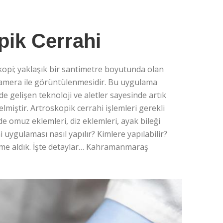
ik Cerrahi
pi; yaklaşık bir santimetre boyutunda olan
r kamera ile görüntülenmesidir. Bu uygulama
de gelişen teknoloji ve aletler sayesinde artık
miştir. Artroskopik cerrahi işlemleri gerekli
e omuz eklemleri, diz eklemleri, ayak bileği
 uygulaması nasıl yapılır? Kimlere yapılabilir?
kaleme aldık. İşte detaylar… Kahramanmaraş