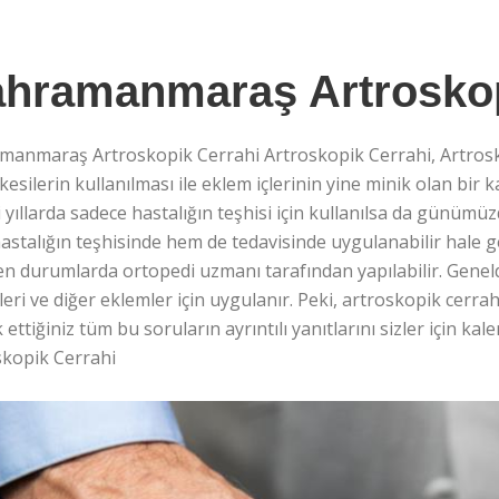
hramanmaraş Artroskop
manmaraş Artroskopik Cerrahi Artroskopik Cerrahi, Artrosko
kesilerin kullanılması ile eklem içlerinin yine minik olan bi
i yıllarda sadece hastalığın teşhisi için kullanılsa da günümüz
stalığın teşhisinde hem de tedavisinde uygulanabilir hale gel
n durumlarda ortopedi uzmanı tarafından yapılabilir. Geneld
eri ve diğer eklemler için uygulanır. Peki, artroskopik cerrahi
ettiğiniz tüm bu soruların ayrıntılı yanıtlarını sizler için 
skopik Cerrahi