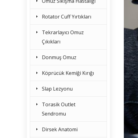
Omuz Sıkışma Hastalığı
Rotator Cuff Yırtıkları
Tekrarlayıcı Omuz
Çıkıkları
Donmuş Omuz
Köprücük Kemiği Kırığı
Slap Lezyonu
Torasik Outlet
Sendromu
Dirsek Anatomi