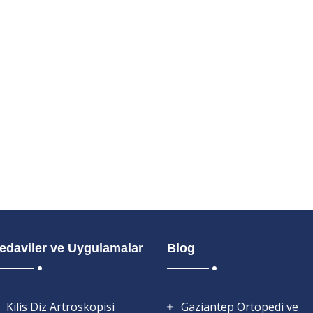
edaviler ve Uygulamalar
Blog
Kilis Diz Artroskopisi
Gaziantep Ortopedi ve