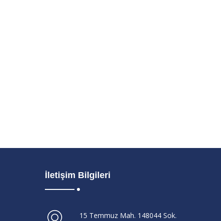
İletişim Bilgileri
15 Temmuz Mah. 148044 Sok.