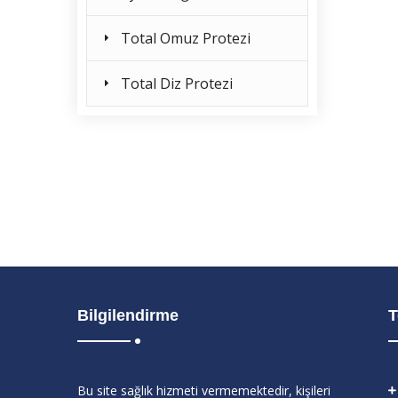
Total Omuz Protezi
Total Diz Protezi
Bilgilendirme
T
Bu site sağlık hizmeti vermemektedir, kişileri