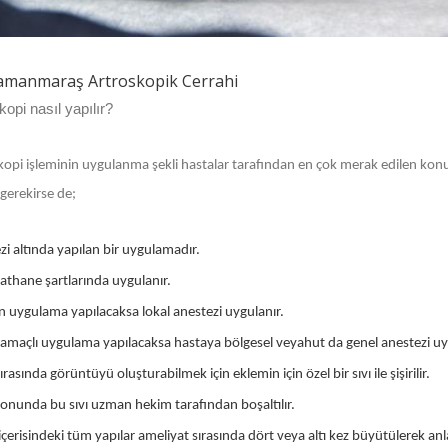
amanmaraş Artroskopik Cerrahi
kopi nasıl yapılır?
kopi işleminin uygulanma şekli hastalar tarafından en çok merak edilen konu
gerekirse de;
zi altında yapılan bir uygulamadır.
athane şartlarında uygulanır.
in uygulama yapılacaksa lokal anestezi uygulanır.
 amaçlı uygulama yapılacaksa hastaya bölgesel veyahut da genel anestezi uy
ırasında görüntüyü oluşturabilmek için eklemin için özel bir sıvı ile şişirilir.
sonunda bu sıvı uzman hekim tarafından boşaltılır.
çerisindeki tüm yapılar ameliyat sırasında dört veya altı kez büyütülerek anl