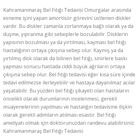
Kahramanmaraş Bel Fıtığı Tedavisi Omurgalar arasında
esneme işini yapan amortisör görevini üstlenen diskler
vardır. Bu diskler zamanla zorlanmaya bağlı olarak ya da
düşme, yıpranma gibi sebeplerle bozulabilir. Disklerin
yapısının bozulması ya da yırtılması, kayması bel fıtığı
hastalığının ortaya çıkışına sebep olur. Kaymış ya da
yırtılmış disk olarak da bilinen bel fıtığı, sinirlere baskı
yapması sonucu hastada ciddi büyük ağrıların ortaya
çıkışına sebep olur. Bel fıtığı tedavisi eğer kısa süre içinde
tedavi edilmezse ilerleyebilir ve hastaya dayanılmaz acılar
yaşatabilir. Bu yüzden bel fıtığı şikayeti olan hastaların
öncelikli olarak durumlarının incelenmesi, gerekli
muayenelerinin yapılması ve hastalığın tedavisine ilişkin
olarak gerekli adımların atılması esastır. Bel fıtığı
ameliyatı olmak için doktorunuzdan randevu alabilirsiniz.
Kahramanmaraş Bel Fıtığı Tedavisi