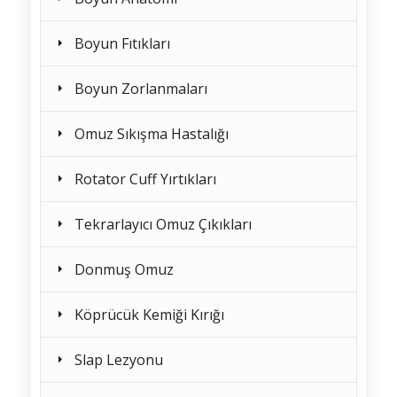
Boyun Fıtıkları
Boyun Zorlanmaları
Omuz Sıkışma Hastalığı
Rotator Cuff Yırtıkları
Tekrarlayıcı Omuz Çıkıkları
Donmuş Omuz
Köprücük Kemiği Kırığı
Slap Lezyonu