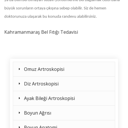
ya da bilimsel olmayan tedavi yöntemlerine bel bağlamak ciddi daha
büyük sorunların ortaya çıkışına sebep olabilir. Siz de hemen
doktorunuza ulaşarak bu konuda randevu alabilirsiniz.
Kahramanmaraş Bel Fıtığı Tedavisi
Omuz Artroskopisi
Diz Artroskopisi
Ayak Bileği Artroskopisi
Boyun Ağrısı
Boyun Anatomi