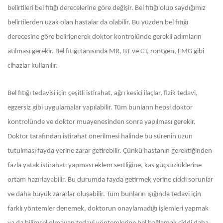
belirtileri bel fıtığı derecelerine göre değişir. Bel fıtığı olup saydığımız
belirtilerden uzak olan hastalar da olabilir. Bu yüzden bel fıtığı
derecesine göre belirlenerek doktor kontrolünde gerekli adımların
atılması gerekir. Bel fıtığı tanısında MR, BT ve CT, röntgen, EMG gibi
cihazlar kullanılır.
Bel fıtığı tedavisi için çeşitli istirahat, ağrı kesici ilaçlar, fizik tedavi,
egzersiz gibi uygulamalar yapılabilir. Tüm bunların hepsi doktor
kontrolünde ve doktor muayenesinden sonra yapılması gerekir.
Doktor tarafından istirahat önerilmesi halinde bu sürenin uzun
tutulması fayda yerine zarar getirebilir. Çünkü hastanın gerektiğinden
fazla yatak istirahatı yapması eklem sertliğine, kas güçsüzlüklerine
ortam hazırlayabilir. Bu durumda fayda getirmek yerine ciddi sorunlar
ve daha büyük zararlar oluşabilir. Tüm bunların ışığında tedavi için
farklı yöntemler denemek, doktorun onaylamadığı işlemleri yapmak