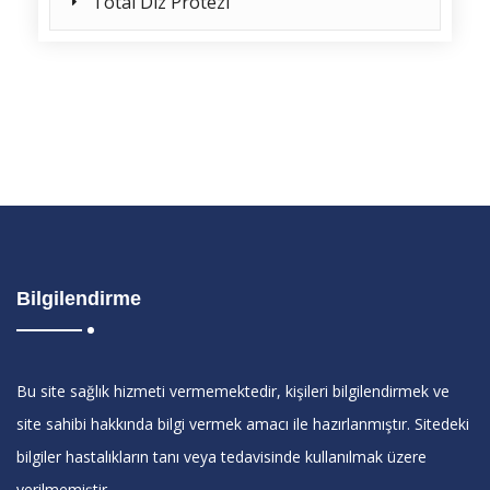
Total Diz Protezi
Bilgilendirme
Bu site sağlık hizmeti vermemektedir, kişileri bilgilendirmek ve
site sahibi hakkında bilgi vermek amacı ile hazırlanmıştır. Sitedeki
bilgiler hastalıkların tanı veya tedavisinde kullanılmak üzere
verilmemiştir.