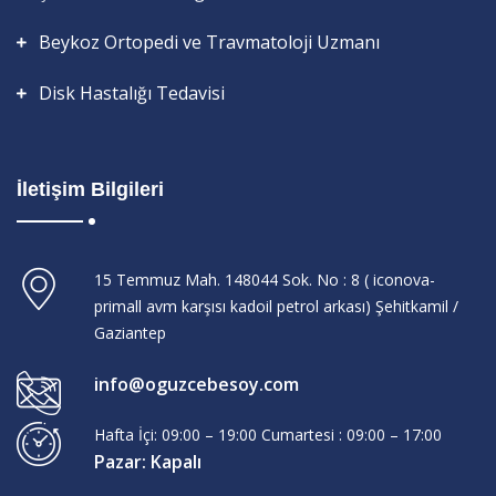
Beykoz Ortopedi ve Travmatoloji Uzmanı
Disk Hastalığı Tedavisi
İletişim Bilgileri
15 Temmuz Mah. 148044 Sok. No : 8 ( iconova-
primall avm karşısı kadoil petrol arkası) Şehitkamil /
Gaziantep
info@oguzcebesoy.com
Hafta İçi: 09:00 – 19:00 Cumartesi : 09:00 – 17:00
Pazar: Kapalı