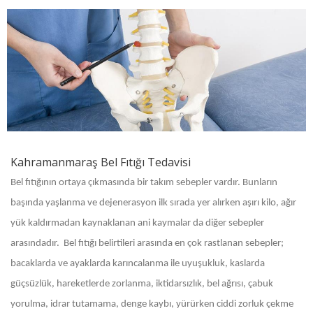
Kahramanmaraş Bel Fıtığı Tedavisi
Bel fıtığının ortaya çıkmasında bir takım sebepler vardır. Bunların
başında yaşlanma ve dejenerasyon ilk sırada yer alırken aşırı kilo, ağır
yük kaldırmadan kaynaklanan ani kaymalar da diğer sebepler
arasındadır. Bel fıtığı belirtileri arasında en çok rastlanan sebepler;
bacaklarda ve ayaklarda karıncalanma ile uyuşukluk, kaslarda
güçsüzlük, hareketlerde zorlanma, iktidarsızlık, bel ağrısı, çabuk
yorulma, idrar tutamama, denge kaybı, yürürken ciddi zorluk çekme