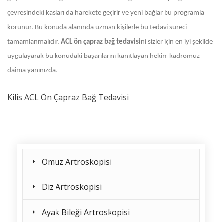
çevresindeki kasları da harekete geçirir ve yeni bağlar bu programla
korunur. Bu konuda alanında uzman kişilerle bu tedavi süreci
tamamlanmalıdır.
ACL ön çapraz bağ tedavisi
ni sizler için en iyi şekilde
uygulayarak bu konudaki başarılarını kanıtlayan hekim kadromuz
daima yanınızda.
Kilis ACL Ön Çapraz Bağ Tedavisi
Omuz Artroskopisi
Diz Artroskopisi
Ayak Bileği Artroskopisi