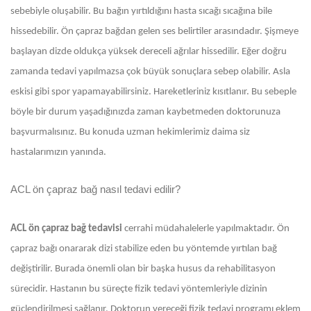
sebebiyle oluşabilir. Bu bağın yırtıldığını hasta sıcağı sıcağına bile
hissedebilir. Ön çapraz bağdan gelen ses belirtiler arasındadır. Şişmeye
başlayan dizde oldukça yüksek dereceli ağrılar hissedilir. Eğer doğru
zamanda tedavi yapılmazsa çok büyük sonuçlara sebep olabilir. Asla
eskisi gibi spor yapamayabilirsiniz. Hareketleriniz kısıtlanır. Bu sebeple
böyle bir durum yaşadığınızda zaman kaybetmeden doktorunuza
başvurmalısınız. Bu konuda uzman hekimlerimiz daima siz
hastalarımızın yanında.
ACL ön çapraz bağ nasıl tedavi edilir?
ACL ön çapraz bağ tedavisi
cerrahi müdahalelerle yapılmaktadır. Ön
çapraz bağı onararak dizi stabilize eden bu yöntemde yırtılan bağ
değiştirilir. Burada önemli olan bir başka husus da rehabilitasyon
sürecidir. Hastanın bu süreçte fizik tedavi yöntemleriyle dizinin
güçlendirilmesi sağlanır. Doktorun vereceği fizik tedavi programı eklem