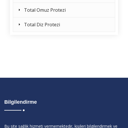
Total Omuz Protezi
Total Diz Protezi
Bilgilendirme
Bu site sağlık hizmeti vermemektedir, kişileri bilgilendirmek ve