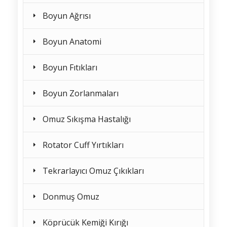
Boyun Ağrısı
Boyun Anatomi
Boyun Fıtıkları
Boyun Zorlanmaları
Omuz Sıkışma Hastalığı
Rotator Cuff Yırtıkları
Tekrarlayıcı Omuz Çıkıkları
Donmuş Omuz
Köprücük Kemiği Kırığı