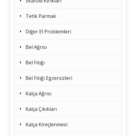
Skafoid Kırıkları
Tetik Parmak
Diğer El Problemleri
Bel Ağrısı
Bel Fıtığı
Bel Fıtığı Egzersizleri
Kalça Ağrısı
Kalça Çıkıkları
Kalça Kireçlenmesi