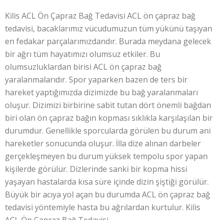
Kilis ACL Ön Çapraz Bağ Tedavisi ACL ön çapraz bağ
tedavisi, bacaklarımız vücudumuzun tüm yükünü taşıyan
en fedakar parçalarımızdandır. Burada meydana gelecek
bir ağrı tüm hayatımızı olumsuz etkiler. Bu
olumsuzluklardan birisi ACL ön çapraz bağ
yaralanmalarıdır. Spor yaparken bazen de ters bir
hareket yaptığımızda dizimizde bu bağ yaralanmaları
oluşur. Dizimizi birbirine sabit tutan dört önemli bağdan
biri olan ön çapraz bağın kopması sıklıkla karşılaşılan bir
durumdur. Genellikle sporcularda görülen bu durum ani
hareketler sonucunda oluşur. İlla dize alınan darbeler
gerçekleşmeyen bu durum yüksek tempolu spor yapan
kişilerde görülür. Dizlerinde sanki bir kopma hissi
yaşayan hastalarda kısa süre içinde dizin şiştiği görülür.
Büyük bir acıya yol açan bu durumda ACL ön çapraz bağ
tedavisi yöntemiyle hasta bu ağrılardan kurtulur. Kilis