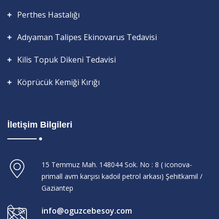
Perthes Hastalığı
Adıyaman Talipes Ekinovarus Tedavisi
Kilis Topuk Dikeni Tedavisi
Köprücük Kemiği Kırığı
İletişim Bilgileri
15 Temmuz Mah. 148044 Sok. No : 8 ( iconova-
primall avm karşısı kadoil petrol arkası) Şehitkamil /
Gaziantep
info@oguzcebesoy.com