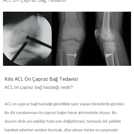
ACL Ön Çapraz Bağ Tedavisi
Kilis ACL Ön Çapraz Bağ Tedavisi
ACL ön çapraz bağ hastalığı nedir?
ACL ön çapraz bağ hastalığı genellikle spor yapan bireylerde görülür.
Bu diz yaralanması ön çapraz bağın hasar görmesiyle oluşur. Bu
durum dizin ani şekilde hızla yön değiştirmesi, tempolu bir şekilde
hareket ederken aniden durmak, dize alınan darbe ve çarpmalar