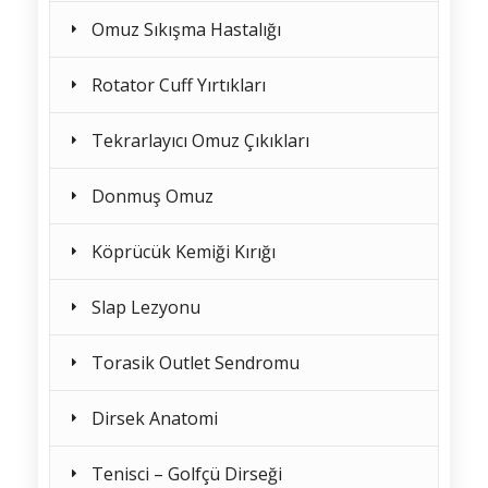
Omuz Sıkışma Hastalığı
Rotator Cuff Yırtıkları
Tekrarlayıcı Omuz Çıkıkları
Donmuş Omuz
Köprücük Kemiği Kırığı
Slap Lezyonu
Torasik Outlet Sendromu
Dirsek Anatomi
Tenisci – Golfçü Dirseği