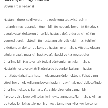
Boyun Fıtığı Tedavisi
Hastanın duruş şekli ve oturma pozisyonu tedavi sürecinin
hızlandırılması açısından önemlidir. Bu nedenle boyun fıtığı tedavisi
uygulayacak doktorun öncelikle hastaya doğru duruş için eğitim
vermesi gerekmektedir. Bu hastaların ağır yük kaldırması tehlikeli
olduğundan doktor bu konuda hastayı uyarmalıdır. Vücutta oluşan
ağrıların azaltılması için hastaya ağrı kesici ve kas gevşeticiler
önerilmelidir. Hastaya fizik tedavi yöntemleri uygulanmalıdır.
Hastalığın ortaya çıktığı ilk günlerde boyunluk kullanımı hastayı
rahatlatıp daha fazla hasarın oluşmasını önlemektedir. Fakat uzun
süreli boyunluk kullanımı boyun kaslarını zayıf hale getirebileceğinden
önerilmemektedir. Bu hastalığa sahip bireylerin uzman bir
fizyoterapist ile gerekli tedavilerin uygulanması sağlanmalıdır. Alınan
bu tedaviler ile hastalık geriliyor veya tamamen iyileşiyor ise cerrahi