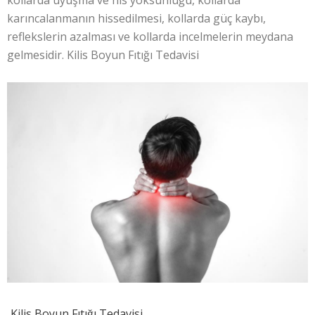
kollarda uyuşma ve his yoksunluğu, kollarda
karıncalanmanın hissedilmesi, kollarda güç kaybı,
reflekslerin azalması ve kollarda incelmelerin meydana
gelmesidir. Kilis Boyun Fıtığı Tedavisi
Kilis Boyun Fıtığı Tedavisi