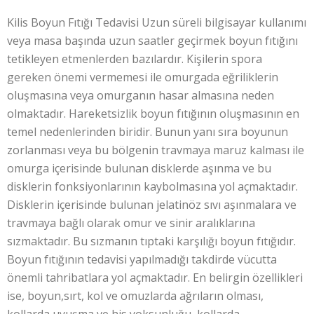
Kilis Boyun Fıtığı Tedavisi Uzun süreli bilgisayar kullanımı
veya masa başında uzun saatler geçirmek boyun fıtığını
tetikleyen etmenlerden bazılardır. Kişilerin spora
gereken önemi vermemesi ile omurgada eğriliklerin
oluşmasına veya omurganın hasar almasına neden
olmaktadır. Hareketsizlik boyun fıtığının oluşmasının en
temel nedenlerinden biridir. Bunun yanı sıra boyunun
zorlanması veya bu bölgenin travmaya maruz kalması ile
omurga içerisinde bulunan disklerde aşınma ve bu
disklerin fonksiyonlarının kaybolmasına yol açmaktadır.
Disklerin içerisinde bulunan jelatinöz sıvı aşınmalara ve
travmaya bağlı olarak omur ve sinir aralıklarına
sızmaktadır. Bu sızmanın tıptaki karşılığı boyun fıtığıdır.
Boyun fıtığının tedavisi yapılmadığı takdirde vücutta
önemli tahribatlara yol açmaktadır. En belirgin özellikleri
ise, boyun,sırt, kol ve omuzlarda ağrıların olması,