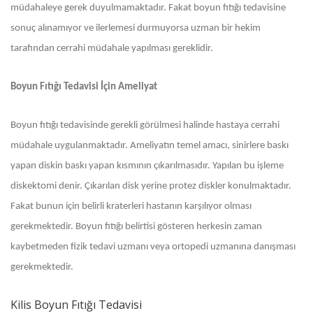
müdahaleye gerek duyulmamaktadır. Fakat boyun fıtığı tedavisine
sonuç alınamıyor ve ilerlemesi durmuyorsa uzman bir hekim
tarafından cerrahi müdahale yapılması gereklidir.
Boyun Fıtığı Tedavisi İçin Ameliyat
Boyun fıtığı tedavisinde gerekli görülmesi halinde hastaya cerrahi
müdahale uygulanmaktadır. Ameliyatın temel amacı, sinirlere baskı
yapan diskin baskı yapan kısmının çıkarılmasıdır. Yapılan bu işleme
diskektomi denir. Çıkarılan disk yerine protez diskler konulmaktadır.
Fakat bunun için belirli kraterleri hastanın karşılıyor olması
gerekmektedir. Boyun fıtığı belirtisi gösteren herkesin zaman
kaybetmeden fizik tedavi uzmanı veya ortopedi uzmanına danışması
gerekmektedir.
Kilis Boyun Fıtığı Tedavisi