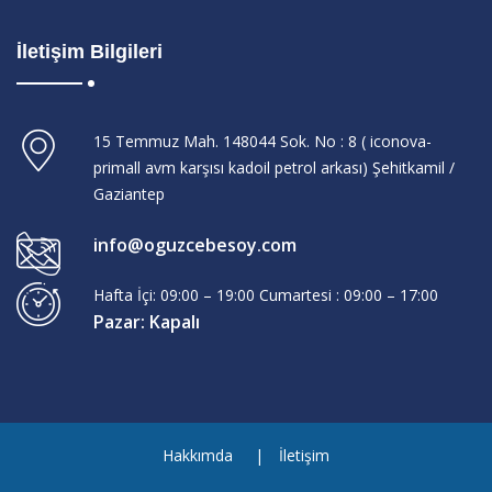
İletişim Bilgileri
15 Temmuz Mah. 148044 Sok. No : 8 ( iconova-
primall avm karşısı kadoil petrol arkası) Şehitkamil /
Gaziantep
info@oguzcebesoy.com
Hafta İçi: 09:00 – 19:00 Cumartesi : 09:00 – 17:00
Pazar: Kapalı
Hakkımda
İletişim