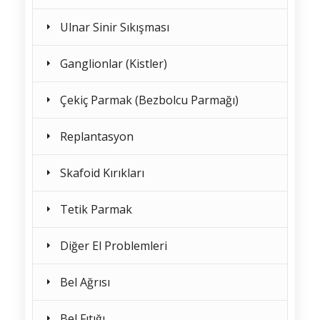
Ulnar Sinir Sıkışması
Ganglionlar (Kistler)
Çekiç Parmak (Bezbolcu Parmağı)
Replantasyon
Skafoid Kırıkları
Tetik Parmak
Diğer El Problemleri
Bel Ağrısı
Bel Fıtığı