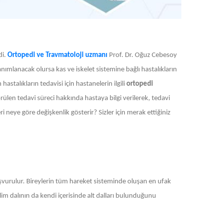
di.
Ortopedi ve Travmatoloji uzmanı
Prof. Dr. Oğuz Cebesoy
nımlanacak olursa kas ve iskelet sistemine bağlı hastalıkların
astalıkların tedavisi için hastanelerin ilgili
ortopedi
en tedavi süreci hakkında hastaya bilgi verilerek, tedavi
ri neye göre değişkenlik gösterir? Sizler için merak ettiğiniz
başvurulur. Bireylerin tüm hareket sisteminde oluşan en ufak
lim dalının da kendi içerisinde alt dalları bulunduğunu