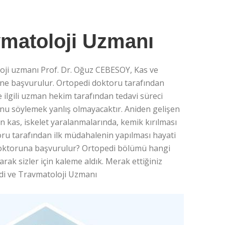
avmatoloji Uzmanı
oji uzmanı Prof. Dr. Oğuz CEBESOY, Kas ve
müne başvurulur. Ortopedi doktoru tarafından
e ilgili uzman hekim tarafından tedavi süreci
unu söylemek yanlış olmayacaktır. Aniden gelişen
n kas, iskelet yaralanmalarında, kemik kırılması
u tarafından ilk müdahalenin yapılması hayati
i doktoruna başvurulur? Ortopedi bölümü hangi
arak sizler için kaleme aldık. Merak ettiğiniz
pedi ve Travmatoloji Uzmanı