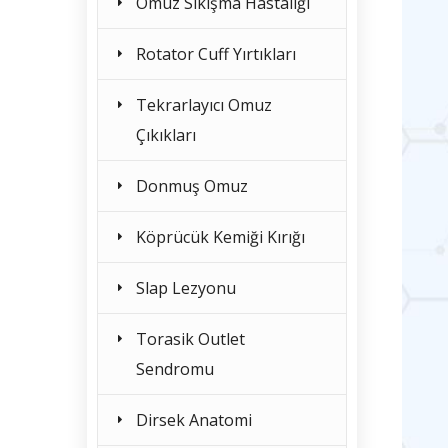
Omuz Sıkışma Hastalığı
Rotator Cuff Yırtıkları
Tekrarlayıcı Omuz
Çıkıkları
Donmuş Omuz
Köprücük Kemiği Kırığı
Slap Lezyonu
Torasik Outlet
Sendromu
Dirsek Anatomi