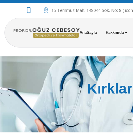
15 Temmuz Mah. 148044 Sok. No: 8 ( iconov
AnaSayfa
Hakkımda
Kırkla