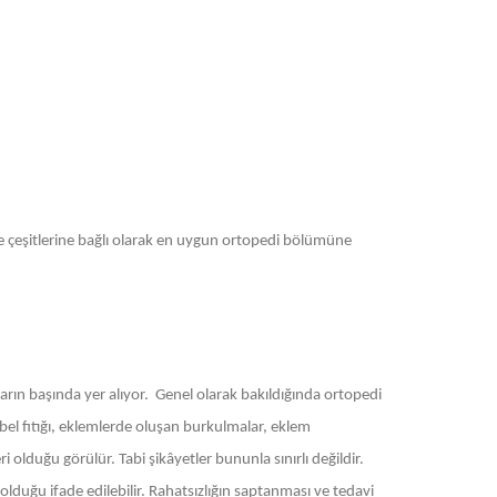
 ve çeşitlerine bağlı olarak en uygun ortopedi bölümüne
rın başında yer alıyor. Genel olarak bakıldığında ortopedi
 bel fıtığı, eklemlerde oluşan burkulmalar, eklem
 olduğu görülür. Tabi şikâyetler bununla sınırlı değildir.
olduğu ifade edilebilir. Rahatsızlığın saptanması ve tedavi