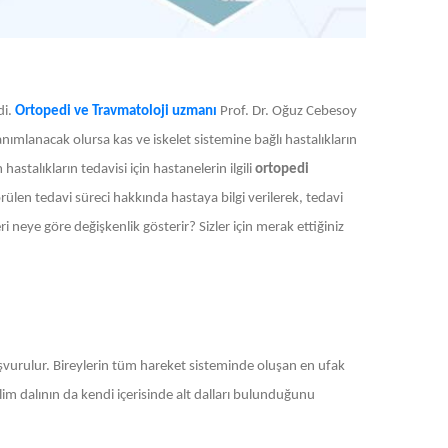
di.
Ortopedi ve Travmatoloji uzmanı
Prof. Dr. Oğuz Cebesoy
nımlanacak olursa kas ve iskelet sistemine bağlı hastalıkların
astalıkların tedavisi için hastanelerin ilgili
ortopedi
en tedavi süreci hakkında hastaya bilgi verilerek, tedavi
ri neye göre değişkenlik gösterir? Sizler için merak ettiğiniz
başvurulur. Bireylerin tüm hareket sisteminde oluşan en ufak
lim dalının da kendi içerisinde alt dalları bulunduğunu