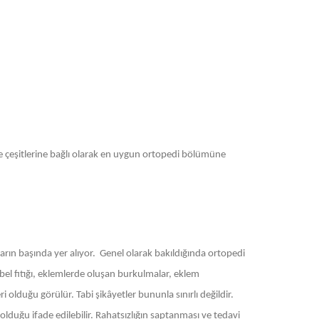
 ve çeşitlerine bağlı olarak en uygun ortopedi bölümüne
rın başında yer alıyor. Genel olarak bakıldığında ortopedi
 bel fıtığı, eklemlerde oluşan burkulmalar, eklem
 olduğu görülür. Tabi şikâyetler bununla sınırlı değildir.
olduğu ifade edilebilir. Rahatsızlığın saptanması ve tedavi