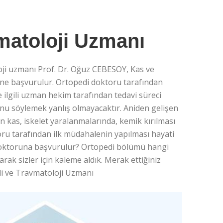
matoloji Uzmanı
ji uzmanı Prof. Dr. Oğuz CEBESOY, Kas ve
müne başvurulur. Ortopedi doktoru tarafından
e ilgili uzman hekim tarafından tedavi süreci
unu söylemek yanlış olmayacaktır. Aniden gelişen
n kas, iskelet yaralanmalarında, kemik kırılması
u tarafından ilk müdahalenin yapılması hayati
i doktoruna başvurulur? Ortopedi bölümü hangi
arak sizler için kaleme aldık. Merak ettiğiniz
di ve Travmatoloji Uzmanı