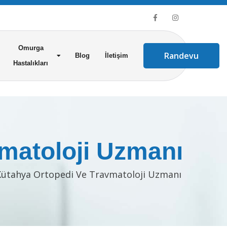
Omurga
Randevu
Blog
İletişim
Hastalıkları
matoloji Uzmanı
Kütahya Ortopedi Ve Travmatoloji Uzmanı