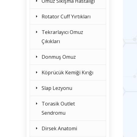
Omuz Sıkışma Hastalığı
Rotator Cuff Yırtıkları
Tekrarlayıcı Omuz
Çıkıkları
Donmuş Omuz
Köprücük Kemiği Kırığı
Slap Lezyonu
Torasik Outlet
Sendromu
Dirsek Anatomi