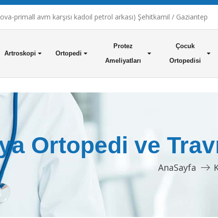
a-primall avm karşısı kadoil petrol arkası) Şehitkamil / Gaziantep
Protez
Çocuk
Artroskopi
Ortopedi
Ameliyatları
Ortopedisi
ya Ortopedi ve Trav
AnaSayfa