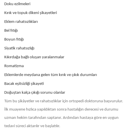
Doku ezilmeleri
Kırık ve topuk dikeni şikayetleri
Eklem rahatsızlıkları
Bel fıtığı
Boyun fıtığı
Siyatik rahatsızlığı
Kıkırdağa bağlı oluşan yaralanmalar
Romatizma
Eklemlerde meydana gelen tüm kırık ve çıkık durumları
Bacak eşitsizliği şikayeti
Doğuştan kalça çıkığı sorunu olanlar
Tüm bu şikâyetler ve rahatsızlıklar için ortopedi doktoruna başvurulur.
İlk muayene hızlıca yapıldıktan sonra hastalığın derecesi ve durumu
uzman hekim tarafından saptanır. Ardından hastaya göre en uygun
tedavi süreci aktarılır ve başlatılır.