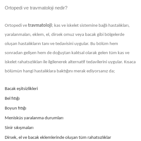
Ortopedi ve travmatoloji nedir?
Ortopedi ve
travmatoloji
; kas ve iskelet sistemine bağlı hastalıkları,
yaralanmaları, eklem, el, dirsek omuz veya bacak gibi bölgelerde
oluşan hastalıkların tanı ve tedavisini uygular. Bu bölüm hem
sonradan gelişen hem de doğuştan kalıtsal olarak gelen tüm kas ve
iskelet rahatsızlıkları ile ilgilenerek alternatif tedavilerini uygular. Kısaca
bölümün hangi hastalıklara baktığını merak ediyorsanız da;
Bacak eşitsizlikleri
Bel fıtığı
Boyun fıtığı
Menisküs yaralanma durumları
Sinir sıkışmaları
Dirsek, el ve bacak eklemlerinde oluşan tüm rahatsızlıklar