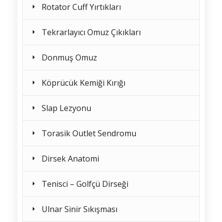
Rotator Cuff Yırtıkları
Tekrarlayıcı Omuz Çıkıkları
Donmuş Omuz
Köprücük Kemiği Kırığı
Slap Lezyonu
Torasik Outlet Sendromu
Dirsek Anatomi
Tenisci – Golfçü Dirseği
Ulnar Sinir Sıkışması