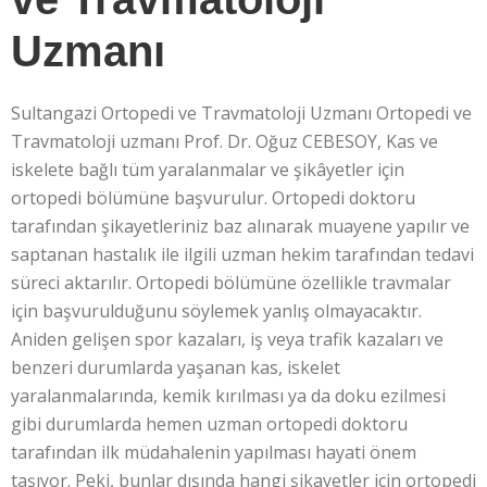
Uzmanı
Sultangazi Ortopedi ve Travmatoloji Uzmanı Ortopedi ve
Travmatoloji uzmanı Prof. Dr. Oğuz CEBESOY, Kas ve
iskelete bağlı tüm yaralanmalar ve şikâyetler için
ortopedi bölümüne başvurulur. Ortopedi doktoru
tarafından şikayetleriniz baz alınarak muayene yapılır ve
saptanan hastalık ile ilgili uzman hekim tarafından tedavi
süreci aktarılır. Ortopedi bölümüne özellikle travmalar
için başvurulduğunu söylemek yanlış olmayacaktır.
Aniden gelişen spor kazaları, iş veya trafik kazaları ve
benzeri durumlarda yaşanan kas, iskelet
yaralanmalarında, kemik kırılması ya da doku ezilmesi
gibi durumlarda hemen uzman ortopedi doktoru
tarafından ilk müdahalenin yapılması hayati önem
taşıyor. Peki, bunlar dışında hangi şikayetler için ortopedi