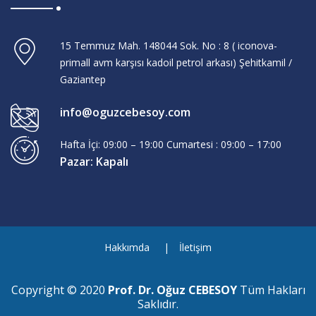
15 Temmuz Mah. 148044 Sok. No : 8 ( iconova-
primall avm karşısı kadoil petrol arkası) Şehitkamil /
Gaziantep
info@oguzcebesoy.com
Hafta İçi: 09:00 – 19:00 Cumartesi : 09:00 – 17:00
Pazar: Kapalı
Hakkımda
İletişim
Copyright © 2020
Prof. Dr. Oğuz CEBESOY
Tüm Hakları
Saklıdır.