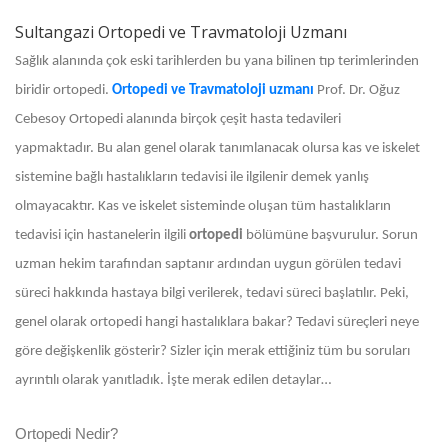
Sultangazi Ortopedi ve Travmatoloji Uzmanı
Sağlık alanında çok eski tarihlerden bu yana bilinen tıp terimlerinden
biridir ortopedi.
Ortopedi ve Travmatoloji uzmanı
Prof. Dr. Oğuz
Cebesoy
Ortopedi alanında birçok çeşit hasta tedavileri
yapmaktadır. Bu alan genel olarak tanımlanacak olursa kas ve iskelet
sistemine bağlı hastalıkların tedavisi ile ilgilenir demek yanlış
olmayacaktır. Kas ve iskelet sisteminde oluşan tüm hastalıkların
tedavisi için hastanelerin ilgili
ortopedi
bölümüne başvurulur. Sorun
uzman hekim tarafından saptanır ardından uygun görülen tedavi
süreci hakkında hastaya bilgi verilerek, tedavi süreci başlatılır. Peki,
genel olarak ortopedi hangi hastalıklara bakar? Tedavi süreçleri neye
göre değişkenlik gösterir? Sizler için merak ettiğiniz tüm bu soruları
ayrıntılı olarak yanıtladık. İşte merak edilen detaylar…
Ortopedi Nedir?