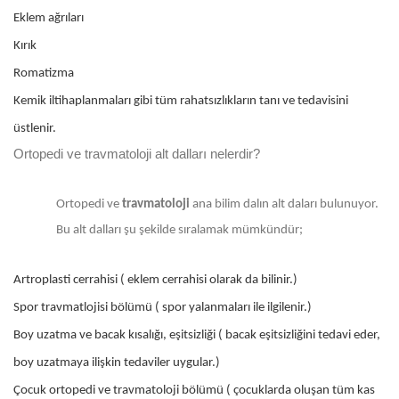
Eklem ağrıları
Kırık
Romatizma
Kemik iltihaplanmaları gibi tüm rahatsızlıkların tanı ve tedavisini
üstlenir.
Ortopedi ve travmatoloji alt dalları nelerdir?
Ortopedi ve
travmatoloji
ana bilim dalın alt daları bulunuyor.
Bu alt dalları şu şekilde sıralamak mümkündür;
Artroplasti cerrahisi ( eklem cerrahisi olarak da bilinir.)
Spor travmatlojisi bölümü ( spor yalanmaları ile ilgilenir.)
Boy uzatma ve bacak kısalığı, eşitsizliği ( bacak eşitsizliğini tedavi eder,
boy uzatmaya ilişkin tedaviler uygular.)
Çocuk ortopedi ve travmatoloji bölümü ( çocuklarda oluşan tüm kas