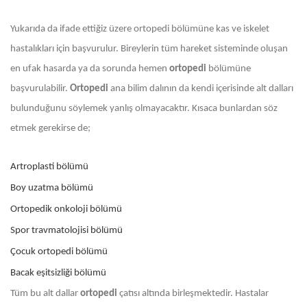
Yukarıda da ifade ettiğiz üzere ortopedi bölümüne kas ve iskelet
hastalıkları için başvurulur. Bireylerin tüm hareket sisteminde oluşan
en ufak hasarda ya da sorunda hemen
ortopedi
bölümüne
başvurulabilir.
Ortopedi
ana bilim dalının da kendi içerisinde alt dalları
bulunduğunu söylemek yanlış olmayacaktır. Kısaca bunlardan söz
etmek gerekirse de;
Artroplasti bölümü
Boy uzatma bölümü
Ortopedik onkoloji bölümü
Spor travmatolojisi bölümü
Çocuk ortopedi bölümü
Bacak eşitsizliği bölümü
Tüm bu alt dallar
ortopedi
çatısı altında birleşmektedir. Hastalar