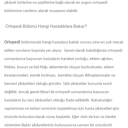
şikâyet türlerine ve çeşitlerine bağlı olarak en uygun ortopedi
bölümüne randevu alarak muayene olabilir.
Ortopedi Bölümü Hangi Hastalıklara Bakar?
Ortopedi
bölümünde hangi hastalara bakılır sorusu yine en çok merak
edilen soruların başında yer alıyor. Genel olarak bakıldığında ortopedi
uzmanlarına başvuran hastaların hareket zorluğu, eklem ağrıları,
fıtıklar, boyun ve bel fıtığı, eklemlerde oluşan burkulmalar, eklem
kireçlenmeleri, kemik kırılması, kemikte oluşan iltihaplanmalar ve
benzeri şikâyetleri olduğu görülür. Tabi şikâyetler bununla sınırlı
değildir. Ancak genel itibari ile ortopedi uzmanlarına başvuran
hastaların bu tarz şikâyetleri olduğu ifade edilebilir. Rahatsızlığın
saptanması ve tedavi sürecinin başlatılması için hasta şikâyetleri göz
önünde bulundurularak süreç başlatılır. Eğer sizin de kas ve iskelet
sistemine ilişkin şikâyetleriniz bulunuyorsa uzman bir ortodonti