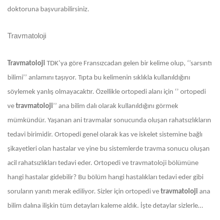
doktoruna başvurabilirsiniz.
Travmatoloji
Travmatoloji
TDK’ya göre Fransızcadan gelen bir kelime olup, ‘’sarsıntı
bilimi’’ anlamını taşıyor. Tıpta bu kelimenin sıklıkla kullanıldığını
söylemek yanlış olmayacaktır. Özellikle ortopedi alanı için ‘’ ortopedi
ve
travmatoloji
’’ ana bilim dalı olarak kullanıldığını görmek
mümkündür. Yaşanan ani travmalar sonucunda oluşan rahatsızlıkların
tedavi birimidir. Ortopedi genel olarak kas ve iskelet sistemine bağlı
şikayetleri olan hastalar ve yine bu sistemlerde travma sonucu oluşan
acil rahatsızlıkları tedavi eder. Ortopedi ve travmatoloji bölümüne
hangi hastalar gidebilir? Bu bölüm hangi hastalıkları tedavi eder gibi
soruların yanıtı merak ediliyor. Sizler için ortopedi ve
travmatoloji
ana
bilim dalına ilişkin tüm detayları kaleme aldık. İşte detaylar sizlerle…