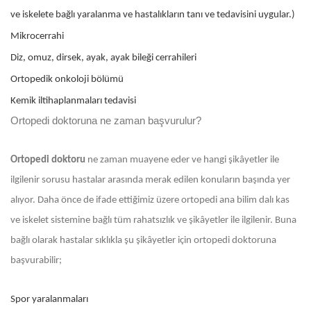
ve iskelete bağlı yaralanma ve hastalıkların tanı ve tedavisini uygular.)
Mikrocerrahi
Diz, omuz, dirsek, ayak, ayak bileği cerrahileri
Ortopedik onkoloji bölümü
Kemik iltihaplanmaları tedavisi
Ortopedi doktoruna ne zaman başvurulur?
Ortopedi doktoru
ne zaman muayene eder ve hangi şikâyetler ile
ilgilenir sorusu hastalar arasında merak edilen konuların başında yer
alıyor. Daha önce de ifade ettiğimiz üzere ortopedi ana bilim dalı kas
ve iskelet sistemine bağlı tüm rahatsızlık ve şikâyetler ile ilgilenir. Buna
bağlı olarak hastalar sıklıkla şu şikâyetler için ortopedi doktoruna
başvurabilir;
Spor yaralanmaları