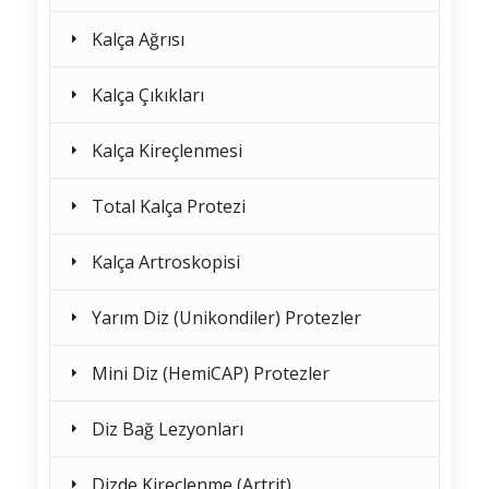
Kalça Ağrısı
Kalça Çıkıkları
Kalça Kireçlenmesi
Total Kalça Protezi
Kalça Artroskopisi
Yarım Diz (Unikondiler) Protezler
Mini Diz (HemiCAP) Protezler
Diz Bağ Lezyonları
Dizde Kireçlenme (Artrit)