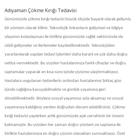
Adıyaman Çökme Kırığı Tedavisi
Günümüzde çökme kırığı tedavisi büyük ölçüde başarılı olarak gelişmiş
bir yöntem olarak bilinir. Teknolojik imkanların gelişmesi ve bilgiye
ulaşımın kolaylaşması ile birlikte günümüzde sağlık sektöründe de
ciddi gelişmeler ve ilerlemeler kaydedilmektedir. Teknolojiden
yararlanılarak yapılan tedavi işlemleri daha kararlı ve çok daha doğru
netice vermektedir. Bu yüzden hastalarımıza farklı cihazlar ve doğru
saptamalar yaparak en kısa süre içinde çözüme ulaştırmaktayız.
Hastalara uygulanan tedavilerin ardından hastalarımız birkaç gün
içinde sağlığına kavuşabilmekte ve günlük yaşamına geri
dönebilmektedir. Böylece sosyal yaşamınız asla aksamaz ve sosyal
yaşamınıza kaldığınız yerden doğrudan devam edebilirsiniz. Çökme
kırığı tedavisi yapılırken artık günümüzde açık cerrahinin bir önemi
kalmamıştır. Bu yüzden her zaman doğru yöntem ve saptama ile
birlikte hastalarımıza en doğru çözüm olanakları sunmaktayız. Özel