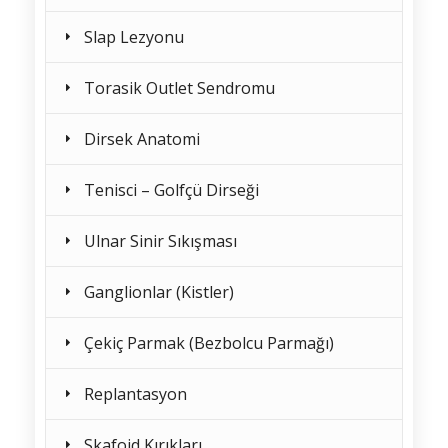
Slap Lezyonu
Torasik Outlet Sendromu
Dirsek Anatomi
Tenisci – Golfçü Dirseği
Ulnar Sinir Sıkışması
Ganglionlar (Kistler)
Çekiç Parmak (Bezbolcu Parmağı)
Replantasyon
Skafoid Kırıkları