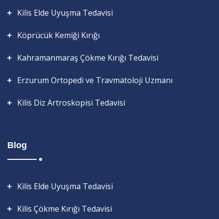
Kilis Elde Uyuşma Tedavisi
Köprücük Kemiği Kırığı
Kahramanmaraş Çökme Kırığı Tedavisi
Erzurum Ortopedi ve Travmatoloji Uzmanı
Kilis Diz Artroskopisi Tedavisi
Blog
Kilis Elde Uyuşma Tedavisi
Kilis Çökme Kırığı Tedavisi