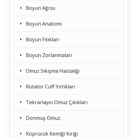
Boyun Ağrısı
Boyun Anatomi
Boyun Fıtıkları
Boyun Zorlanmaları
Omuz Sıkışma Hastalığı
Rotator Cuff Yırtıkları
Tekrarlayıcı Omuz Çıkıkları
Donmuş Omuz
Köprücük Kemiği Kırığı