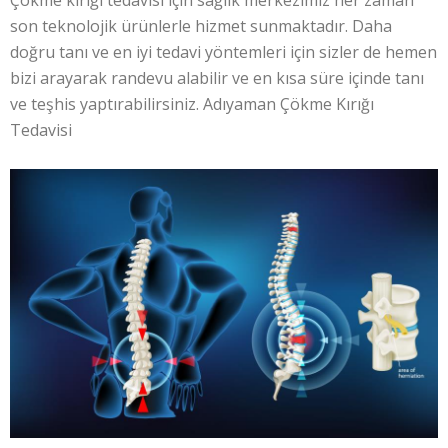
Çökme kırığı tedavisi için sağlık merkezimiz her zaman
son teknolojik ürünlerle hizmet sunmaktadır. Daha
doğru tanı ve en iyi tedavi yöntemleri için sizler de hemen
bizi arayarak randevu alabilir ve en kısa süre içinde tanı
ve teşhis yaptırabilirsiniz. Adıyaman Çökme Kırığı
Tedavisi