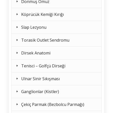
Donmuş Omuz
Köprücük Kemiği Kırığı
Slap Lezyonu
Torasik Outlet Sendromu
Dirsek Anatomi
Tenisci – Golfçü Dirseği
Ulnar Sinir Sıkışması
Ganglionlar (Kistler)
Çekiç Parmak (Bezbolcu Parmağı)