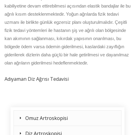
kabiliyetine devam ettirebilmesi açısından elastik bandajlar ile bu
ağrılı kısım desteklenmektedir. Yoğun ağrılarda fizik tedavi
uzmanı ile birlikte günlük egzersiz planı oluşturulmalıdır. Çeşitli
fizik tedavi yöntemleri ile hastanın şiş ve ağrılı olan bölgesinde
kan akımının sağlanması, kıkırdak yapısının onarılması, bu
bölgede ödem varsa ödemin giderilmesi, kaslardaki zayıflığın
giderilerek dizlerin daha güçlü bir hale getirilmesi ve dayanılmaz
olan ağrıların giderilmesi hedeflenmektedir.
Adıyaman Diz Ağrısı Tedavisi
Omuz Artroskopisi
Diz Artroskopisi