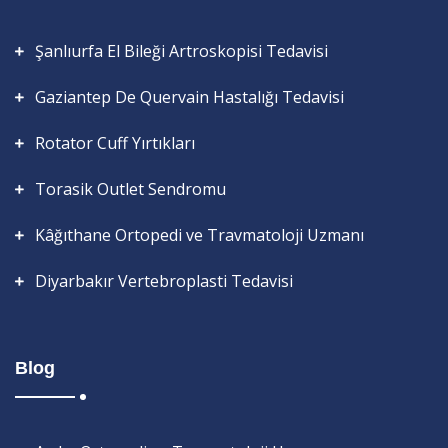
Şanlıurfa El Bileği Artroskopisi Tedavisi
Gaziantep De Quervain Hastalığı Tedavisi
Rotator Cuff Yırtıkları
Torasik Outlet Sendromu
Kâğıthane Ortopedi ve Travmatoloji Uzmanı
Diyarbakır Vertebroplasti Tedavisi
Blog