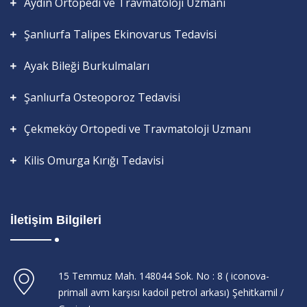
Aydın Ortopedi ve Travmatoloji Uzmanı
Şanlıurfa Talipes Ekinovarus Tedavisi
Ayak Bileği Burkulmaları
Şanlıurfa Osteoporoz Tedavisi
Çekmeköy Ortopedi ve Travmatoloji Uzmanı
Kilis Omurga Kırığı Tedavisi
İletişim Bilgileri
15 Temmuz Mah. 148044 Sok. No : 8 ( iconova-
primall avm karşısı kadoil petrol arkası) Şehitkamil /