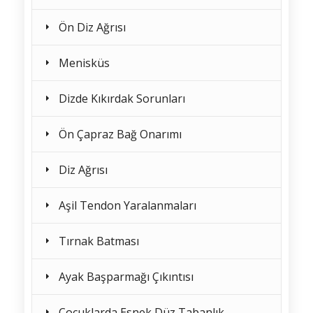
Ön Diz Ağrısı
Menisküs
Dizde Kıkırdak Sorunları
Ön Çapraz Bağ Onarımı
Diz Ağrısı
Aşil Tendon Yaralanmaları
Tırnak Batması
Ayak Başparmağı Çıkıntısı
Çocuklarda Esnek Düz Tabanlık