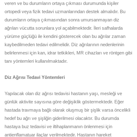
veren ve bu durumların ortaya çıkması durumunda kişiler
ortopedi veya fizik tedavi uzmanlarından destek almalıdır. Bu
durumların ortaya çıkmasından sonra umursanmayan diz
ağrıları vücutta sorunlara yol açabilmektedir. İleri safhalarda
yürüme güçlüğü ile kendini gösterecek olan bu ağrılar zaman
kaybedilmeden tedavi edilmelidir. Diz ağrılarının nedenlerinin
belirlenmesi için kan, idrar tetkikleri, MR cihazları ve röntgen gibi
tanı yöntemleri kullanılmaktadır.
Diz Ağrısı Tedavi Yöntemleri
Yapılacak olan diz ağrısı tedavisi hastanın yaşı, mesleği ve
günlük aktivite sayısına göre değişiklik göstermektedir. Eğer
hastada travmaya bağlı olarak oluşmuş bir şişlik varsa öncelikli
hedef bu ağrı ve şişliğin giderilmesi olacaktır. Bu durumda
hastaya buz tedavisi ve iltihaplanmanın önlenmesi için
antienflamatuar ilaçlar verilmektedir. Hastanın hareket