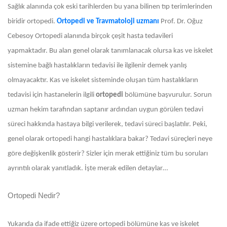
Sağlık alanında çok eski tarihlerden bu yana bilinen tıp terimlerinden
biridir ortopedi.
Ortopedi ve Travmatoloji uzmanı
Prof. Dr. Oğuz
Cebesoy
Ortopedi alanında birçok çeşit hasta tedavileri
yapmaktadır. Bu alan genel olarak tanımlanacak olursa kas ve iskelet
sistemine bağlı hastalıkların tedavisi ile ilgilenir demek yanlış
olmayacaktır. Kas ve iskelet sisteminde oluşan tüm hastalıkların
tedavisi için hastanelerin ilgili
ortopedi
bölümüne başvurulur. Sorun
uzman hekim tarafından saptanır ardından uygun görülen tedavi
süreci hakkında hastaya bilgi verilerek, tedavi süreci başlatılır. Peki,
genel olarak ortopedi hangi hastalıklara bakar? Tedavi süreçleri neye
göre değişkenlik gösterir? Sizler için merak ettiğiniz tüm bu soruları
ayrıntılı olarak yanıtladık. İşte merak edilen detaylar…
Ortopedi Nedir?
Yukarıda da ifade ettiğiz üzere ortopedi bölümüne kas ve iskelet