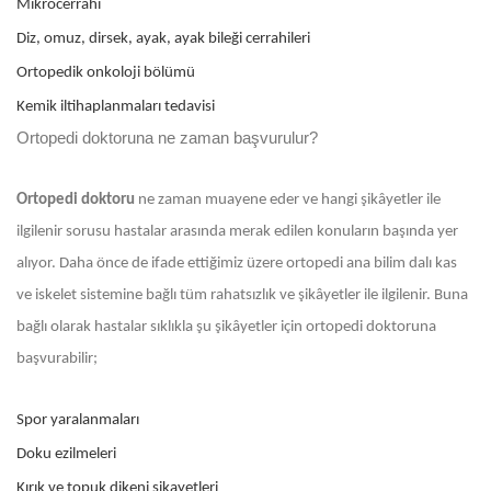
Mikrocerrahi
Diz, omuz, dirsek, ayak, ayak bileği cerrahileri
Ortopedik onkoloji bölümü
Kemik iltihaplanmaları tedavisi
Ortopedi doktoruna ne zaman başvurulur?
Ortopedi doktoru
ne zaman muayene eder ve hangi şikâyetler ile
ilgilenir sorusu hastalar arasında merak edilen konuların başında yer
alıyor. Daha önce de ifade ettiğimiz üzere ortopedi ana bilim dalı kas
ve iskelet sistemine bağlı tüm rahatsızlık ve şikâyetler ile ilgilenir. Buna
bağlı olarak hastalar sıklıkla şu şikâyetler için ortopedi doktoruna
başvurabilir;
Spor yaralanmaları
Doku ezilmeleri
Kırık ve topuk dikeni şikayetleri