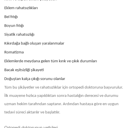
Eklem rahatsızlıkları
Bel fıtığı
Boyun fıtığı
Siyatik rahatsızlığı
Kıkırdağa bağlı oluşan yaralanmalar
Romatizma
Eklemlerde meydana gelen tüm kırık ve çıkık durumları
Bacak eşitsizliği şikayeti
Doğuştan kalça çıkığı sorunu olanlar
Tüm bu şikâyetler ve rahatsızlıklar için ortopedi doktoruna başvurulur.
İlk muayene hızlıca yapıldıktan sonra hastalığın derecesi ve durumu
uzman hekim tarafından saptanır. Ardından hastaya göre en uygun
tedavi süreci aktarılır ve başlatılır.
Ortopedi doktorunun yetkileri