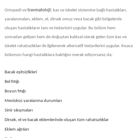
Ortopedi ve
travmatoloji
; kas ve iskelet sistemine bağlı hastalıkları,
yaralanmaları, eklem, el, dirsek omuz veya bacak gibi bölgelerde
oluşan hastalıkların tanı ve tedavisini uygular. Bu bölüm hem
sonradan gelişen hem de doğuştan kalıtsal olarak gelen tüm kas ve
iskelet rahatsızlıkları ile ilgilenerek alternatif tedavilerini uygular. Kısaca
bölümün hangi hastalıklara baktığını merak ediyorsanız da;
Bacak eşitsizlikleri
Bel fıtığı
Boyun fıtığı
Menisküs yaralanma durumları
Sinir sıkışmaları
Dirsek, el ve bacak eklemlerinde oluşan tüm rahatsızlıklar
Eklem ağrıları