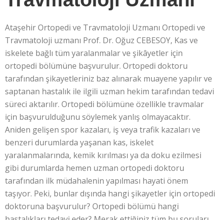
Ataşehir Ortopedi ve Travmatoloji Uzmanı Ortopedi ve
Travmatoloji uzmanı Prof. Dr. Oğuz CEBESOY, Kas ve
iskelete bağlı tüm yaralanmalar ve şikâyetler için
ortopedi bölümüne başvurulur. Ortopedi doktoru
tarafından şikayetleriniz baz alınarak muayene yapılır ve
saptanan hastalık ile ilgili uzman hekim tarafından tedavi
süreci aktarılır. Ortopedi bölümüne özellikle travmalar
için başvurulduğunu söylemek yanlış olmayacaktır.
Aniden gelişen spor kazaları, iş veya trafik kazaları ve
benzeri durumlarda yaşanan kas, iskelet
yaralanmalarında, kemik kırılması ya da doku ezilmesi
gibi durumlarda hemen uzman ortopedi doktoru
tarafından ilk müdahalenin yapılması hayati önem
taşıyor. Peki, bunlar dışında hangi şikayetler için ortopedi
doktoruna başvurulur? Ortopedi bölümü hangi
hastalıkları tedavi eder? Merak ettiğiniz tüm bu soruları