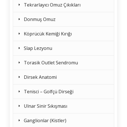
Tekrarlayıcı Omuz Çıkıkları
Donmuş Omuz
Köprücük Kemiği Kırığı
Slap Lezyonu
Torasik Outlet Sendromu
Dirsek Anatomi
Tenisci – Golfçü Dirseği
Ulnar Sinir Sıkışması
Ganglionlar (Kistler)