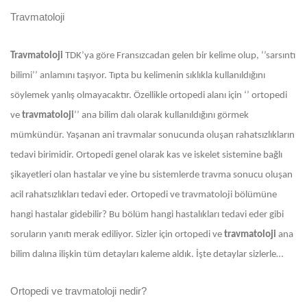
Travmatoloji
Travmatoloji
TDK’ya göre Fransızcadan gelen bir kelime olup, ‘’sarsıntı
bilimi’’ anlamını taşıyor. Tıpta bu kelimenin sıklıkla kullanıldığını
söylemek yanlış olmayacaktır. Özellikle ortopedi alanı için ‘’ ortopedi
ve
travmatoloji
’’ ana bilim dalı olarak kullanıldığını görmek
mümkündür. Yaşanan ani travmalar sonucunda oluşan rahatsızlıkların
tedavi birimidir. Ortopedi genel olarak kas ve iskelet sistemine bağlı
şikayetleri olan hastalar ve yine bu sistemlerde travma sonucu oluşan
acil rahatsızlıkları tedavi eder. Ortopedi ve travmatoloji bölümüne
hangi hastalar gidebilir? Bu bölüm hangi hastalıkları tedavi eder gibi
soruların yanıtı merak ediliyor. Sizler için ortopedi ve
travmatoloji
ana
bilim dalına ilişkin tüm detayları kaleme aldık. İşte detaylar sizlerle…
Ortopedi ve travmatoloji nedir?