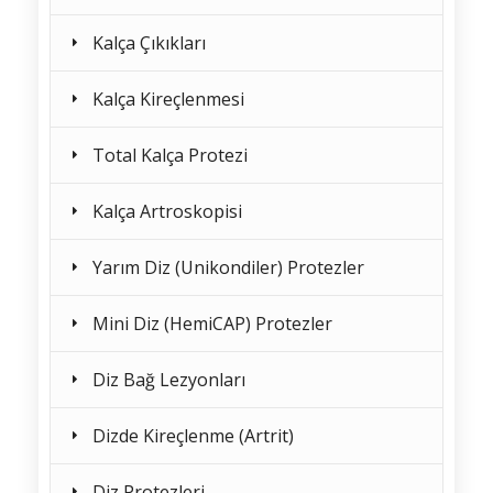
Kalça Çıkıkları
Kalça Kireçlenmesi
Total Kalça Protezi
Kalça Artroskopisi
Yarım Diz (Unikondiler) Protezler
Mini Diz (HemiCAP) Protezler
Diz Bağ Lezyonları
Dizde Kireçlenme (Artrit)
Diz Protezleri