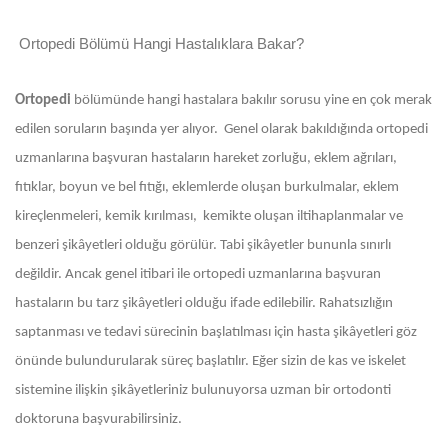
Ortopedi Bölümü Hangi Hastalıklara Bakar?
Ortopedi
bölümünde hangi hastalara bakılır sorusu yine en çok merak
edilen soruların başında yer alıyor. Genel olarak bakıldığında ortopedi
uzmanlarına başvuran hastaların hareket zorluğu, eklem ağrıları,
fıtıklar, boyun ve bel fıtığı, eklemlerde oluşan burkulmalar, eklem
kireçlenmeleri, kemik kırılması, kemikte oluşan iltihaplanmalar ve
benzeri şikâyetleri olduğu görülür. Tabi şikâyetler bununla sınırlı
değildir. Ancak genel itibari ile ortopedi uzmanlarına başvuran
hastaların bu tarz şikâyetleri olduğu ifade edilebilir. Rahatsızlığın
saptanması ve tedavi sürecinin başlatılması için hasta şikâyetleri göz
önünde bulundurularak süreç başlatılır. Eğer sizin de kas ve iskelet
sistemine ilişkin şikâyetleriniz bulunuyorsa uzman bir ortodonti
doktoruna başvurabilirsiniz.