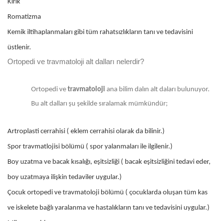
Kırık
Romatizma
Kemik iltihaplanmaları gibi tüm rahatsızlıkların tanı ve tedavisini
üstlenir.
Ortopedi ve travmatoloji alt dalları nelerdir?
Ortopedi ve
travmatoloji
ana bilim dalın alt daları bulunuyor.
Bu alt dalları şu şekilde sıralamak mümkündür;
Artroplasti cerrahisi ( eklem cerrahisi olarak da bilinir.)
Spor travmatlojisi bölümü ( spor yalanmaları ile ilgilenir.)
Boy uzatma ve bacak kısalığı, eşitsizliği ( bacak eşitsizliğini tedavi eder,
boy uzatmaya ilişkin tedaviler uygular.)
Çocuk ortopedi ve travmatoloji bölümü ( çocuklarda oluşan tüm kas
ve iskelete bağlı yaralanma ve hastalıkların tanı ve tedavisini uygular.)