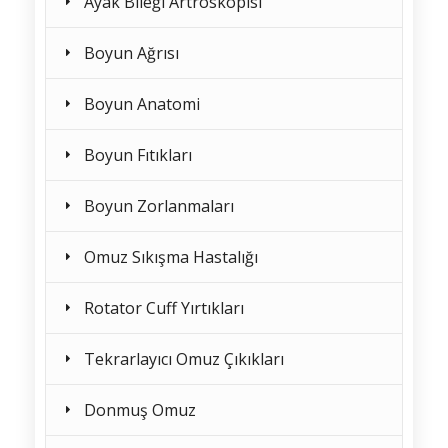
Ayak Bileği Artroskopisi
Boyun Ağrısı
Boyun Anatomi
Boyun Fıtıkları
Boyun Zorlanmaları
Omuz Sıkışma Hastalığı
Rotator Cuff Yırtıkları
Tekrarlayıcı Omuz Çıkıkları
Donmuş Omuz