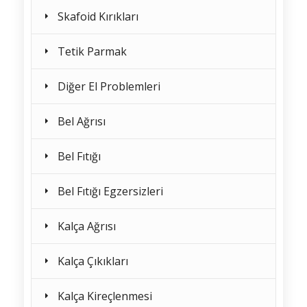
Skafoid Kırıkları
Tetik Parmak
Diğer El Problemleri
Bel Ağrısı
Bel Fıtığı
Bel Fıtığı Egzersizleri
Kalça Ağrısı
Kalça Çıkıkları
Kalça Kireçlenmesi