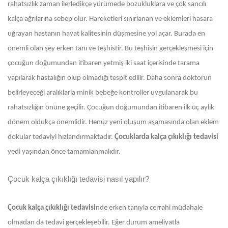
rahatsızlık zaman ilerledikçe yürümede bozukluklara ve çok sancılı
kalça ağrılarına sebep olur. Hareketleri sınırlanan ve eklemleri hasara
uğrayan hastanın hayat kalitesinin düşmesine yol açar. Burada en
önemli olan şey erken tanı ve teşhistir. Bu teşhisin gerçekleşmesi için
çocuğun doğumundan itibaren yetmiş iki saat içerisinde tarama
yapılarak hastalığın olup olmadığı tespit edilir. Daha sonra doktorun
belirleyeceği aralıklarla minik bebeğe kontroller uygulanarak bu
rahatsızlığın önüne geçilir. Çocuğun doğumundan itibaren ilk üç aylık
dönem oldukça önemlidir. Henüz yeni oluşum aşamasında olan eklem
dokular tedaviyi hızlandırmaktadır.
Çocuklarda kalça çıkıklığı tedavisi
yedi yaşından önce tamamlanmalıdır.
Çocuk kalça çıkıklığı tedavisi nasıl yapılır?
Çocuk kalça çıkıklığı tedavisi
nde erken tanıyla cerrahi müdahale
olmadan da tedavi gerçekleşebilir. Eğer durum ameliyatla