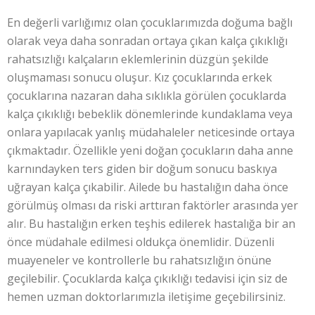
En değerli varlığımız olan çocuklarımızda doğuma bağlı
olarak veya daha sonradan ortaya çıkan kalça çıkıklığı
rahatsızlığı kalçaların eklemlerinin düzgün şekilde
oluşmaması sonucu oluşur. Kız çocuklarında erkek
çocuklarına nazaran daha sıklıkla görülen çocuklarda
kalça çıkıklığı bebeklik dönemlerinde kundaklama veya
onlara yapılacak yanlış müdahaleler neticesinde ortaya
çıkmaktadır. Özellikle yeni doğan çocukların daha anne
karnındayken ters giden bir doğum sonucu baskıya
uğrayan kalça çıkabilir. Ailede bu hastalığın daha önce
görülmüş olması da riski arttıran faktörler arasında yer
alır. Bu hastalığın erken teşhis edilerek hastalığa bir an
önce müdahale edilmesi oldukça önemlidir. Düzenli
muayeneler ve kontrollerle bu rahatsızlığın önüne
geçilebilir. Çocuklarda kalça çıkıklığı tedavisi için siz de
hemen uzman doktorlarımızla iletişime geçebilirsiniz.