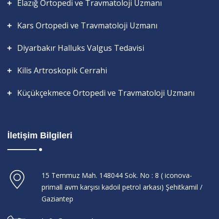
Elazığ Ortopedi ve Travmatoloji Uzmanı
Kars Ortopedi ve Travmatoloji Uzmanı
Diyarbakır Halluks Valgus Tedavisi
Kilis Artroskopik Cerrahi
Küçükçekmece Ortopedi ve Travmatoloji Uzmanı
İletişim Bilgileri
15 Temmuz Mah. 148044 Sok. No : 8 ( iconova-
primall avm karşısı kadoil petrol arkası) Şehitkamil /
Gaziantep