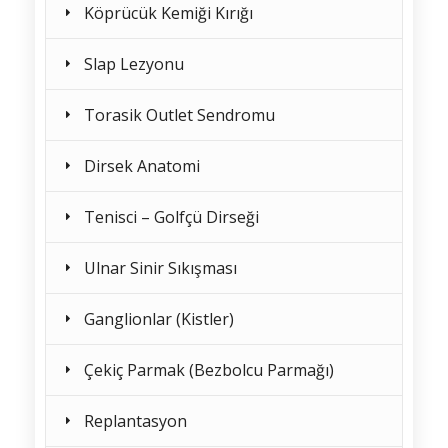
Köprücük Kemiği Kırığı
Slap Lezyonu
Torasik Outlet Sendromu
Dirsek Anatomi
Tenisci – Golfçü Dirseği
Ulnar Sinir Sıkışması
Ganglionlar (Kistler)
Çekiç Parmak (Bezbolcu Parmağı)
Replantasyon