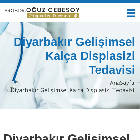
Diyarbakır Gelişimsel
Kalça Displasizi
Tedavisi
AnaSayfa
Diyarbakır Gelişimsel Kalça Displasizi Tedavisi
Diyarbakır Gelişimsel