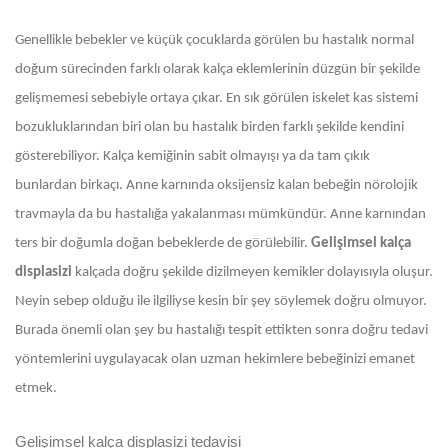
Genellikle bebekler ve küçük çocuklarda görülen bu hastalık normal
doğum sürecinden farklı olarak kalça eklemlerinin düzgün bir şekilde
gelişmemesi sebebiyle ortaya çıkar. En sık görülen iskelet kas sistemi
bozukluklarından biri olan bu hastalık birden farklı şekilde kendini
gösterebiliyor. Kalça kemiğinin sabit olmayışı ya da tam çıkık
bunlardan birkaçı. Anne karnında oksijensiz kalan bebeğin nörolojik
travmayla da bu hastalığa yakalanması mümkündür. Anne karnından
ters bir doğumla doğan bebeklerde de görülebilir.
Gelişimsel kalça
displasizi
kalçada doğru şekilde dizilmeyen kemikler dolayısıyla oluşur.
Neyin sebep olduğu ile ilgiliyse kesin bir şey söylemek doğru olmuyor.
Burada önemli olan şey bu hastalığı tespit ettikten sonra doğru tedavi
yöntemlerini uygulayacak olan uzman hekimlere bebeğinizi emanet
etmek.
Gelişimsel kalça displasizi tedavisi