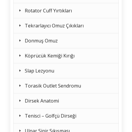
Rotator Cuff Yırtıkları
Tekrarlayıcı Omuz Çıkıkları
Donmuş Omuz
Köprücük Kemiği Kırığı
Slap Lezyonu
Torasik Outlet Sendromu
Dirsek Anatomi
Tenisci – Golfçü Dirseği
Ulnar Sinir Sıkışması