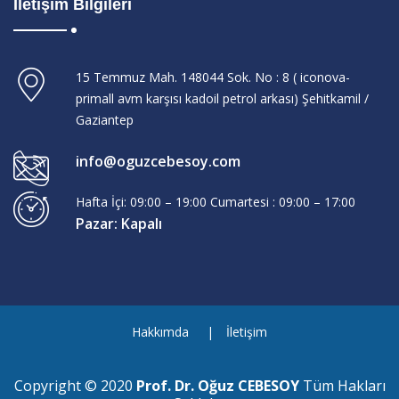
İletişim Bilgileri
15 Temmuz Mah. 148044 Sok. No : 8 ( iconova-
primall avm karşısı kadoil petrol arkası) Şehitkamil /
Gaziantep
info@oguzcebesoy.com
Hafta İçi: 09:00 – 19:00 Cumartesi : 09:00 – 17:00
Pazar: Kapalı
Hakkımda
İletişim
Copyright © 2020
Prof. Dr. Oğuz CEBESOY
Tüm Hakları