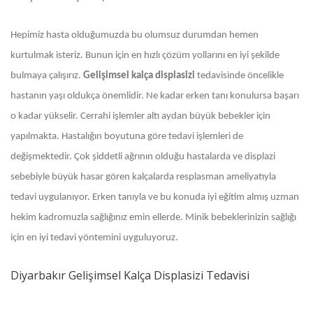
Hepimiz hasta olduğumuzda bu olumsuz durumdan hemen
kurtulmak isteriz. Bunun için en hızlı çözüm yollarını en iyi şekilde
bulmaya çalışırız.
Gelişimsel kalça displasizi
tedavisinde öncelikle
hastanın yaşı oldukça önemlidir. Ne kadar erken tanı konulursa başarı
o kadar yükselir. Cerrahi işlemler altı aydan büyük bebekler için
yapılmakta. Hastalığın boyutuna göre tedavi işlemleri de
değişmektedir. Çok şiddetli ağrının olduğu hastalarda ve displazi
sebebiyle büyük hasar gören kalçalarda resplasman ameliyatıyla
tedavi uygulanıyor. Erken tanıyla ve bu konuda iyi eğitim almış uzman
hekim kadromuzla sağlığınız emin ellerde. Minik bebeklerinizin sağlığı
için en iyi tedavi yöntemini uyguluyoruz.
Diyarbakır Gelişimsel Kalça Displasizi Tedavisi