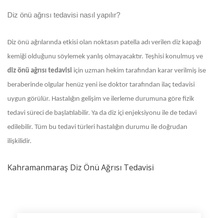
Diz önü ağrısı tedavisi nasıl yapılır?
Diz önü ağrılarında etkisi olan noktasın patella adı verilen diz kapağı
kemiği olduğunu söylemek yanlış olmayacaktır. Teşhisi konulmuş ve
diz önü ağrısı tedavisi
için uzman hekim tarafından karar verilmiş ise
beraberinde olgular henüz yeni ise doktor tarafından ilaç tedavisi
uygun görülür. Hastalığın gelişim ve ilerleme durumuna göre fizik
tedavi süreci de başlatılabilir. Ya da diz içi enjeksiyonu ile de tedavi
edilebilir. Tüm bu tedavi türleri hastalığın durumu ile doğrudan
ilişkilidir.
Kahramanmaraş Diz Önü Ağrısı Tedavisi