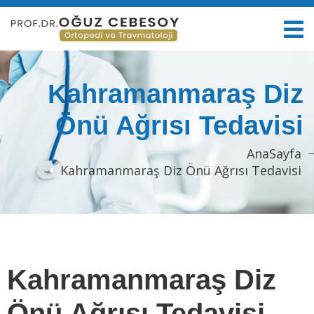
Kahramanmaraş Diz
Önü Ağrısı Tedavisi
AnaSayfa
Kahramanmaraş Diz Önü Ağrısı Tedavisi
Kahramanmaraş Diz
Önü Ağrısı Tedavisi