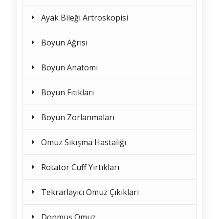
Ayak Bileği Artroskopisi
Boyun Ağrısı
Boyun Anatomi
Boyun Fıtıkları
Boyun Zorlanmaları
Omuz Sıkışma Hastalığı
Rotator Cuff Yırtıkları
Tekrarlayıcı Omuz Çıkıkları
Donmuş Omuz