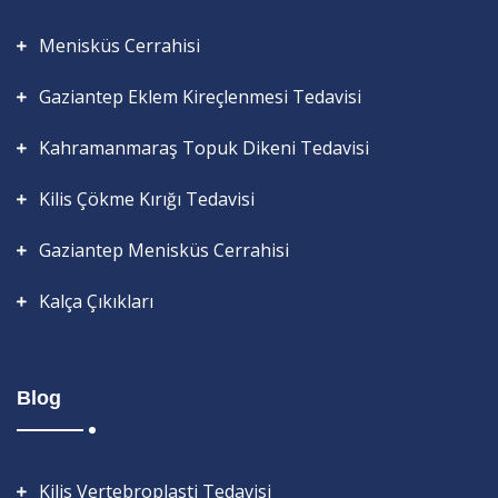
Menisküs Cerrahisi
Gaziantep Eklem Kireçlenmesi Tedavisi
Kahramanmaraş Topuk Dikeni Tedavisi
Kilis Çökme Kırığı Tedavisi
Gaziantep Menisküs Cerrahisi
Kalça Çıkıkları
Blog
Kilis Vertebroplasti Tedavisi