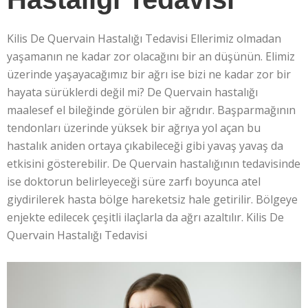
Kilis De Quervain Hastalığı Tedavisi Ellerimiz olmadan
yaşamanın ne kadar zor olacağını bir an düşünün. Elimiz
üzerinde yaşayacağımız bir ağrı ise bizi ne kadar zor bir
hayata sürüklerdi değil mi? De Quervain hastalığı
maalesef el bileğinde görülen bir ağrıdır. Başparmağının
tendonları üzerinde yüksek bir ağrıya yol açan bu
hastalık aniden ortaya çıkabileceği gibi yavaş yavaş da
etkisini gösterebilir. De Quervain hastalığının tedavisinde
ise doktorun belirleyeceği süre zarfı boyunca atel
giydirilerek hasta bölge hareketsiz hale getirilir. Bölgeye
enjekte edilecek çeşitli ilaçlarla da ağrı azaltılır. Kilis De
Quervain Hastalığı Tedavisi