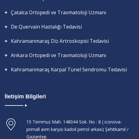
Çatalca Ortopedi ve Travmatoloji Uzmanı
De Quervain Hastalığı Tedavisi
Kahramanmaraş Diz Artroskopisi Tedavisi
Ankara Ortopedi ve Travmatoloji Uzmanı
Kahramanmaraş Karpal Tünel Sendromu Tedavisi
İletişim Bilgileri
15 Temmuz Mah. 148044 Sok. No : 8 ( iconova-
primall avm karşısı kadoil petrol arkası) Şehitkamil /
Gaziantep