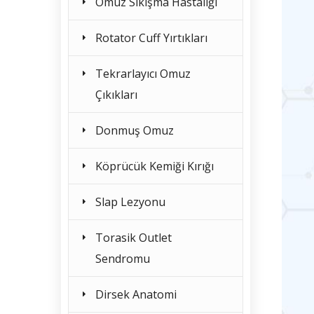
Omuz Sıkışma Hastalığı
Rotator Cuff Yırtıkları
Tekrarlayıcı Omuz
Çıkıkları
Donmuş Omuz
Köprücük Kemiği Kırığı
Slap Lezyonu
Torasik Outlet
Sendromu
Dirsek Anatomi