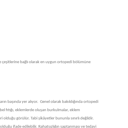
 ve çeşitlerine bağlı olarak en uygun ortopedi bölümüne
rın başında yer alıyor. Genel olarak bakıldığında ortopedi
 bel fıtığı, eklemlerde oluşan burkulmalar, eklem
 olduğu görülür. Tabi şikâyetler bununla sınırlı değildir.
olduğu ifade edilebilir. Rahatsızlığın saptanması ve tedavi