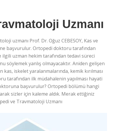
ravmatoloji Uzmanı
oloji uzmanı Prof. Dr. Oğuz CEBESOY, Kas ve
müne başvurulur. Ortopedi doktoru tarafından
e ilgili uzman hekim tarafından tedavi süreci
unu söylemek yanlış olmayacaktır. Aniden gelişen
n kas, iskelet yaralanmalarında, kemik kırılması
u tarafından ilk müdahalenin yapılması hayati
i doktoruna başvurulur? Ortopedi bölümü hangi
arak sizler için kaleme aldık. Merak ettiğiniz
topedi ve Travmatoloji Uzmanı