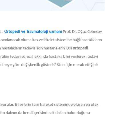
di.
Ortopedi ve Travmatoloji uzmanı
Prof. Dr. Oğuz Cebesoy
nımlanacak olursa kas ve iskelet sistemine bağlı hastalıkların
astalıkların tedavisi için hastanelerin ilgili
ortopedi
en tedavi süreci hakkında hastaya bilgi verilerek, tedavi
ri neye göre değişkenlik gösterir? Sizler için merak ettiğiniz
başvurulur. Bireylerin tüm hareket sisteminde oluşan en ufak
lim dalının da kendi içerisinde alt dalları bulunduğunu