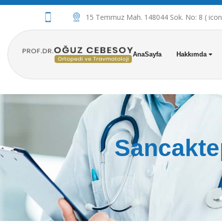
15 Temmuz Mah. 148044 Sok. No: 8 ( iconov
AnaSayfa
Hakkımda
Sancakte