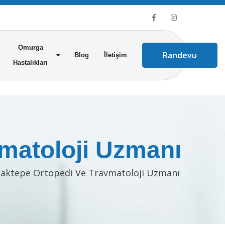
Omurga
Randevu
Blog
İletişim
Hastalıkları
matoloji Uzmanı
aktepe Ortopedi Ve Travmatoloji Uzmanı