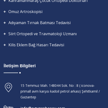
Kahramanmaraş Çocuk Ortopedi Doktorları
Omuz Artroskopisi
Adıyaman Tırnak Batması Tedavisi
Siirt Ortopedi ve Travmatoloji Uzmanı
Kilis Eklem Bağ Hasarı Tedavisi
İletişim Bilgileri
15 Temmuz Mah. 148044 Sok. No : 8 ( iconova-
primall avm karşısı kadoil petrol arkası) Şehitkamil /
Gaziantep