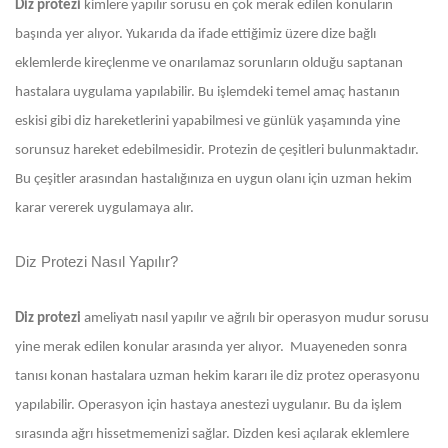
Diz protezi
kimlere yapılır sorusu en çok merak edilen konuların
başında yer alıyor. Yukarıda da ifade ettiğimiz üzere dize bağlı
eklemlerde kireçlenme ve onarılamaz sorunların olduğu saptanan
hastalara uygulama yapılabilir. Bu işlemdeki temel amaç hastanın
eskisi gibi diz hareketlerini yapabilmesi ve günlük yaşamında yine
sorunsuz hareket edebilmesidir. Protezin de çeşitleri bulunmaktadır.
Bu çeşitler arasından hastalığınıza en uygun olanı için uzman hekim
karar vererek uygulamaya alır.
Diz Protezi Nasıl Yapılır?
Diz protezi
ameliyatı nasıl yapılır ve ağrılı bir operasyon mudur sorusu
yine merak edilen konular arasında yer alıyor. Muayeneden sonra
tanısı konan hastalara uzman hekim kararı ile diz protez operasyonu
yapılabilir. Operasyon için hastaya anestezi uygulanır. Bu da işlem
sırasında ağrı hissetmemenizi sağlar. Dizden kesi açılarak eklemlere