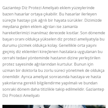
Gaziantep Diz Protezi Ameliyatı eklem yüzeylerinde
bazen hasarlar ortaya çıkabilir. Bu hasarlar ilerleyen
süreçte hastayı çok ağrılı bir hayata sürükler. Dizimizde
meydana gelen eklem ağrıları ise zamanla
hareketlerimizi inanılmaz derecede kısıtlar. Son dönemde
başarı oranı oldukça yükselen diz protezi ameliyatıyla bu
durumu çözmek oldukça kolay. Genellikle orta yaşını
geçmiş diz eklemleri kireçlenen hastalara uygulanan bu
cerrahi tedavi yönteminde hastanın dizine yerleştirilen
protez sayesinde ağrılarından kurtulur. Bunun için
uzman bir doktorla bu zorlu süreci yönetmek de oldukça
önemlidir. Ayrıca ameliyat sonrasında hastaya ve hasta
yakınlarına gerekli bilgilendirme yapılmalı ve bundan
sonraki dönem daha titizlikle takip edilmelidir. Gaziantep
Diz Protezi Ameliyatı