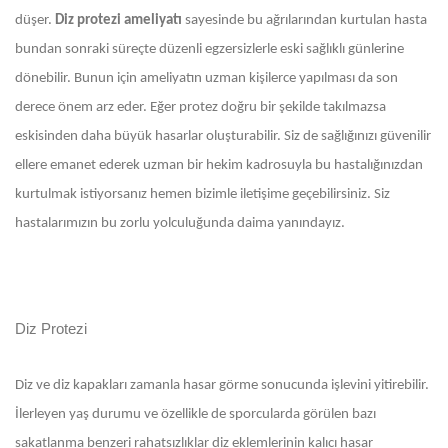
düşer.
Diz protezi ameliyatı
sayesinde bu ağrılarından kurtulan hasta
bundan sonraki süreçte düzenli egzersizlerle eski sağlıklı günlerine
dönebilir. Bunun için ameliyatın uzman kişilerce yapılması da son
derece önem arz eder. Eğer protez doğru bir şekilde takılmazsa
eskisinden daha büyük hasarlar oluşturabilir. Siz de sağlığınızı güvenilir
ellere emanet ederek uzman bir hekim kadrosuyla bu hastalığınızdan
kurtulmak istiyorsanız hemen bizimle iletişime geçebilirsiniz. Siz
hastalarımızın bu zorlu yolculuğunda daima yanındayız.
Diz Protezi
Diz ve diz kapakları zamanla hasar görme sonucunda işlevini yitirebilir.
İlerleyen yaş durumu ve özellikle de sporcularda görülen bazı
sakatlanma benzeri rahatsızlıklar diz eklemlerinin kalıcı hasar