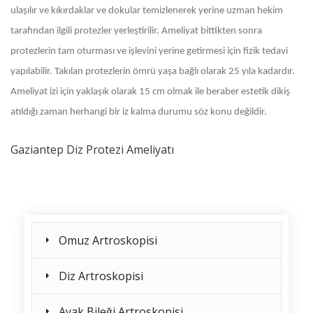
ulaşılır ve kıkırdaklar ve dokular temizlenerek yerine uzman hekim
tarafından ilgili protezler yerleştirilir. Ameliyat bittikten sonra
protezlerin tam oturması ve işlevini yerine getirmesi için fizik tedavi
yapılabilir. Takılan protezlerin ömrü yaşa bağlı olarak 25 yıla kadardır.
Ameliyat izi için yaklaşık olarak 15 cm olmak ile beraber estetik dikiş
atıldığı zaman herhangi bir iz kalma durumu söz konu değildir.
Gaziantep Diz Protezi Ameliyatı
Omuz Artroskopisi
Diz Artroskopisi
Ayak Bileği Artroskopisi