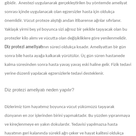
gibidir. Anestezi uygulanarak gerçekleştirilen bu yöntemde ameliyat
sonrası içinde uygulanacak olan egzersizler hasta için oldukça
önemlidir. Vücut proteze alıştığı andan itibarense ağrılar sıfırlanır.
Yaklaşık yirmi beş yıl boyunca sizi ağrısız bir şekilde taşıyacak olan bu
protezler kilo alımı ve vücutta olan değişikliklere göre yenilenmelidir.
Diz protezi ameliyatı
nın süreci oldukça kısadır. Ameliyattan bir gün
sonra bile hasta ayağa kalkarak yürütülür. Üç gün süren hastanede
kalma süresinden sonra hasta yavaş yavaş eski haline gelir. Fizik tedavi
yerine düzenli yapılacak egzersizlerle tedavi desteklenir.
Diz protezi ameliyatı neden yapılır?
Dizlerimiz tüm hayatımız boyunca vücut yükümüzü taşıyarak
dünyanın en zor işlerinden birini yapmaktadır. Bu yüzden yıpranmaya
ve kireçlenmeye en yakın dokulardır. Tedavisi yapılmazsa hasta
hayatının geri kalanında sürekli ağrı çeker ve hayat kalitesi oldukça