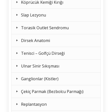
Köprücük Kemiği Kırığı
Slap Lezyonu
Torasik Outlet Sendromu
Dirsek Anatomi
Tenisci – Golfçü Dirseği
Ulnar Sinir Sıkışması
Ganglionlar (Kistler)
Çekiç Parmak (Bezbolcu Parmağı)
Replantasyon