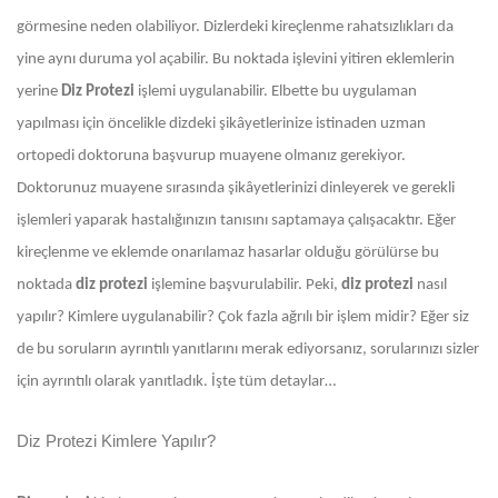
görmesine neden olabiliyor. Dizlerdeki kireçlenme rahatsızlıkları da
yine aynı duruma yol açabilir. Bu noktada işlevini yitiren eklemlerin
yerine
Diz Protezi
işlemi uygulanabilir. Elbette bu uygulaman
yapılması için öncelikle dizdeki şikâyetlerinize istinaden uzman
ortopedi doktoruna başvurup muayene olmanız gerekiyor.
Doktorunuz muayene sırasında şikâyetlerinizi dinleyerek ve gerekli
işlemleri yaparak hastalığınızın tanısını saptamaya çalışacaktır. Eğer
kireçlenme ve eklemde onarılamaz hasarlar olduğu görülürse bu
noktada
diz protezi
işlemine başvurulabilir. Peki,
diz protezi
nasıl
yapılır? Kimlere uygulanabilir? Çok fazla ağrılı bir işlem midir? Eğer siz
de bu soruların ayrıntılı yanıtlarını merak ediyorsanız, sorularınızı sizler
için ayrıntılı olarak yanıtladık. İşte tüm detaylar…
Diz Protezi Kimlere Yapılır?