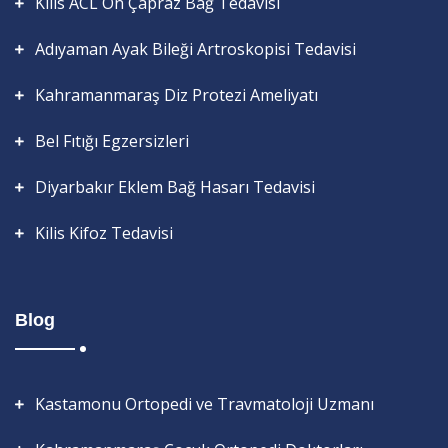
Kilis ACL Ön Çapraz Bağ Tedavisi
Adıyaman Ayak Bileği Artroskopisi Tedavisi
Kahramanmaraş Diz Protezi Ameliyatı
Bel Fıtığı Egzersizleri
Diyarbakır Eklem Bağ Hasarı Tedavisi
Kilis Kifoz Tedavisi
Blog
Kastamonu Ortopedi ve Travmatoloji Uzmanı