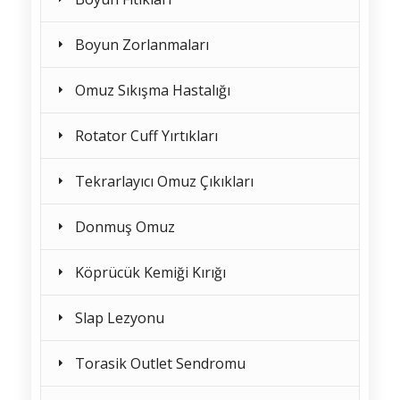
Boyun Zorlanmaları
Omuz Sıkışma Hastalığı
Rotator Cuff Yırtıkları
Tekrarlayıcı Omuz Çıkıkları
Donmuş Omuz
Köprücük Kemiği Kırığı
Slap Lezyonu
Torasik Outlet Sendromu