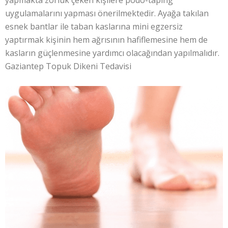
yapmakta zorluk çeken kişilere podo-taping
uygulamalarını yapması önerilmektedir. Ayağa takılan
esnek bantlar ile taban kaslarına mini egzersiz
yaptırmak kişinin hem ağrısının hafiflemesine hem de
kasların güçlenmesine yardımcı olacağından yapılmalıdır.
Gaziantep Topuk Dikeni Tedavisi