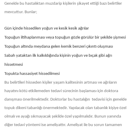
Genelde bu hastalıktan muzdarip kişilerin şikayet ettiği bazı belirtiler
mevcuttur. Bunlar;
Gün içinde hissedilen yoğun ve kesik kesik ağrılar
Topuğun iltihaplanması veya topuğun gözle görülür bir şekilde şişmesi
Topuğun altında meydana gelen kemik benzeri çıkıntı oluşması
Sabah yataktan ilk kalkıldığında kişinin yoğun ve bıçak gibi ağrı
hissetmesi
Topukta hassasiyet hissedilmesi
Bu belirtileri hisseden kişiler yaşam kalitesinin artması ve ağrıların
hayatını kötü etkilemeden tedavi sürecinin başlaması için doktora
danışması önerilmektedir. Doktorlar bu hastalığın tedavisi için genelde
topuk dikeni tabanlığı önermektedir. Yapılacak olan tabanlık kişiye özel
olmalı ve ayağı sıkmayacak şekilde özel yapılmalıdır. Bunun yanında
diğer tedavi yöntemi ise ameliyattır. Ameliyat ile bu sorun tamamen