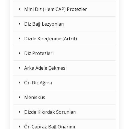
Mini Diz (HemiCAP) Protezler
Diz Bağ Lezyonları
Dizde Kireçlenme (Artrit)
Diz Protezleri
Arka Adele Çekmesi
Ön Diz Ağrısı
Menisküs
Dizde Kıkırdak Sorunları
Ön Çapraz Bağ Onarımı