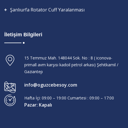
Şanlıurfa Rotator Cuff Yaralanması
İletişim Bilgileri
15 Temmuz Mah. 148044 Sok. No : 8 ( iconova-
primall avm karşısı kadoil petrol arkası) Şehitkamil /
Gaziantep
info@oguzcebesoy.com
Hafta İçi: 09:00 – 19:00 Cumartesi : 09:00 – 17:00
Pazar: Kapalı