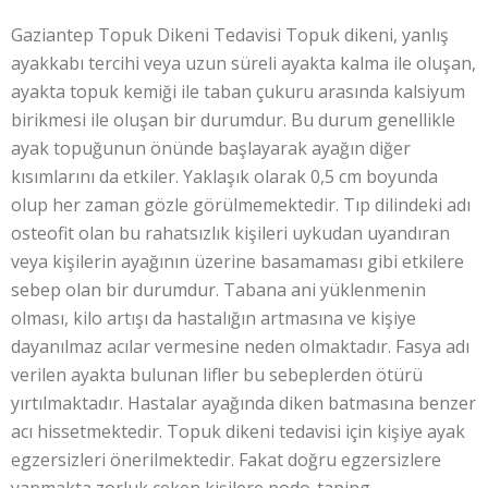
Gaziantep Topuk Dikeni Tedavisi Topuk dikeni, yanlış
ayakkabı tercihi veya uzun süreli ayakta kalma ile oluşan,
ayakta topuk kemiği ile taban çukuru arasında kalsiyum
birikmesi ile oluşan bir durumdur. Bu durum genellikle
ayak topuğunun önünde başlayarak ayağın diğer
kısımlarını da etkiler. Yaklaşık olarak 0,5 cm boyunda
olup her zaman gözle görülmemektedir. Tıp dilindeki adı
osteofit olan bu rahatsızlık kişileri uykudan uyandıran
veya kişilerin ayağının üzerine basamaması gibi etkilere
sebep olan bir durumdur. Tabana ani yüklenmenin
olması, kilo artışı da hastalığın artmasına ve kişiye
dayanılmaz acılar vermesine neden olmaktadır. Fasya adı
verilen ayakta bulunan lifler bu sebeplerden ötürü
yırtılmaktadır. Hastalar ayağında diken batmasına benzer
acı hissetmektedir. Topuk dikeni tedavisi için kişiye ayak
egzersizleri önerilmektedir. Fakat doğru egzersizlere