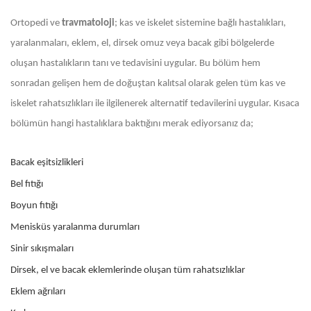
Ortopedi ve
travmatoloji
; kas ve iskelet sistemine bağlı hastalıkları,
yaralanmaları, eklem, el, dirsek omuz veya bacak gibi bölgelerde
oluşan hastalıkların tanı ve tedavisini uygular. Bu bölüm hem
sonradan gelişen hem de doğuştan kalıtsal olarak gelen tüm kas ve
iskelet rahatsızlıkları ile ilgilenerek alternatif tedavilerini uygular. Kısaca
bölümün hangi hastalıklara baktığını merak ediyorsanız da;
Bacak eşitsizlikleri
Bel fıtığı
Boyun fıtığı
Menisküs yaralanma durumları
Sinir sıkışmaları
Dirsek, el ve bacak eklemlerinde oluşan tüm rahatsızlıklar
Eklem ağrıları