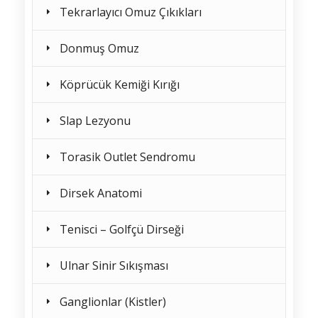
Tekrarlayıcı Omuz Çıkıkları
Donmuş Omuz
Köprücük Kemiği Kırığı
Slap Lezyonu
Torasik Outlet Sendromu
Dirsek Anatomi
Tenisci – Golfçü Dirseği
Ulnar Sinir Sıkışması
Ganglionlar (Kistler)