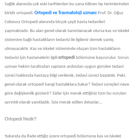
Sağlık alanında çok eski tarihlerden bu yana bilinen tıp terimlerinden
biridir ortopedi.
Ortopedi ve Travmatoloji uzmanı
Prof. Dr. Oğuz
Cebesoy
Ortopedi alanında birçok çeşit hasta tedavileri
yapmaktadır. Bu alan genel olarak tanımlanacak olursa kas ve iskelet
sistemine bağlı hastalıkların tedavisi ile ilgilenir demek yanlış
olmayacaktır. Kas ve iskelet sisteminde oluşan tüm hastalıkların
tedavisi için hastanelerin ilgili
ortopedi
bölümüne başvurulur. Sorun
uzman hekim tarafından saptanır ardından uygun görülen tedavi
süreci hakkında hastaya bilgi verilerek, tedavi süreci başlatılır. Peki,
genel olarak ortopedi hangi hastalıklara bakar? Tedavi süreçleri neye
göre değişkenlik gösterir? Sizler için merak ettiğiniz tüm bu soruları
ayrıntılı olarak yanıtladık. İşte merak edilen detaylar…
Ortopedi Nedir?
Yukarıda da ifade ettiğiz üzere ortopedi bölümüne kas ve iskelet