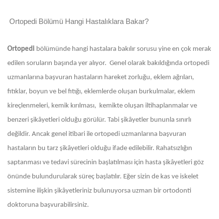
Ortopedi Bölümü Hangi Hastalıklara Bakar?
Ortopedi
bölümünde hangi hastalara bakılır sorusu yine en çok merak
edilen soruların başında yer alıyor. Genel olarak bakıldığında ortopedi
uzmanlarına başvuran hastaların hareket zorluğu, eklem ağrıları,
fıtıklar, boyun ve bel fıtığı, eklemlerde oluşan burkulmalar, eklem
kireçlenmeleri, kemik kırılması, kemikte oluşan iltihaplanmalar ve
benzeri şikâyetleri olduğu görülür. Tabi şikâyetler bununla sınırlı
değildir. Ancak genel itibari ile ortopedi uzmanlarına başvuran
hastaların bu tarz şikâyetleri olduğu ifade edilebilir. Rahatsızlığın
saptanması ve tedavi sürecinin başlatılması için hasta şikâyetleri göz
önünde bulundurularak süreç başlatılır. Eğer sizin de kas ve iskelet
sistemine ilişkin şikâyetleriniz bulunuyorsa uzman bir ortodonti
doktoruna başvurabilirsiniz.