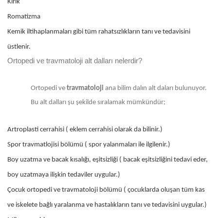
Kırık
Romatizma
Kemik iltihaplanmaları gibi tüm rahatsızlıkların tanı ve tedavisini
üstlenir.
Ortopedi ve travmatoloji alt dalları nelerdir?
Ortopedi ve
travmatoloji
ana bilim dalın alt daları bulunuyor.
Bu alt dalları şu şekilde sıralamak mümkündür;
Artroplasti cerrahisi ( eklem cerrahisi olarak da bilinir.)
Spor travmatlojisi bölümü ( spor yalanmaları ile ilgilenir.)
Boy uzatma ve bacak kısalığı, eşitsizliği ( bacak eşitsizliğini tedavi eder,
boy uzatmaya ilişkin tedaviler uygular.)
Çocuk ortopedi ve travmatoloji bölümü ( çocuklarda oluşan tüm kas
ve iskelete bağlı yaralanma ve hastalıkların tanı ve tedavisini uygular.)