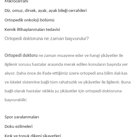
Mikrocerrahi
Diz, omuz, dirsek, ayak, ayak bileği cerrahileri
Ortopedik onkoloji bölümü
Kemik iltihaplanmaları tedavisi
Ortopedi doktoruna ne zaman başvurulur?
Ortopedi doktoru
ne zaman muayene eder ve hangi şikâyetler ile
ilgilenir sorusu hastalar arasında merak edilen konuların başında yer
alıyor. Daha önce de ifade ettiğimiz üzere ortopedi ana bilim dalı kas
ve iskelet sistemine bağlı tüm rahatsızlık ve şikâyetler ile ilgilenir. Buna
bağlı olarak hastalar sıklıkla şu şikâyetler için ortopedi doktoruna
başvurabilir;
Spor yaralanmaları
Doku ezilmeleri
Kırık ve topuk dikeni şikayetleri