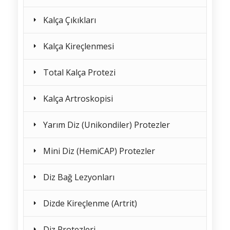
Kalça Çıkıkları
Kalça Kireçlenmesi
Total Kalça Protezi
Kalça Artroskopisi
Yarım Diz (Unikondiler) Protezler
Mini Diz (HemiCAP) Protezler
Diz Bağ Lezyonları
Dizde Kireçlenme (Artrit)
Diz Protezleri