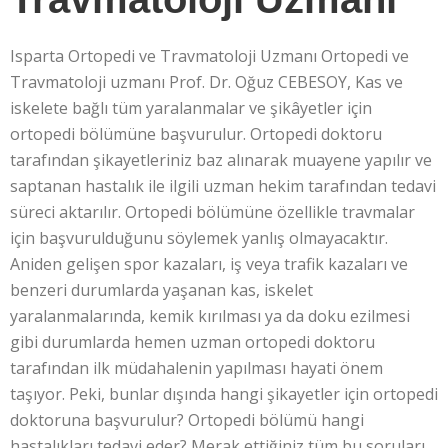
Isparta Ortopedi ve Travmatoloji Uzmanı Ortopedi ve
Travmatoloji uzmanı Prof. Dr. Oğuz CEBESOY, Kas ve
iskelete bağlı tüm yaralanmalar ve şikâyetler için
ortopedi bölümüne başvurulur. Ortopedi doktoru
tarafından şikayetleriniz baz alınarak muayene yapılır ve
saptanan hastalık ile ilgili uzman hekim tarafından tedavi
süreci aktarılır. Ortopedi bölümüne özellikle travmalar
için başvurulduğunu söylemek yanlış olmayacaktır.
Aniden gelişen spor kazaları, iş veya trafik kazaları ve
benzeri durumlarda yaşanan kas, iskelet
yaralanmalarında, kemik kırılması ya da doku ezilmesi
gibi durumlarda hemen uzman ortopedi doktoru
tarafından ilk müdahalenin yapılması hayati önem
taşıyor. Peki, bunlar dışında hangi şikayetler için ortopedi
doktoruna başvurulur? Ortopedi bölümü hangi
hastalıkları tedavi eder? Merak ettiğiniz tüm bu soruları