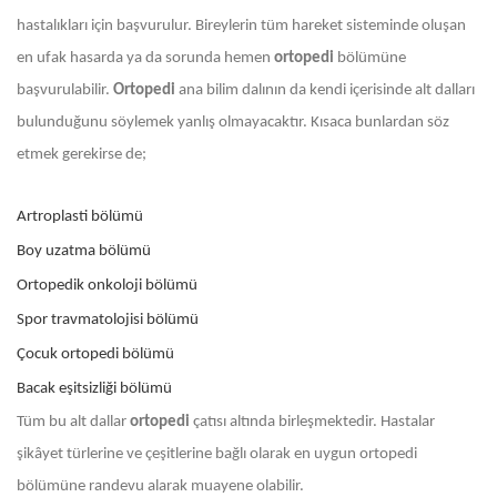
hastalıkları için başvurulur. Bireylerin tüm hareket sisteminde oluşan
en ufak hasarda ya da sorunda hemen
ortopedi
bölümüne
başvurulabilir.
Ortopedi
ana bilim dalının da kendi içerisinde alt dalları
bulunduğunu söylemek yanlış olmayacaktır. Kısaca bunlardan söz
etmek gerekirse de;
Artroplasti bölümü
Boy uzatma bölümü
Ortopedik onkoloji bölümü
Spor travmatolojisi bölümü
Çocuk ortopedi bölümü
Bacak eşitsizliği bölümü
Tüm bu alt dallar
ortopedi
çatısı altında birleşmektedir. Hastalar
şikâyet türlerine ve çeşitlerine bağlı olarak en uygun ortopedi
bölümüne randevu alarak muayene olabilir.