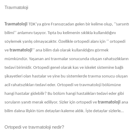
Travmatoloji
Travmatoloji
TDK’ya göre Fransızcadan gelen bir kelime olup, ‘’sarsıntı
bilimi’’ anlamını taşıyor. Tıpta bu kelimenin sıklıkla kullanıldığını
söylemek yanlış olmayacaktır. Özellikle ortopedi alanı için ‘’ ortopedi
ve
travmatoloji
’’ ana bilim dalı olarak kullanıldığını görmek
mümkündür. Yaşanan ani travmalar sonucunda oluşan rahatsızlıkların
tedavi birimidir. Ortopedi genel olarak kas ve iskelet sistemine bağlı
şikayetleri olan hastalar ve yine bu sistemlerde travma sonucu oluşan
acil rahatsızlıkları tedavi eder. Ortopedi ve travmatoloji bölümüne
hangi hastalar gidebilir? Bu bölüm hangi hastalıkları tedavi eder gibi
soruların yanıtı merak ediliyor. Sizler için ortopedi ve
travmatoloji
ana
bilim dalına ilişkin tüm detayları kaleme aldık. İşte detaylar sizlerle…
Ortopedi ve travmatoloji nedir?