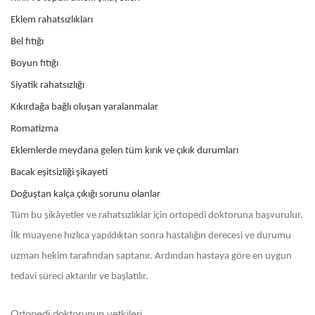
Eklem rahatsızlıkları
Bel fıtığı
Boyun fıtığı
Siyatik rahatsızlığı
Kıkırdağa bağlı oluşan yaralanmalar
Romatizma
Eklemlerde meydana gelen tüm kırık ve çıkık durumları
Bacak eşitsizliği şikayeti
Doğuştan kalça çıkığı sorunu olanlar
Tüm bu şikâyetler ve rahatsızlıklar için ortopedi doktoruna başvurulur.
İlk muayene hızlıca yapıldıktan sonra hastalığın derecesi ve durumu
uzman hekim tarafından saptanır. Ardından hastaya göre en uygun
tedavi süreci aktarılır ve başlatılır.
Ortopedi doktorunun yetkileri