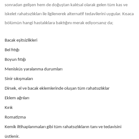
sonradan gelişen hem de doğuştan kalıtsal olarak gelen tüm kas ve
iskelet rahatsızlıkları ile ilgilenerek alternatif tedavilerini uygular. Kısaca
bölümün hangi hastalıklara baktığını merak ediyorsanız da;
Bacak eşitsizlikleri
Bel fıtığı
Boyun fıtığı
Menisküs yaralanma durumları
Sinir sıkışmaları
Dirsek, el ve bacak eklemlerinde oluşan tüm rahatsızlıklar
Eklem ağrıları
Kırık
Romatizma
Kemik iltihaplanmaları gibi tüm rahatsızlıkların tanı ve tedavisini
üstlenir.