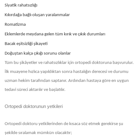
Siyatik rahatsızlığı
Kıkırdağa bağlı oluşan yaralanmalar
Romatizma
Eklemlerde meydana gelen tüm kırık ve çıkık durumları
Bacak eşitsizliği şikayeti
Doğuştan kalça çıkığı sorunu olanlar
Tüm bu şikâyetler ve rahatsızlıklar için ortopedi doktoruna başvurulur.
İlk muayene hızlıca yapıldıktan sonra hastalığın derecesi ve durumu
uzman hekim tarafından saptanır. Ardından hastaya göre en uygun
tedavi süreci aktarılır ve başlatılır.
Ortopedi doktorunun yetkileri
Ortopedi doktoru yetkilerinden de kısaca söz etmek gerekirse şu
şekilde sıralamak mümkün olacaktır;