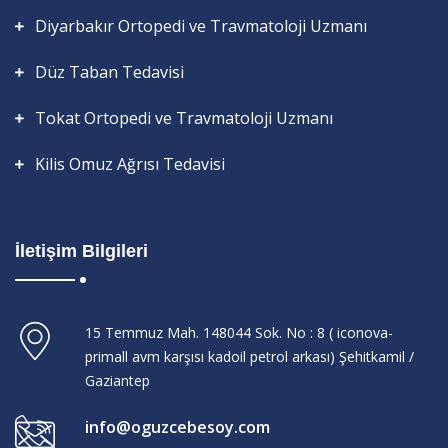
Diyarbakır Ortopedi ve Travmatoloji Uzmanı
Düz Taban Tedavisi
Tokat Ortopedi ve Travmatoloji Uzmanı
Kilis Omuz Ağrısı Tedavisi
İletişim Bilgileri
15 Temmuz Mah. 148044 Sok. No : 8 ( iconova-
primall avm karşısı kadoil petrol arkası) Şehitkamil /
Gaziantep
info@oguzcebesoy.com