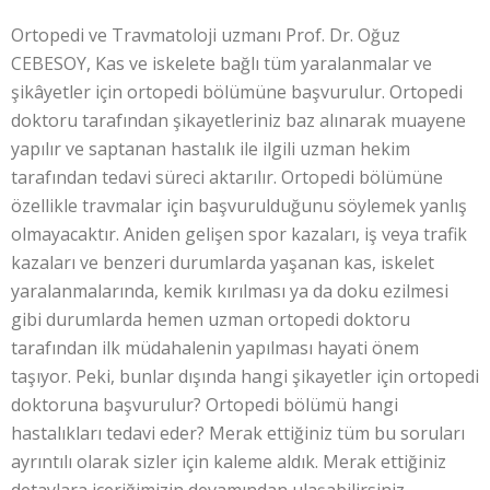
Ortopedi ve Travmatoloji uzmanı Prof. Dr. Oğuz
CEBESOY, Kas ve iskelete bağlı tüm yaralanmalar ve
şikâyetler için ortopedi bölümüne başvurulur. Ortopedi
doktoru tarafından şikayetleriniz baz alınarak muayene
yapılır ve saptanan hastalık ile ilgili uzman hekim
tarafından tedavi süreci aktarılır. Ortopedi bölümüne
özellikle travmalar için başvurulduğunu söylemek yanlış
olmayacaktır. Aniden gelişen spor kazaları, iş veya trafik
kazaları ve benzeri durumlarda yaşanan kas, iskelet
yaralanmalarında, kemik kırılması ya da doku ezilmesi
gibi durumlarda hemen uzman ortopedi doktoru
tarafından ilk müdahalenin yapılması hayati önem
taşıyor. Peki, bunlar dışında hangi şikayetler için ortopedi
doktoruna başvurulur? Ortopedi bölümü hangi
hastalıkları tedavi eder? Merak ettiğiniz tüm bu soruları
ayrıntılı olarak sizler için kaleme aldık. Merak ettiğiniz