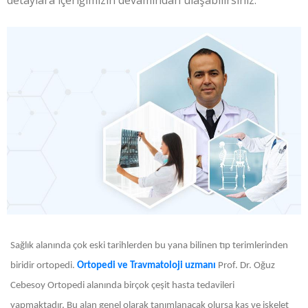
detaylara içeriğimizin devamından ulaşabilirsiniz.
Sağlık alanında çok eski tarihlerden bu yana bilinen tıp terimlerinden
biridir ortopedi.
Ortopedi ve Travmatoloji uzmanı
Prof. Dr. Oğuz
Cebesoy
Ortopedi alanında birçok çeşit hasta tedavileri
yapmaktadır. Bu alan genel olarak tanımlanacak olursa kas ve iskelet