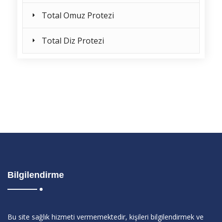
Total Omuz Protezi
Total Diz Protezi
Bilgilendirme
Bu site sağlık hizmeti vermemektedir, kişileri bilgilendirmek ve