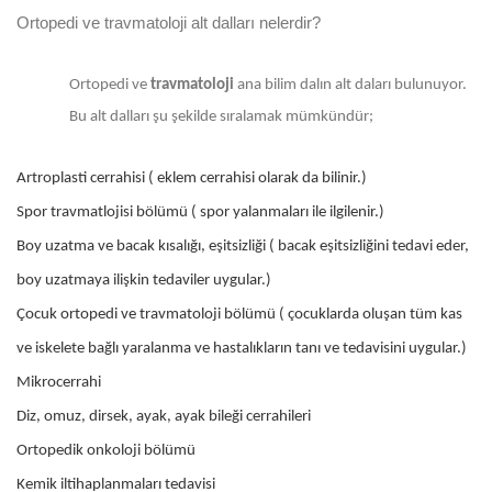
Ortopedi ve travmatoloji alt dalları nelerdir?
Ortopedi ve
travmatoloji
ana bilim dalın alt daları bulunuyor.
Bu alt dalları şu şekilde sıralamak mümkündür;
Artroplasti cerrahisi ( eklem cerrahisi olarak da bilinir.)
Spor travmatlojisi bölümü ( spor yalanmaları ile ilgilenir.)
Boy uzatma ve bacak kısalığı, eşitsizliği ( bacak eşitsizliğini tedavi eder,
boy uzatmaya ilişkin tedaviler uygular.)
Çocuk ortopedi ve travmatoloji bölümü ( çocuklarda oluşan tüm kas
ve iskelete bağlı yaralanma ve hastalıkların tanı ve tedavisini uygular.)
Mikrocerrahi
Diz, omuz, dirsek, ayak, ayak bileği cerrahileri
Ortopedik onkoloji bölümü
Kemik iltihaplanmaları tedavisi