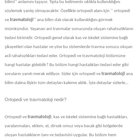
bilimi’’ anlamını taşıyor. Tıpta bu kelimenin sıklıkla kullanıldığını
söylemek yanlış olmayacaktır. Özellikle ortopedi alanı için ‘’ ortopedi
ve
travmatoloji
’’ ana bilim dalı olarak kullanıldığını görmek
mümkündür. Yaşanan ani travmalar sonucunda oluşan rahatsızlıkların
tedavi birimidir. Ortopedi genel olarak kas ve iskelet sistemine bağlı
şikayetleri olan hastalar ve yine bu sistemlerde travma sonucu oluşan
acil rahatsızlıkları tedavi eder. Ortopedi ve travmatoloji bölümüne
hangi hastalar gidebilir? Bu bölüm hangi hastalıkları tedavi eder gibi
soruların yanıtı merak ediliyor. Sizler için ortopedi ve
travmatoloji
ana
bilim dalına ilişkin tüm detayları kaleme aldık. İşte detaylar sizlerle…
Ortopedi ve travmatoloji nedir?
Ortopedi ve
travmatoloji
; kas ve iskelet sistemine bağlı hastalıkları,
yaralanmaları, eklem, el, dirsek omuz veya bacak gibi bölgelerde
oluşan hastalıkların tanı ve tedavisini uygular. Bu bölüm hem