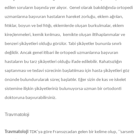
edilen soruların başında yer alıyor. Genel olarak bakıldığında ortopedi
uzmanlarına başvuran hastaların hareket zorluğu, eklem ağrıları,
fıtıklar, boyun ve bel fıtığı, eklemlerde oluşan burkulmalar, eklem
kireçlenmeleri, kemik kırılması, kemikte oluşan iltihaplanmalar ve
benzeri şikâyetleri olduğu görülür. Tabi şikâyetler bununla sınırlı
değildir. Ancak genel itibari ile ortopedi uzmanlarına başvuran
hastaların bu tarz şikâyetleri olduğu ifade edilebilir. Rahatsızlığın
saptanması ve tedavi sürecinin başlatılması için hasta şikâyetleri göz
önünde bulundurularak süreç başlatılır. Eğer sizin de kas ve iskelet
sistemine ilişkin şikâyetleriniz bulunuyorsa uzman bir ortodonti
doktoruna başvurabilirsiniz.
Travmatoloji
Travmatoloji
TDK’ya göre Fransızcadan gelen bir kelime olup, ‘’sarsıntı