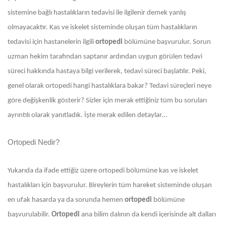
sistemine bağlı hastalıkların tedavisi ile ilgilenir demek yanlış
olmayacaktır. Kas ve iskelet sisteminde oluşan tüm hastalıkların
tedavisi için hastanelerin ilgili
ortopedi
bölümüne başvurulur. Sorun
uzman hekim tarafından saptanır ardından uygun görülen tedavi
süreci hakkında hastaya bilgi verilerek, tedavi süreci başlatılır. Peki,
genel olarak ortopedi hangi hastalıklara bakar? Tedavi süreçleri neye
göre değişkenlik gösterir? Sizler için merak ettiğiniz tüm bu soruları
ayrıntılı olarak yanıtladık. İşte merak edilen detaylar…
Ortopedi Nedir?
Yukarıda da ifade ettiğiz üzere ortopedi bölümüne kas ve iskelet
hastalıkları için başvurulur. Bireylerin tüm hareket sisteminde oluşan
en ufak hasarda ya da sorunda hemen
ortopedi
bölümüne
başvurulabilir.
Ortopedi
ana bilim dalının da kendi içerisinde alt dalları