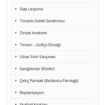
Slap Lezyonu
Torasik Outlet Sendromu
Dirsek Anatomi
Tenisci – Golfçü Dirseği
Ulnar Sinir Sıkışması
Ganglionlar (Kistler)
Çekiç Parmak (Bezbolcu Parmağı)
Replantasyon
Skafoid Kırıkları