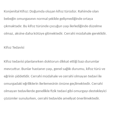
Konjenital Kifoz: Doğumda oluşan kifoz türüdür. Rahimde olan
bebeğin omurgasının normal şekilde gelişmediğinde ortaya
çıkmaktadır. Bu kifoz türünde çocuğun yaşı ilerlediğinde düzelme
olmaz, aksine daha kötüye gitmektedir. Cerrahi müdahale gereklidir.
Kifoz Tedavisi
Kifoz tedavisi planlanırken doktorun dikkat ettiği bazı durumlar
mevcuttur. Bunlar hastanın yaşı, genel sağlık durumu, kifoz türü ve
eğrinin şiddetidir. Cerrahi müdahale ve cerrahi olmayan tedavi ile
omurgadaki eğriliklerin ilerlemesinin önüne geçilmektedir. Cerrahi
olmayan tedavilerde genellikle fizik tedavi gibi omurgayı destekleyici
çözümler sunulurken, cerrahi tedavide ameliyat önerilmektedir.