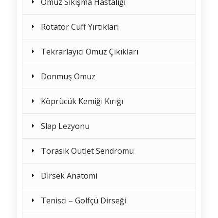
Omuz Sıkışma Hastalığı
Rotator Cuff Yırtıkları
Tekrarlayıcı Omuz Çıkıkları
Donmuş Omuz
Köprücük Kemiği Kırığı
Slap Lezyonu
Torasik Outlet Sendromu
Dirsek Anatomi
Tenisci – Golfçü Dirseği