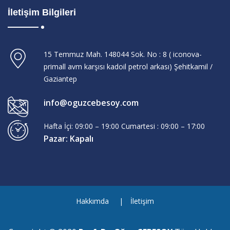
İletişim Bilgileri
15 Temmuz Mah. 148044 Sok. No : 8 ( iconova-
primall avm karşısı kadoil petrol arkası) Şehitkamil /
Gaziantep
info@oguzcebesoy.com
Hafta İçi: 09:00 – 19:00 Cumartesi : 09:00 – 17:00
Pazar: Kapalı
Hakkımda
İletişim