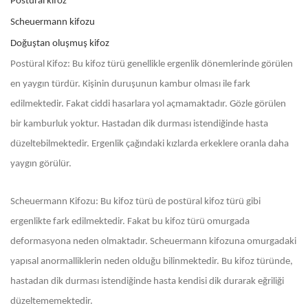
Postüral kifoz
Scheuermann kifozu
Doğuştan oluşmuş kifoz
Postüral Kifoz: Bu kifoz türü genellikle ergenlik dönemlerinde görülen
en yaygın türdür. Kişinin duruşunun kambur olması ile fark
edilmektedir. Fakat ciddi hasarlara yol açmamaktadır. Gözle görülen
bir kamburluk yoktur. Hastadan dik durması istendiğinde hasta
düzeltebilmektedir. Ergenlik çağındaki kızlarda erkeklere oranla daha
yaygın görülür.
Scheuermann Kifozu: Bu kifoz türü de postüral kifoz türü gibi
ergenlikte fark edilmektedir. Fakat bu kifoz türü omurgada
deformasyona neden olmaktadır. Scheuermann kifozuna omurgadaki
yapısal anormalliklerin neden olduğu bilinmektedir. Bu kifoz türünde,
hastadan dik durması istendiğinde hasta kendisi dik durarak eğriliği
düzeltememektedir.