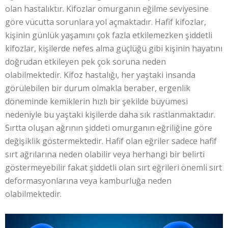
olan hastalıktır. Kifozlar omurganın eğilme seviyesine
göre vücutta sorunlara yol açmaktadır. Hafif kifozlar,
kişinin günlük yaşamını çok fazla etkilemezken şiddetli
kifozlar, kişilerde nefes alma güçlüğü gibi kişinin hayatını
doğrudan etkileyen pek çok soruna neden
olabilmektedir. Kifoz hastalığı, her yaştaki insanda
görülebilen bir durum olmakla beraber, ergenlik
döneminde kemiklerin hızlı bir şekilde büyümesi
nedeniyle bu yaştaki kişilerde daha sık rastlanmaktadır.
Sırtta oluşan ağrının şiddeti omurganın eğriliğine göre
değişiklik göstermektedir. Hafif olan eğriler sadece hafif
sırt ağrılarına neden olabilir veya herhangi bir belirti
göstermeyebilir fakat şiddetli olan sırt eğrileri önemli sırt
deformasyonlarına veya kamburluğa neden
olabilmektedir.