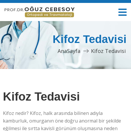
Kifoz Tedavisi
AnaSayfa
Kifoz Tedavisi
Kifoz Tedavisi
Kifoz nedir? Kifoz, halk arasında bilinen adıyla
kamburluk, omurganın öne doğru anormal bir şekilde
eğilmesi ile sırtta kavisli görünüm oluşmasına neden