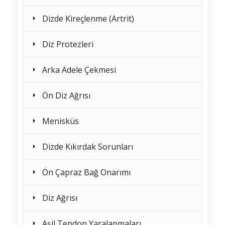
Dizde Kireçlenme (Artrit)
Diz Protezleri
Arka Adele Çekmesi
Ön Diz Ağrısı
Menisküs
Dizde Kıkırdak Sorunları
Ön Çapraz Bağ Onarımı
Diz Ağrısı
Aşil Tendon Yaralanmaları