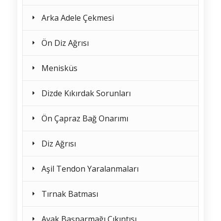
Arka Adele Çekmesi
Ön Diz Ağrısı
Menisküs
Dizde Kıkırdak Sorunları
Ön Çapraz Bağ Onarımı
Diz Ağrısı
Aşil Tendon Yaralanmaları
Tırnak Batması
Ayak Başparmağı Çıkıntısı