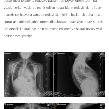
göstermesi ile birlikte tedaviye başlanması büyük önem taşır. Bu
yüzden erken yaşlarda teşhis edilen hastalıkların tedavisi daha kolay
olacağı için başvuru yaparak tedavi işlemlerine başlamak daha doğru
sonuçlar alabilmek adına önemlidir. Skolyoz tedavisi ve tedavi süreçleri
için öncelikli olarak hastanın muayene edilmesi ve hastalığın seviyesi
belirlenmesi gerekir.