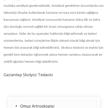
mutlaka ameliyat gerekmektedir. Ameliyat gerektiren durumlarda son
teknoloji cihazlar kullanılarak hastanın en kısa süre içinde sağlığına
kavuşması sağlanır. Ameliyat sonucunda hastanın daha dik ve daha
düz durduğu normal sağlıklı bir insan omurgasına sahip olması
amaçlanır. Sizler de bu aşamalar hakkında bilgi edinmek ve tedavi
yöntemlerine, tedavi süreçlerine ilişkin detaylı olarak bilgi almak için
hemen bizi arayarak bilgi edinebilirsiniz. Skolyoz tedavisi ve teşhisi için
gerekli tüm detayları öğrenmek adına hemen randevu oluşturarak en
yetkili ağızdan hemen bilgi alabilirsiniz.
Gaziantep Skolyoz Tedavisi
Omuz Artroskopisi