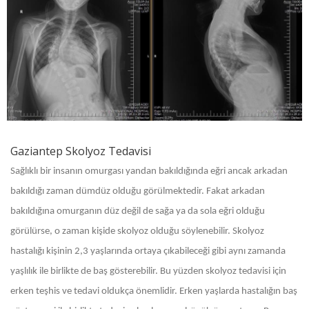
Gaziantep Skolyoz Tedavisi
Sağlıklı bir insanın omurgası yandan bakıldığında eğri ancak arkadan
bakıldığı zaman dümdüz olduğu görülmektedir. Fakat arkadan
bakıldığına omurganın düz değil de sağa ya da sola eğri olduğu
görülürse, o zaman kişide skolyoz olduğu söylenebilir. Skolyoz
hastalığı kişinin 2,3 yaşlarında ortaya çıkabileceği gibi aynı zamanda
yaşlılık ile birlikte de baş gösterebilir. Bu yüzden skolyoz tedavisi için
erken teşhis ve tedavi oldukça önemlidir. Erken yaşlarda hastalığın baş