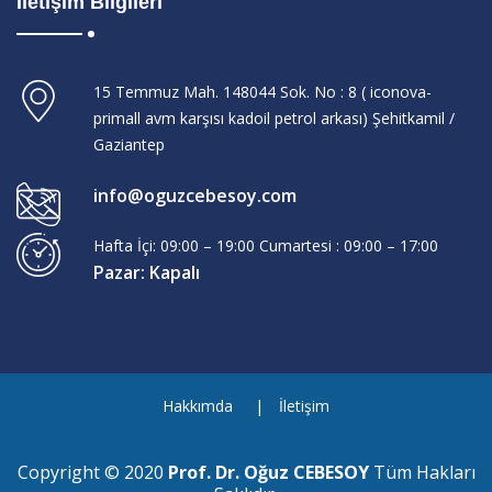
İletişim Bilgileri
15 Temmuz Mah. 148044 Sok. No : 8 ( iconova-
primall avm karşısı kadoil petrol arkası) Şehitkamil /
Gaziantep
info@oguzcebesoy.com
Hafta İçi: 09:00 – 19:00 Cumartesi : 09:00 – 17:00
Pazar: Kapalı
Hakkımda
İletişim
Copyright © 2020
Prof. Dr. Oğuz CEBESOY
Tüm Hakları