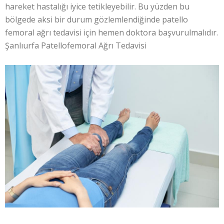
hareket hastalığı iyice tetikleyebilir. Bu yüzden bu
bölgede aksi bir durum gözlemlendiğinde patello
femoral ağrı tedavisi için hemen doktora başvurulmalıdır.
Şanlıurfa Patellofemoral Ağrı Tedavisi