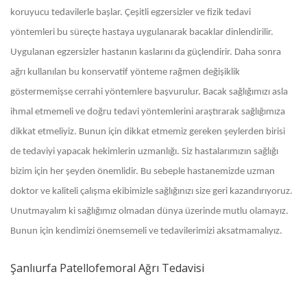
koruyucu tedavilerle başlar. Çeşitli egzersizler ve fizik tedavi
yöntemleri bu süreçte hastaya uygulanarak bacaklar dinlendirilir.
Uygulanan egzersizler hastanın kaslarını da güçlendirir. Daha sonra
ağrı kullanılan bu konservatif yönteme rağmen değişiklik
göstermemişse cerrahi yöntemlere başvurulur. Bacak sağlığımızı asla
ihmal etmemeli ve doğru tedavi yöntemlerini araştırarak sağlığımıza
dikkat etmeliyiz. Bunun için dikkat etmemiz gereken şeylerden birisi
de tedaviyi yapacak hekimlerin uzmanlığı. Siz hastalarımızın sağlığı
bizim için her şeyden önemlidir. Bu sebeple hastanemizde uzman
doktor ve kaliteli çalışma ekibimizle sağlığınızı size geri kazandırıyoruz.
Unutmayalım ki sağlığımız olmadan dünya üzerinde mutlu olamayız.
Bunun için kendimizi önemsemeli ve tedavilerimizi aksatmamalıyız.
Şanlıurfa Patellofemoral Ağrı Tedavisi