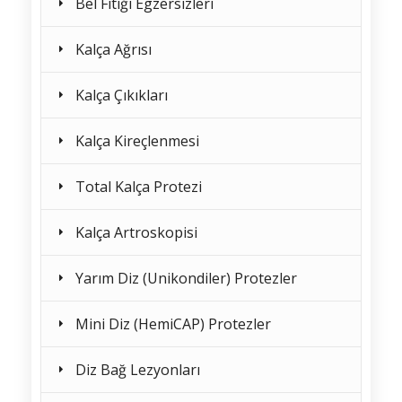
Bel Fıtığı Egzersizleri
Kalça Ağrısı
Kalça Çıkıkları
Kalça Kireçlenmesi
Total Kalça Protezi
Kalça Artroskopisi
Yarım Diz (Unikondiler) Protezler
Mini Diz (HemiCAP) Protezler
Diz Bağ Lezyonları