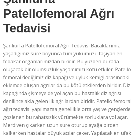
Patellofemoral Ağrı
Tedavisi
Şanlıurfa Patellofemoral Ağrı Tedavisi Bacaklarımız
yaşadığımız süre boyunca tüm yükümüzü taşıyan en
fedakar organlarımızdan biridir. Bu yüzden burada
oluşacak bir olumsuzluk yaşamımızı kötü etkiler. Patello
femoral dediğimiz diz kapağı ve uyluk kemiği arasındaki
eklemde oluşan ağrılar da bu kötü etkilerden biridir. Diz
kapağında şişmeye de yol açan bu hastalık diz ağrısı
denilince akla gelen ilk ağrılardan biridir. Patello femoral
ağrı tedavisi yapılmazsa genellikle orta yaş ve gençlerde
gözlenen bu rahatsızlık yürümekte zorluklara yol açar.
Merdiven çıkarken uzun süre oturup ayağa birden
kalkarken hastalar büyük acılar çeker. Yapılacak en ufak