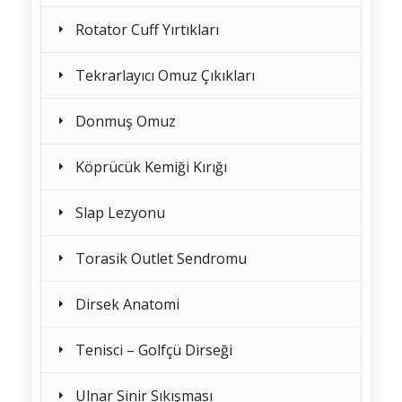
Rotator Cuff Yırtıkları
Tekrarlayıcı Omuz Çıkıkları
Donmuş Omuz
Köprücük Kemiği Kırığı
Slap Lezyonu
Torasik Outlet Sendromu
Dirsek Anatomi
Tenisci – Golfçü Dirseği
Ulnar Sinir Sıkışması