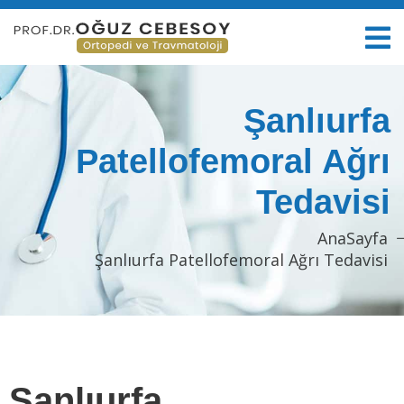
Şanlıurfa
Patellofemoral Ağrı
Tedavisi
AnaSayfa
Şanlıurfa Patellofemoral Ağrı Tedavisi
Şanlıurfa