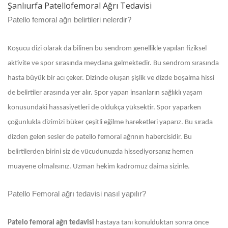
Şanlıurfa Patellofemoral Ağrı Tedavisi
Patello femoral ağrı belirtileri nelerdir?
Koşucu dizi olarak da bilinen bu sendrom genellikle yapılan fiziksel
aktivite ve spor sırasında meydana gelmektedir. Bu sendrom sırasında
hasta büyük bir acı çeker. Dizinde oluşan şişlik ve dizde boşalma hissi
de belirtiler arasında yer alır. Spor yapan insanların sağlıklı yaşam
konusundaki hassasiyetleri de oldukça yüksektir. Spor yaparken
çoğunlukla dizimizi büker çeşitli eğilme hareketleri yaparız. Bu sırada
dizden gelen sesler de patello femoral ağrının habercisidir. Bu
belirtilerden birini siz de vücudunuzda hissediyorsanız hemen
muayene olmalısınız. Uzman hekim kadromuz daima sizinle.
Patello Femoral ağrı tedavisi nasıl yapılır?
Patelo femoral ağrı tedavisi
hastaya tanı konulduktan sonra önce