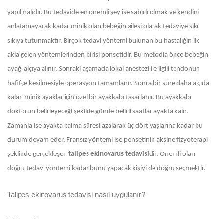
yapılmalıdır. Bu tedavide en önemli şey ise sabırlı olmak ve kendini
anlatamayacak kadar minik olan bebeğin ailesi olarak tedaviye sıkı
sıkıya tutunmaktır. Birçok tedavi yöntemi bulunan bu hastalığın ilk
akla gelen yöntemlerinden birisi ponsetidir. Bu metodla önce bebeğin
ayağı alçıya alınır. Sonraki aşamada lokal anestezi ile ilgili tendonun
hafifçe kesilmesiyle operasyon tamamlanır. Sonra bir süre daha alçıda
kalan minik ayaklar için özel bir ayakkabı tasarlanır. Bu ayakkabı
doktorun belirleyeceği şekilde günde belirli saatlar ayakta kalır.
Zamanla ise ayakta kalma süresi azalarak üç dört yaşlarına kadar bu
durum devam eder. Fransız yöntemi ise ponsetinin aksine fizyoterapi
şeklinde gerçekleşen
talipes ekinovarus tedavisi
dir. Önemli olan
doğru tedavi yöntemi kadar bunu yapacak kişiyi de doğru seçmektir.
Talipes ekinovarus tedavisi nasıl uygulanır?