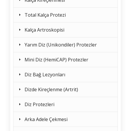
Kalça Kireçlenmesi
Total Kalça Protezi
Kalça Artroskopisi
Yarım Diz (Unikondiler) Protezler
Mini Diz (HemiCAP) Protezler
Diz Bağ Lezyonları
Dizde Kireçlenme (Artrit)
Diz Protezleri
Arka Adele Çekmesi