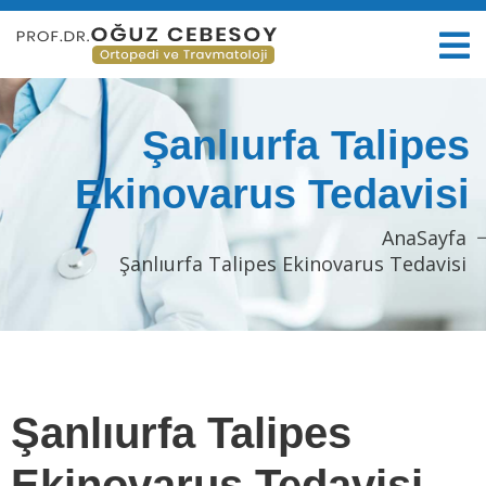
Şanlıurfa Talipes
Ekinovarus Tedavisi
AnaSayfa
Şanlıurfa Talipes Ekinovarus Tedavisi
Şanlıurfa Talipes
Ekinovarus Tedavisi