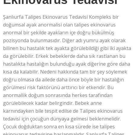
Şanlıurfa Talipes Ekinovarus Tedavisi Kompleks bir
doğumsal ayak anormalisi olan talipes ekinovarus
anormal bir şekilde ayakların içe doğru bükülmüş
pozisyonda bulunmasıdır. Diğer adı yumru ayak olarak
bilinen bu hastalık tek ayakta görülebildiği gibi iki ayakta
da görülebilir. Erkek bebeklerde daha sık rastlanan bu
hastalıkta hastalığın bulunduğu ayak diğerine göre daha
kısa da kalabilir. Nedeni hakkında tam bir şey söylemek
doğru olmasa da ailede daha önce böyle bir hastalığın
görülmesi risk faktörünü arttırıcı bir etkendir. Bu
anormallik doğum sonrasında herkes tarafından
görülebilecek kadar belirgindir. Bebek anne
karnındayken bile tespit edilse de Talipes ekinovarus
tedavisi için çocuğun dünyaya gelmesi beklenmelidir.
Çocuk doğduktan sonra en kısa sürede ise talipes
ekinovarus tedavisine başlanmalıdır. Şanlıurfa Talipes