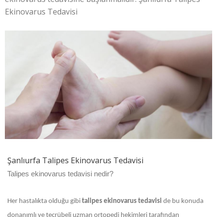
Ekinovarus Tedavisi
Şanlıurfa Talipes Ekinovarus Tedavisi
Talipes ekinovarus tedavisi nedir?
Her hastalıkta olduğu gibi
talipes ekinovarus tedavisi
de bu konuda
donanımlı ve tecrübeli uzman ortopedi hekimleri tarafından