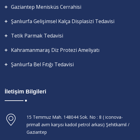
Gaziantep Menisküs Cerrahisi
Şanlıurfa Gelişimsel Kalça Displasizi Tedavisi
Tetik Parmak Tedavisi
Kahramanmaraş Diz Protezi Ameliyatı
Şanlıurfa Bel Fıtığı Tedavisi
İletişim Bilgileri
15 Temmuz Mah. 148044 Sok. No : 8 ( iconova-
primall avm karşısı kadoil petrol arkası) Şehitkamil /
Gaziantep