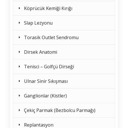
Köprücük Kemiği Kırığı
Slap Lezyonu
Torasik Outlet Sendromu
Dirsek Anatomi
Tenisci – Golfçü Dirseği
Ulnar Sinir Sıkışması
Ganglionlar (Kistler)
Çekiç Parmak (Bezbolcu Parmağı)
Replantasyon