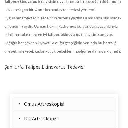
Talipes ekinovarus
tedavisinin uygulanması için çocuğun doğumunu
beklemek gerekir. Anne karnındayken tedavi yöntemi
uygulanmamaktadır. Tedavinin düzenli yapılması başarıya ulaşmadaki
en önemli şeydir. Uzman hekim kadromuz bu alandaki başarılarıyla
minik hastalarımıza en iyi
talipes ekinovarus
tedavisini sunuyor.
Sağlığın her şeyden kıymetli olduğu gerçeğinin yanında bu hastalığı
dile getirmeyecek kadar küçük bebeklerin sağlığı ise daha da kıymetli.
Şanlıurfa Talipes Ekinovarus Tedavisi
Omuz Artroskopisi
Diz Artroskopisi