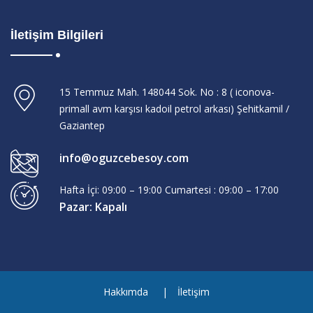
İletişim Bilgileri
15 Temmuz Mah. 148044 Sok. No : 8 ( iconova-
primall avm karşısı kadoil petrol arkası) Şehitkamil /
Gaziantep
info@oguzcebesoy.com
Hafta İçi: 09:00 – 19:00 Cumartesi : 09:00 – 17:00
Pazar: Kapalı
Hakkımda
İletişim