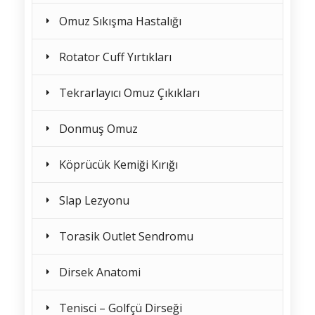
Omuz Sıkışma Hastalığı
Rotator Cuff Yırtıkları
Tekrarlayıcı Omuz Çıkıkları
Donmuş Omuz
Köprücük Kemiği Kırığı
Slap Lezyonu
Torasik Outlet Sendromu
Dirsek Anatomi
Tenisci – Golfçü Dirseği