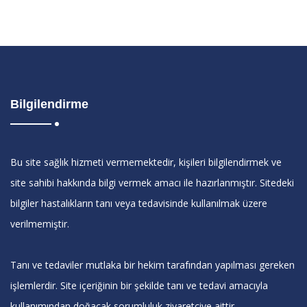
Bilgilendirme
Bu site sağlık hizmeti vermemektedir, kişileri bilgilendirmek ve
site sahibi hakkında bilgi vermek amacı ile hazırlanmıştır. Sitedeki
bilgiler hastalıkların tanı veya tedavisinde kullanılmak üzere
verilmemiştir.
Tanı ve tedaviler mutlaka bir hekim tarafından yapılması gereken
işlemlerdir. Site içeriğinin bir şekilde tanı ve tedavi amacıyla
kullanımından doğacak sorumluluk ziyaretçiye aittir.