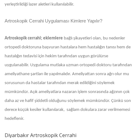
yerleştirildiği lazer aletleri kullanılabilir.
Artroskopik Cerrahi Uygulaması Kimlere Yapılır?
Artroskopik cerrahi; eklemlere
bağlı şikayetleri olan, bu nedenler
ortopedi doktoruna başvuran hastalara hem hastalığın tanısı hem de
hastalığın tedavisi için hekim tarafından uygun görülürse
uygulanabilir. Uygulama mutlaka uzman ortopedi doktoru tarafından
ameliyathane şartları ile yapılmalıdır. Ameliyattan sonra ağrı olur mu
sorusunun da hastalar tarafından merak edildiğini söylemek
mümkündür. Açık ameliyatlara nazaran işlem sonrasında ağzının çok
daha az ve hafif şiddetli olduğunu söylemek mümkündür. Çünkü son
derece küçük kesiler kullanılarak, sağlam dokulara zarar verilmemesi
hedeflenir.
Diyarbakır Artroskopik Cerrahi