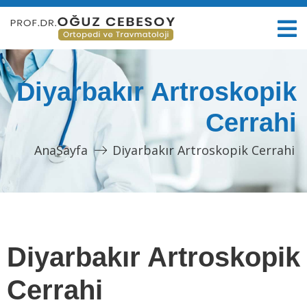
Diyarbakır Artroskopik
Cerrahi
AnaSayfa
Diyarbakır Artroskopik Cerrahi
Diyarbakır Artroskopik
Cerrahi