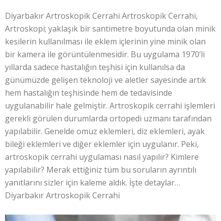
Diyarbakır Artroskopik Cerrahi Artroskopik Cerrahi,
Artroskopi; yaklaşık bir santimetre boyutunda olan minik
kesilerin kullanılması ile eklem içlerinin yine minik olan
bir kamera ile görüntülenmesidir. Bu uygulama 1970’li
yıllarda sadece hastalığın teşhisi için kullanılsa da
günümüzde gelişen teknoloji ve aletler sayesinde artık
hem hastalığın teşhisinde hem de tedavisinde
uygulanabilir hale gelmiştir. Artroskopik cerrahi işlemleri
gerekli görülen durumlarda ortopedi uzmanı tarafından
yapılabilir. Genelde omuz eklemleri, diz eklemleri, ayak
bileği eklemleri ve diğer eklemler için uygulanır. Peki,
artroskopik cerrahi uygulaması nasıl yapılır? Kimlere
yapılabilir? Merak ettiğiniz tüm bu soruların ayrıntılı
yanıtlarını sizler için kaleme aldık. İşte detaylar…
Diyarbakır Artroskopik Cerrahi