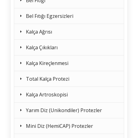
Bel Fıtığı
Bel Fıtığı Egzersizleri
Kalça Ağrısı
Kalça Çıkıkları
Kalça Kireçlenmesi
Total Kalça Protezi
Kalça Artroskopisi
Yarım Diz (Unikondiler) Protezler
Mini Diz (HemiCAP) Protezler