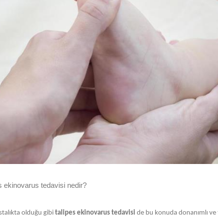
s ekinovarus tedavisi nedir?
stalıkta olduğu gibi
talipes ekinovarus tedavisi
de bu konuda donanımlı ve t