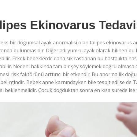
lipes Ekinovarus Tedavi
eks bir doğumsal ayak anormalisi olan talipes ekinovarus a
onda bulunmasıdır. Diğer adı yumru ayak olarak bilinen bu ha
bilir. Erkek bebeklerde daha sık rastlanan bu hastalıkta ha
abilir. Nedeni hakkında tam bir şey söylemek doğru olmasa d
esi risk faktörünü arttırıcı bir etkendir. Bu anormallik do
belirgindir. Bebek anne karnındayken bile tespit edilse de 
i beklenmelidir. Çocuk doğduktan sonra en kısa sürede ise t