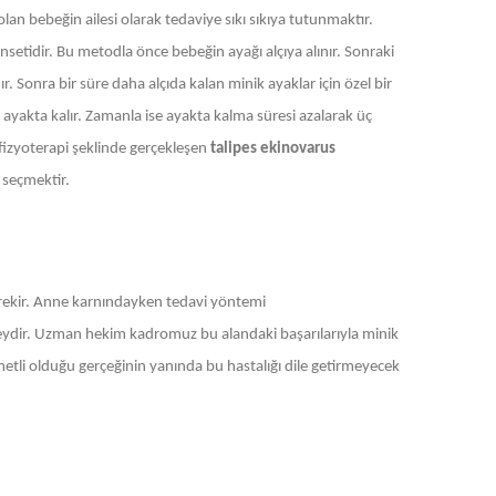
an bebeğin ailesi olarak tedaviye sıkı sıkıya tutunmaktır.
nsetidir. Bu metodla önce bebeğin ayağı alçıya alınır. Sonraki
. Sonra bir süre daha alçıda kalan minik ayaklar için özel bir
r ayakta kalır. Zamanla ise ayakta kalma süresi azalarak üç
fizyoterapi şeklinde gerçekleşen
talipes ekinovarus
 seçmektir.
ekir. Anne karnındayken tedavi yöntemi
eydir. Uzman hekim kadromuz bu alandaki başarılarıyla minik
metli olduğu gerçeğinin yanında bu hastalığı dile getirmeyecek