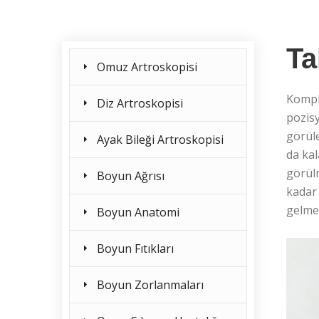
Ta
Omuz Artroskopisi
Kompl
Diz Artroskopisi
pozisy
görüle
Ayak Bileği Artroskopisi
da kal
görülm
Boyun Ağrısı
kadar 
gelmes
Boyun Anatomi
Boyun Fıtıkları
Boyun Zorlanmaları