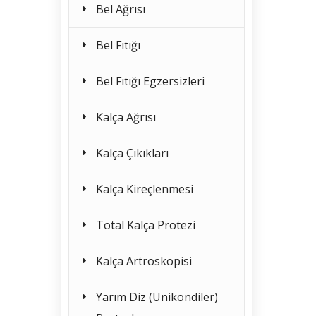
Bel Ağrısı
Bel Fıtığı
Bel Fıtığı Egzersizleri
Kalça Ağrısı
Kalça Çıkıkları
Kalça Kireçlenmesi
Total Kalça Protezi
Kalça Artroskopisi
Yarım Diz (Unikondiler)