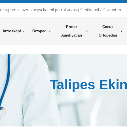
a-primall avm karşısı kadoil petrol arkası) Şehitkamil / Gaziantep
Protez
Çocuk
Artroskopi
Ortopedi
Ameliyatları
Ortopedisi
Talipes Eki