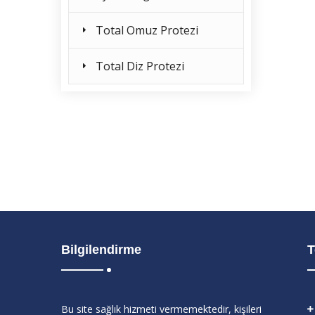
Total Omuz Protezi
Total Diz Protezi
Bilgilendirme
T
Bu site sağlık hizmeti vermemektedir, kişileri