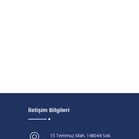
İletişim Bilgileri
15 Temmuz Mah. 148044 Sok.