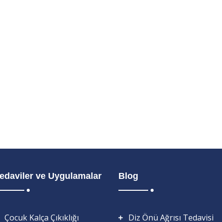
edaviler ve Uygulamalar
Blog
Çocuk Kalça Çıkıklığı
Diz Önü Ağrısı Tedavisi