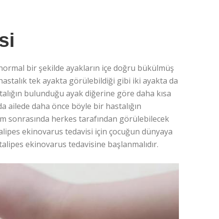
si
normal bir şekilde ayakların içe doğru bükülmüş
stalık tek ayakta görülebildiği gibi iki ayakta da
stalığın bulunduğu ayak diğerine göre daha kısa
a ailede daha önce böyle bir hastalığın
ğum sonrasında herkes tarafından görülebilecek
Talipes ekinovarus tedavisi için çocuğun dünyaya
alipes ekinovarus tedavisine başlanmalıdır.