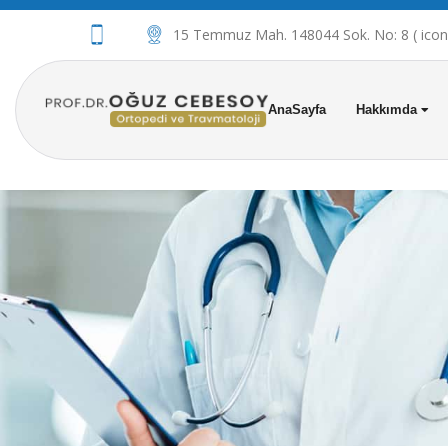
15 Temmuz Mah. 148044 Sok. No: 8 ( iconov
AnaSayfa
Hakkımda