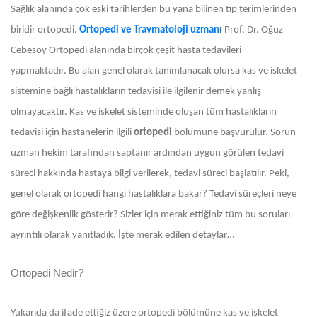
Sağlık alanında çok eski tarihlerden bu yana bilinen tıp terimlerinden
biridir ortopedi.
Ortopedi ve Travmatoloji uzmanı
Prof. Dr. Oğuz
Cebesoy
Ortopedi alanında birçok çeşit hasta tedavileri
yapmaktadır. Bu alan genel olarak tanımlanacak olursa kas ve iskelet
sistemine bağlı hastalıkların tedavisi ile ilgilenir demek yanlış
olmayacaktır. Kas ve iskelet sisteminde oluşan tüm hastalıkların
tedavisi için hastanelerin ilgili
ortopedi
bölümüne başvurulur. Sorun
uzman hekim tarafından saptanır ardından uygun görülen tedavi
süreci hakkında hastaya bilgi verilerek, tedavi süreci başlatılır. Peki,
genel olarak ortopedi hangi hastalıklara bakar? Tedavi süreçleri neye
göre değişkenlik gösterir? Sizler için merak ettiğiniz tüm bu soruları
ayrıntılı olarak yanıtladık. İşte merak edilen detaylar…
Ortopedi Nedir?
Yukarıda da ifade ettiğiz üzere ortopedi bölümüne kas ve iskelet