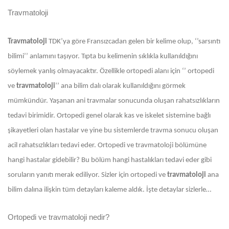
Travmatoloji
Travmatoloji
TDK’ya göre Fransızcadan gelen bir kelime olup, ‘’sarsıntı
bilimi’’ anlamını taşıyor. Tıpta bu kelimenin sıklıkla kullanıldığını
söylemek yanlış olmayacaktır. Özellikle ortopedi alanı için ‘’ ortopedi
ve
travmatoloji
’’ ana bilim dalı olarak kullanıldığını görmek
mümkündür. Yaşanan ani travmalar sonucunda oluşan rahatsızlıkların
tedavi birimidir. Ortopedi genel olarak kas ve iskelet sistemine bağlı
şikayetleri olan hastalar ve yine bu sistemlerde travma sonucu oluşan
acil rahatsızlıkları tedavi eder. Ortopedi ve travmatoloji bölümüne
hangi hastalar gidebilir? Bu bölüm hangi hastalıkları tedavi eder gibi
soruların yanıtı merak ediliyor. Sizler için ortopedi ve
travmatoloji
ana
bilim dalına ilişkin tüm detayları kaleme aldık. İşte detaylar sizlerle…
Ortopedi ve travmatoloji nedir?