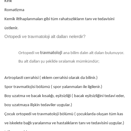
Kırık
Romatizma
Kemik iltihaplanmaları gibi tüm rahatsızlıkların tanı ve tedavisini
üstlenir.
Ortopedi ve travmatoloji alt dalları nelerdir?
Ortopedi ve
travmatoloji
ana bilim dalın alt daları bulunuyor.
Bu alt dalları şu şekilde sıralamak mümkündür;
Artroplasti cerrahisi ( eklem cerrahisi olarak da bilinir.)
Spor travmatlojisi bölümü ( spor yalanmaları ile ilgilenir.)
Boy uzatma ve bacak kısalığı, eşitsizliği ( bacak eşitsizliğini tedavi eder,
boy uzatmaya ilişkin tedaviler uygular.)
Çocuk ortopedi ve travmatoloji bölümü ( çocuklarda oluşan tüm kas
ve iskelete bağlı yaralanma ve hastalıkların tanı ve tedavisini uygular.)