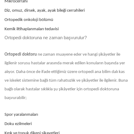
Mikrocerrahi
Diz, omuz, dirsek, ayak, ayak bileği cerrahileri
Ortopedik onkoloji bölümü
Kemik iltihaplanmaları tedavisi
Ortopedi doktoruna ne zaman başvurulur?
Ortopedi doktoru
ne zaman muayene eder ve hangi şikâyetler ile
ilgilenir sorusu hastalar arasında merak edilen konuların başında yer
alıyor. Daha önce de ifade ettiğimiz üzere ortopedi ana bilim dalı kas
ve iskelet sistemine bağlı tüm rahatsızlık ve şikâyetler ile ilgilenir. Buna
bağlı olarak hastalar sıklıkla şu şikâyetler için ortopedi doktoruna
başvurabilir;
Spor yaralanmaları
Doku ezilmeleri
Kırık ve topuk dikeni şikayetleri