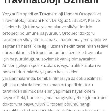
Yozgat Ortopedi ve Travmatoloji Uzmanı Ortopedi ve
Travmatoloji uzmanı Prof. Dr. Oğuz CEBESOY, Kas ve
iskelete bağlı tüm yaralanmalar ve şikâyetler için
ortopedi bölümüne başvurulur. Ortopedi doktoru
tarafından şikayetleriniz baz alınarak muayene yapılır ve
saptanan hastalık ile ilgili uzman hekim tarafından tedavi
süreci aktarılır. Ortopedi bölümüne özellikle travmalar
için başvurulduğunu söylemek yanlış olmayacaktır.
Aniden gelişen spor kazaları, iş veya trafik kazaları ve
benzeri durumlarda yaşanan kas, iskelet
yaralanmalarında, kemik kırılması ya da doku ezilmesi
gibi durumlarda hemen uzman ortopedi doktoru
tarafından ilk müdahalenin yapılması hayati önem
taşıyor. Peki, bunlar dışında hangi şikayetler için ortopedi
doktoruna başvurulur? Ortopedi bölümü hangi
hastalıkları tedavi eder? Merak ettiğiniz tüm bu soruları