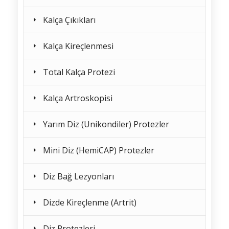
Kalça Çıkıkları
Kalça Kireçlenmesi
Total Kalça Protezi
Kalça Artroskopisi
Yarım Diz (Unikondiler) Protezler
Mini Diz (HemiCAP) Protezler
Diz Bağ Lezyonları
Dizde Kireçlenme (Artrit)
Diz Protezleri