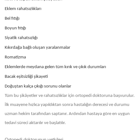
Eklem rahatsızlıkları
Bel fıtığı
Boyun fıtığı
Siyatik rahatsızlığı
Kıkırdağa bağlı oluşan yaralanmalar
Romatizma
Eklemlerde meydana gelen tüm kırık ve çıkık durumları
Bacak eşitsizliği şikayeti
Doğuştan kalça çıkığı sorunu olanlar
Tüm bu şikâyetler ve rahatsızlıklar için ortopedi doktoruna başvurulur.
İlk muayene hızlıca yapıldıktan sonra hastalığın derecesi ve durumu
uzman hekim tarafından saptanır. Ardından hastaya göre en uygun
tedavi süreci aktarılır ve başlatılır.
Ortopedi doktorunun yetkileri