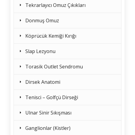
Tekrarlayıcı Omuz Çıkıkları
Donmuş Omuz
Köprücük Kemiği Kırığı
Slap Lezyonu
Torasik Outlet Sendromu
Dirsek Anatomi
Tenisci – Golfçü Dirseği
Ulnar Sinir Sıkışması
Ganglionlar (Kistler)