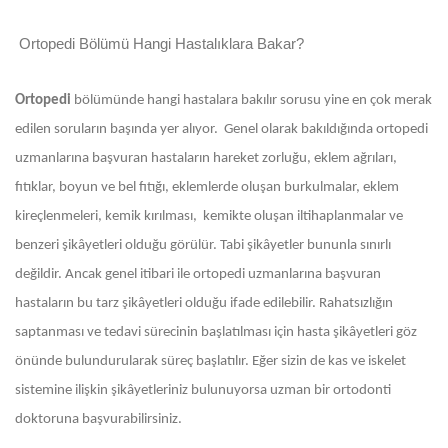
Ortopedi Bölümü Hangi Hastalıklara Bakar?
Ortopedi
bölümünde hangi hastalara bakılır sorusu yine en çok merak
edilen soruların başında yer alıyor. Genel olarak bakıldığında ortopedi
uzmanlarına başvuran hastaların hareket zorluğu, eklem ağrıları,
fıtıklar, boyun ve bel fıtığı, eklemlerde oluşan burkulmalar, eklem
kireçlenmeleri, kemik kırılması, kemikte oluşan iltihaplanmalar ve
benzeri şikâyetleri olduğu görülür. Tabi şikâyetler bununla sınırlı
değildir. Ancak genel itibari ile ortopedi uzmanlarına başvuran
hastaların bu tarz şikâyetleri olduğu ifade edilebilir. Rahatsızlığın
saptanması ve tedavi sürecinin başlatılması için hasta şikâyetleri göz
önünde bulundurularak süreç başlatılır. Eğer sizin de kas ve iskelet
sistemine ilişkin şikâyetleriniz bulunuyorsa uzman bir ortodonti
doktoruna başvurabilirsiniz.