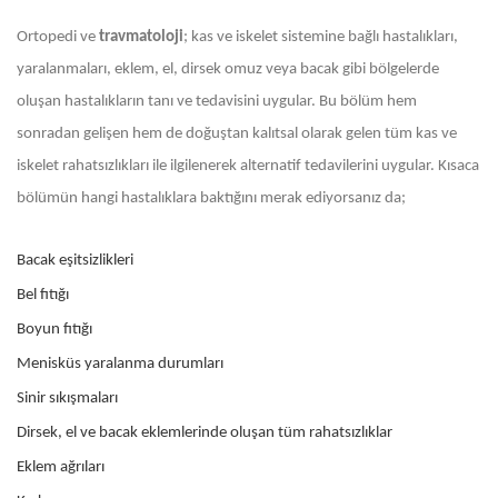
Ortopedi ve
travmatoloji
; kas ve iskelet sistemine bağlı hastalıkları,
yaralanmaları, eklem, el, dirsek omuz veya bacak gibi bölgelerde
oluşan hastalıkların tanı ve tedavisini uygular. Bu bölüm hem
sonradan gelişen hem de doğuştan kalıtsal olarak gelen tüm kas ve
iskelet rahatsızlıkları ile ilgilenerek alternatif tedavilerini uygular. Kısaca
bölümün hangi hastalıklara baktığını merak ediyorsanız da;
Bacak eşitsizlikleri
Bel fıtığı
Boyun fıtığı
Menisküs yaralanma durumları
Sinir sıkışmaları
Dirsek, el ve bacak eklemlerinde oluşan tüm rahatsızlıklar
Eklem ağrıları