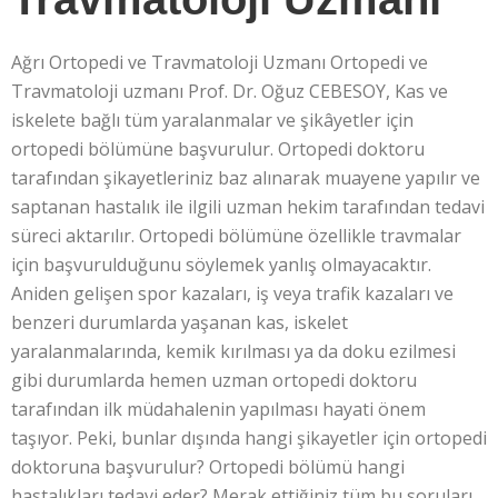
Ağrı Ortopedi ve Travmatoloji Uzmanı Ortopedi ve
Travmatoloji uzmanı Prof. Dr. Oğuz CEBESOY, Kas ve
iskelete bağlı tüm yaralanmalar ve şikâyetler için
ortopedi bölümüne başvurulur. Ortopedi doktoru
tarafından şikayetleriniz baz alınarak muayene yapılır ve
saptanan hastalık ile ilgili uzman hekim tarafından tedavi
süreci aktarılır. Ortopedi bölümüne özellikle travmalar
için başvurulduğunu söylemek yanlış olmayacaktır.
Aniden gelişen spor kazaları, iş veya trafik kazaları ve
benzeri durumlarda yaşanan kas, iskelet
yaralanmalarında, kemik kırılması ya da doku ezilmesi
gibi durumlarda hemen uzman ortopedi doktoru
tarafından ilk müdahalenin yapılması hayati önem
taşıyor. Peki, bunlar dışında hangi şikayetler için ortopedi
doktoruna başvurulur? Ortopedi bölümü hangi
hastalıkları tedavi eder? Merak ettiğiniz tüm bu soruları