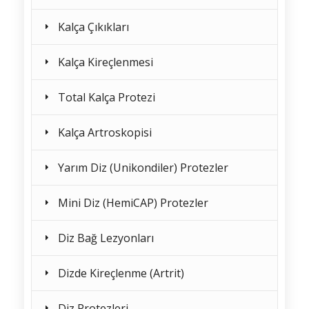
Kalça Çıkıkları
Kalça Kireçlenmesi
Total Kalça Protezi
Kalça Artroskopisi
Yarım Diz (Unikondiler) Protezler
Mini Diz (HemiCAP) Protezler
Diz Bağ Lezyonları
Dizde Kireçlenme (Artrit)
Diz Protezleri