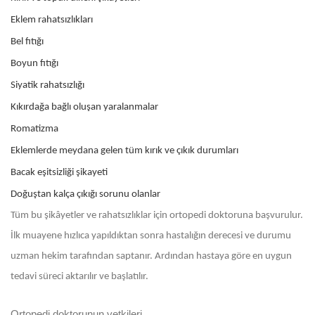
Eklem rahatsızlıkları
Bel fıtığı
Boyun fıtığı
Siyatik rahatsızlığı
Kıkırdağa bağlı oluşan yaralanmalar
Romatizma
Eklemlerde meydana gelen tüm kırık ve çıkık durumları
Bacak eşitsizliği şikayeti
Doğuştan kalça çıkığı sorunu olanlar
Tüm bu şikâyetler ve rahatsızlıklar için ortopedi doktoruna başvurulur.
İlk muayene hızlıca yapıldıktan sonra hastalığın derecesi ve durumu
uzman hekim tarafından saptanır. Ardından hastaya göre en uygun
tedavi süreci aktarılır ve başlatılır.
Ortopedi doktorunun yetkileri