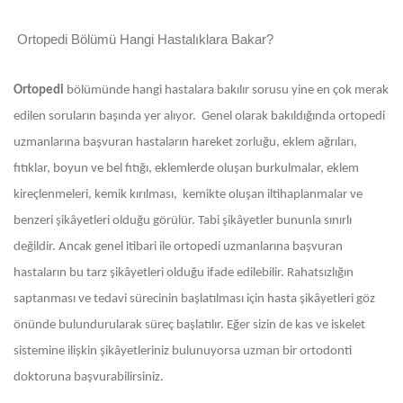
Ortopedi Bölümü Hangi Hastalıklara Bakar?
Ortopedi
bölümünde hangi hastalara bakılır sorusu yine en çok merak
edilen soruların başında yer alıyor. Genel olarak bakıldığında ortopedi
uzmanlarına başvuran hastaların hareket zorluğu, eklem ağrıları,
fıtıklar, boyun ve bel fıtığı, eklemlerde oluşan burkulmalar, eklem
kireçlenmeleri, kemik kırılması, kemikte oluşan iltihaplanmalar ve
benzeri şikâyetleri olduğu görülür. Tabi şikâyetler bununla sınırlı
değildir. Ancak genel itibari ile ortopedi uzmanlarına başvuran
hastaların bu tarz şikâyetleri olduğu ifade edilebilir. Rahatsızlığın
saptanması ve tedavi sürecinin başlatılması için hasta şikâyetleri göz
önünde bulundurularak süreç başlatılır. Eğer sizin de kas ve iskelet
sistemine ilişkin şikâyetleriniz bulunuyorsa uzman bir ortodonti
doktoruna başvurabilirsiniz.