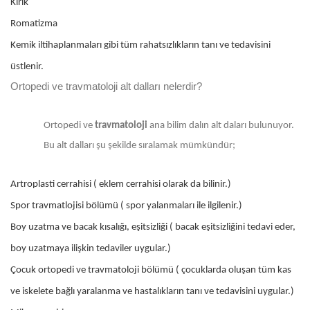
Kırık
Romatizma
Kemik iltihaplanmaları gibi tüm rahatsızlıkların tanı ve tedavisini
üstlenir.
Ortopedi ve travmatoloji alt dalları nelerdir?
Ortopedi ve
travmatoloji
ana bilim dalın alt daları bulunuyor.
Bu alt dalları şu şekilde sıralamak mümkündür;
Artroplasti cerrahisi ( eklem cerrahisi olarak da bilinir.)
Spor travmatlojisi bölümü ( spor yalanmaları ile ilgilenir.)
Boy uzatma ve bacak kısalığı, eşitsizliği ( bacak eşitsizliğini tedavi eder,
boy uzatmaya ilişkin tedaviler uygular.)
Çocuk ortopedi ve travmatoloji bölümü ( çocuklarda oluşan tüm kas
ve iskelete bağlı yaralanma ve hastalıkların tanı ve tedavisini uygular.)