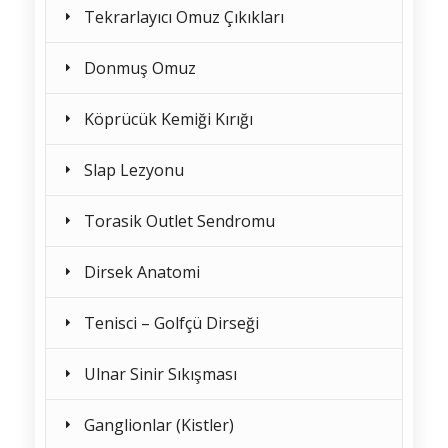
Tekrarlayıcı Omuz Çıkıkları
Donmuş Omuz
Köprücük Kemiği Kırığı
Slap Lezyonu
Torasik Outlet Sendromu
Dirsek Anatomi
Tenisci – Golfçü Dirseği
Ulnar Sinir Sıkışması
Ganglionlar (Kistler)