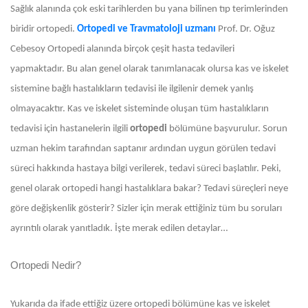
Sağlık alanında çok eski tarihlerden bu yana bilinen tıp terimlerinden
biridir ortopedi.
Ortopedi ve Travmatoloji uzmanı
Prof. Dr. Oğuz
Cebesoy
Ortopedi alanında birçok çeşit hasta tedavileri
yapmaktadır. Bu alan genel olarak tanımlanacak olursa kas ve iskelet
sistemine bağlı hastalıkların tedavisi ile ilgilenir demek yanlış
olmayacaktır. Kas ve iskelet sisteminde oluşan tüm hastalıkların
tedavisi için hastanelerin ilgili
ortopedi
bölümüne başvurulur. Sorun
uzman hekim tarafından saptanır ardından uygun görülen tedavi
süreci hakkında hastaya bilgi verilerek, tedavi süreci başlatılır. Peki,
genel olarak ortopedi hangi hastalıklara bakar? Tedavi süreçleri neye
göre değişkenlik gösterir? Sizler için merak ettiğiniz tüm bu soruları
ayrıntılı olarak yanıtladık. İşte merak edilen detaylar…
Ortopedi Nedir?
Yukarıda da ifade ettiğiz üzere ortopedi bölümüne kas ve iskelet