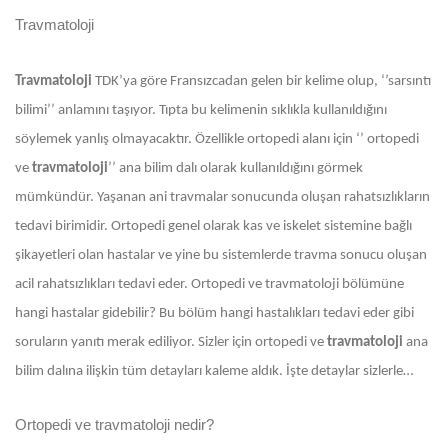
Travmatoloji
Travmatoloji
TDK’ya göre Fransızcadan gelen bir kelime olup, ‘’sarsıntı
bilimi’’ anlamını taşıyor. Tıpta bu kelimenin sıklıkla kullanıldığını
söylemek yanlış olmayacaktır. Özellikle ortopedi alanı için ‘’ ortopedi
ve
travmatoloji
’’ ana bilim dalı olarak kullanıldığını görmek
mümkündür. Yaşanan ani travmalar sonucunda oluşan rahatsızlıkların
tedavi birimidir. Ortopedi genel olarak kas ve iskelet sistemine bağlı
şikayetleri olan hastalar ve yine bu sistemlerde travma sonucu oluşan
acil rahatsızlıkları tedavi eder. Ortopedi ve travmatoloji bölümüne
hangi hastalar gidebilir? Bu bölüm hangi hastalıkları tedavi eder gibi
soruların yanıtı merak ediliyor. Sizler için ortopedi ve
travmatoloji
ana
bilim dalına ilişkin tüm detayları kaleme aldık. İşte detaylar sizlerle…
Ortopedi ve travmatoloji nedir?