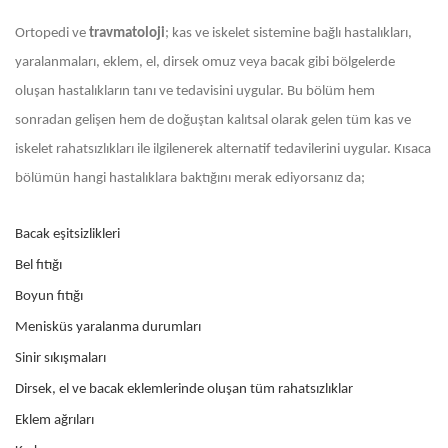
Ortopedi ve
travmatoloji
; kas ve iskelet sistemine bağlı hastalıkları,
yaralanmaları, eklem, el, dirsek omuz veya bacak gibi bölgelerde
oluşan hastalıkların tanı ve tedavisini uygular. Bu bölüm hem
sonradan gelişen hem de doğuştan kalıtsal olarak gelen tüm kas ve
iskelet rahatsızlıkları ile ilgilenerek alternatif tedavilerini uygular. Kısaca
bölümün hangi hastalıklara baktığını merak ediyorsanız da;
Bacak eşitsizlikleri
Bel fıtığı
Boyun fıtığı
Menisküs yaralanma durumları
Sinir sıkışmaları
Dirsek, el ve bacak eklemlerinde oluşan tüm rahatsızlıklar
Eklem ağrıları