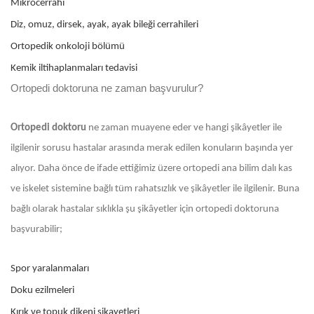
Mikrocerrahi
Diz, omuz, dirsek, ayak, ayak bileği cerrahileri
Ortopedik onkoloji bölümü
Kemik iltihaplanmaları tedavisi
Ortopedi doktoruna ne zaman başvurulur?
Ortopedi doktoru
ne zaman muayene eder ve hangi şikâyetler ile
ilgilenir sorusu hastalar arasında merak edilen konuların başında yer
alıyor. Daha önce de ifade ettiğimiz üzere ortopedi ana bilim dalı kas
ve iskelet sistemine bağlı tüm rahatsızlık ve şikâyetler ile ilgilenir. Buna
bağlı olarak hastalar sıklıkla şu şikâyetler için ortopedi doktoruna
başvurabilir;
Spor yaralanmaları
Doku ezilmeleri
Kırık ve topuk dikeni şikayetleri