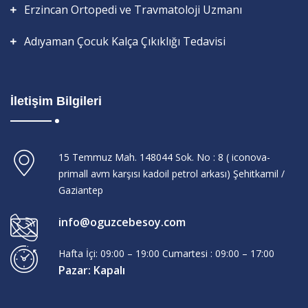
Erzincan Ortopedi ve Travmatoloji Uzmanı
Adıyaman Çocuk Kalça Çıkıklığı Tedavisi
İletişim Bilgileri
15 Temmuz Mah. 148044 Sok. No : 8 ( iconova-
primall avm karşısı kadoil petrol arkası) Şehitkamil /
Gaziantep
info@oguzcebesoy.com
Hafta İçi: 09:00 – 19:00 Cumartesi : 09:00 – 17:00
Pazar: Kapalı