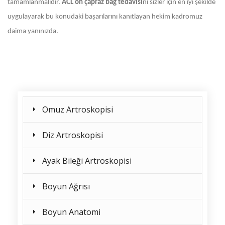
tamamlanmalıdır.
ACL ön çapraz bağ tedavisi
ni sizler için en iyi şekilde
uygulayarak bu konudaki başarılarını kanıtlayan hekim kadromuz
daima yanınızda.
Omuz Artroskopisi
Diz Artroskopisi
Ayak Bileği Artroskopisi
Boyun Ağrısı
Boyun Anatomi