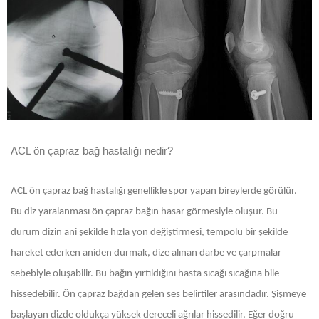
ACL ön çapraz bağ hastalığı nedir?
ACL ön çapraz bağ hastalığı genellikle spor yapan bireylerde görülür.
Bu diz yaralanması ön çapraz bağın hasar görmesiyle oluşur. Bu
durum dizin ani şekilde hızla yön değiştirmesi, tempolu bir şekilde
hareket ederken aniden durmak, dize alınan darbe ve çarpmalar
sebebiyle oluşabilir. Bu bağın yırtıldığını hasta sıcağı sıcağına bile
hissedebilir. Ön çapraz bağdan gelen ses belirtiler arasındadır. Şişmeye
başlayan dizde oldukça yüksek dereceli ağrılar hissedilir. Eğer doğru