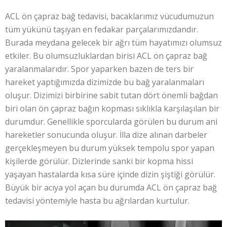
ACL ön çapraz bağ tedavisi, bacaklarımız vücudumuzun
tüm yükünü taşıyan en fedakar parçalarımızdandır.
Burada meydana gelecek bir ağrı tüm hayatımızı olumsuz
etkiler. Bu olumsuzluklardan birisi ACL ön çapraz bağ
yaralanmalarıdır. Spor yaparken bazen de ters bir
hareket yaptığımızda dizimizde bu bağ yaralanmaları
oluşur. Dizimizi birbirine sabit tutan dört önemli bağdan
biri olan ön çapraz bağın kopması sıklıkla karşılaşılan bir
durumdur. Genellikle sporcularda görülen bu durum ani
hareketler sonucunda oluşur. İlla dize alınan darbeler
gerçekleşmeyen bu durum yüksek tempolu spor yapan
kişilerde görülür. Dizlerinde sanki bir kopma hissi
yaşayan hastalarda kısa süre içinde dizin şiştiği görülür.
Büyük bir acıya yol açan bu durumda ACL ön çapraz bağ
tedavisi yöntemiyle hasta bu ağrılardan kurtulur.