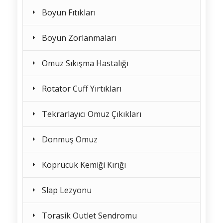
Boyun Fıtıkları
Boyun Zorlanmaları
Omuz Sıkışma Hastalığı
Rotator Cuff Yırtıkları
Tekrarlayıcı Omuz Çıkıkları
Donmuş Omuz
Köprücük Kemiği Kırığı
Slap Lezyonu
Torasik Outlet Sendromu