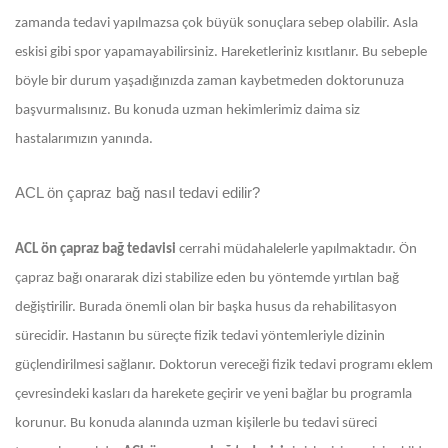
zamanda tedavi yapılmazsa çok büyük sonuçlara sebep olabilir. Asla
eskisi gibi spor yapamayabilirsiniz. Hareketleriniz kısıtlanır. Bu sebeple
böyle bir durum yaşadığınızda zaman kaybetmeden doktorunuza
başvurmalısınız. Bu konuda uzman hekimlerimiz daima siz
hastalarımızın yanında.
ACL ön çapraz bağ nasıl tedavi edilir?
ACL ön çapraz bağ tedavisi
cerrahi müdahalelerle yapılmaktadır. Ön
çapraz bağı onararak dizi stabilize eden bu yöntemde yırtılan bağ
değiştirilir. Burada önemli olan bir başka husus da rehabilitasyon
sürecidir. Hastanın bu süreçte fizik tedavi yöntemleriyle dizinin
güçlendirilmesi sağlanır. Doktorun vereceği fizik tedavi programı eklem
çevresindeki kasları da harekete geçirir ve yeni bağlar bu programla
korunur. Bu konuda alanında uzman kişilerle bu tedavi süreci