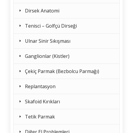
Dirsek Anatomi
Tenisci – Golfçü Dirseği
Ulnar Sinir Sıkışması
Ganglionlar (Kistler)
Çekiç Parmak (Bezbolcu Parmağı)
Replantasyon
Skafoid Kırıkları
Tetik Parmak
Diğer El Problemleri