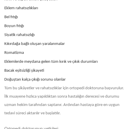
Eklem rahatsızlıkları
Bel fıtığı
Boyun fıtığı
Siyatik rahatsızlığı
Kıkırdağa bağlı oluşan yaralanmalar
Romatizma
Eklemlerde meydana gelen tüm kırık ve çıkık durumları
Bacak eşitsizliği şikayeti
Doğuştan kalça çıkığı sorunu olanlar
Tüm bu şikâyetler ve rahatsızlıklar için ortopedi doktoruna başvurulur.
İlk muayene hızlıca yapıldıktan sonra hastalığın derecesi ve durumu
uzman hekim tarafından saptanır. Ardından hastaya göre en uygun
tedavi süreci aktarılır ve başlatılır.
Ortopedi doktorunun yetkileri