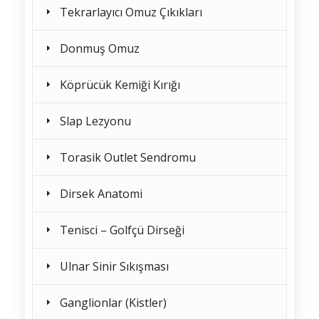
Tekrarlayıcı Omuz Çıkıkları
Donmuş Omuz
Köprücük Kemiği Kırığı
Slap Lezyonu
Torasik Outlet Sendromu
Dirsek Anatomi
Tenisci – Golfçü Dirseği
Ulnar Sinir Sıkışması
Ganglionlar (Kistler)