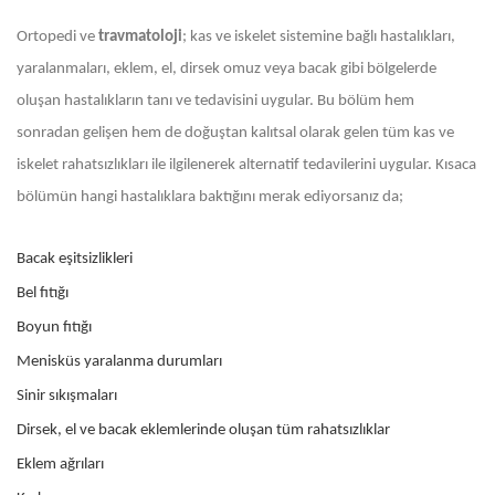
Ortopedi ve
travmatoloji
; kas ve iskelet sistemine bağlı hastalıkları,
yaralanmaları, eklem, el, dirsek omuz veya bacak gibi bölgelerde
oluşan hastalıkların tanı ve tedavisini uygular. Bu bölüm hem
sonradan gelişen hem de doğuştan kalıtsal olarak gelen tüm kas ve
iskelet rahatsızlıkları ile ilgilenerek alternatif tedavilerini uygular. Kısaca
bölümün hangi hastalıklara baktığını merak ediyorsanız da;
Bacak eşitsizlikleri
Bel fıtığı
Boyun fıtığı
Menisküs yaralanma durumları
Sinir sıkışmaları
Dirsek, el ve bacak eklemlerinde oluşan tüm rahatsızlıklar
Eklem ağrıları