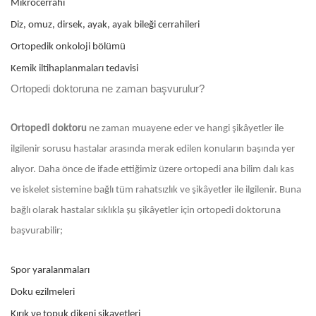
Mikrocerrahi
Diz, omuz, dirsek, ayak, ayak bileği cerrahileri
Ortopedik onkoloji bölümü
Kemik iltihaplanmaları tedavisi
Ortopedi doktoruna ne zaman başvurulur?
Ortopedi doktoru
ne zaman muayene eder ve hangi şikâyetler ile
ilgilenir sorusu hastalar arasında merak edilen konuların başında yer
alıyor. Daha önce de ifade ettiğimiz üzere ortopedi ana bilim dalı kas
ve iskelet sistemine bağlı tüm rahatsızlık ve şikâyetler ile ilgilenir. Buna
bağlı olarak hastalar sıklıkla şu şikâyetler için ortopedi doktoruna
başvurabilir;
Spor yaralanmaları
Doku ezilmeleri
Kırık ve topuk dikeni şikayetleri