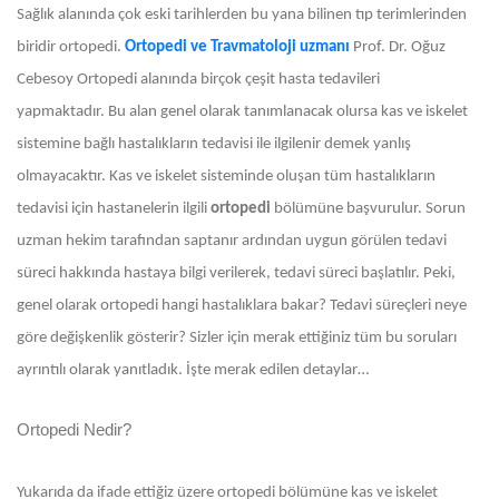
Sağlık alanında çok eski tarihlerden bu yana bilinen tıp terimlerinden
biridir ortopedi.
Ortopedi ve Travmatoloji uzmanı
Prof. Dr. Oğuz
Cebesoy
Ortopedi alanında birçok çeşit hasta tedavileri
yapmaktadır. Bu alan genel olarak tanımlanacak olursa kas ve iskelet
sistemine bağlı hastalıkların tedavisi ile ilgilenir demek yanlış
olmayacaktır. Kas ve iskelet sisteminde oluşan tüm hastalıkların
tedavisi için hastanelerin ilgili
ortopedi
bölümüne başvurulur. Sorun
uzman hekim tarafından saptanır ardından uygun görülen tedavi
süreci hakkında hastaya bilgi verilerek, tedavi süreci başlatılır. Peki,
genel olarak ortopedi hangi hastalıklara bakar? Tedavi süreçleri neye
göre değişkenlik gösterir? Sizler için merak ettiğiniz tüm bu soruları
ayrıntılı olarak yanıtladık. İşte merak edilen detaylar…
Ortopedi Nedir?
Yukarıda da ifade ettiğiz üzere ortopedi bölümüne kas ve iskelet