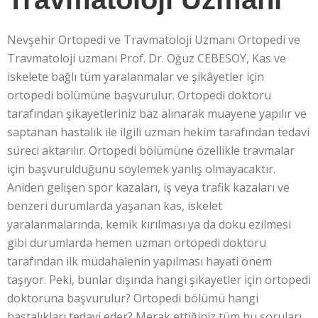
Nevşehir Ortopedi ve Travmatoloji Uzmanı Ortopedi ve
Travmatoloji uzmanı Prof. Dr. Oğuz CEBESOY, Kas ve
iskelete bağlı tüm yaralanmalar ve şikâyetler için
ortopedi bölümüne başvurulur. Ortopedi doktoru
tarafından şikayetleriniz baz alınarak muayene yapılır ve
saptanan hastalık ile ilgili uzman hekim tarafından tedavi
süreci aktarılır. Ortopedi bölümüne özellikle travmalar
için başvurulduğunu söylemek yanlış olmayacaktır.
Aniden gelişen spor kazaları, iş veya trafik kazaları ve
benzeri durumlarda yaşanan kas, iskelet
yaralanmalarında, kemik kırılması ya da doku ezilmesi
gibi durumlarda hemen uzman ortopedi doktoru
tarafından ilk müdahalenin yapılması hayati önem
taşıyor. Peki, bunlar dışında hangi şikayetler için ortopedi
doktoruna başvurulur? Ortopedi bölümü hangi
hastalıkları tedavi eder? Merak ettiğiniz tüm bu soruları