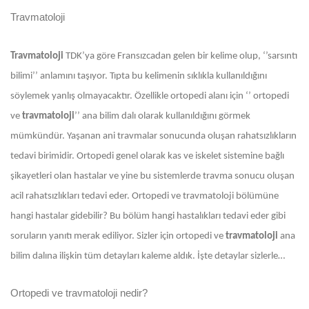
Travmatoloji
Travmatoloji
TDK’ya göre Fransızcadan gelen bir kelime olup, ‘’sarsıntı
bilimi’’ anlamını taşıyor. Tıpta bu kelimenin sıklıkla kullanıldığını
söylemek yanlış olmayacaktır. Özellikle ortopedi alanı için ‘’ ortopedi
ve
travmatoloji
’’ ana bilim dalı olarak kullanıldığını görmek
mümkündür. Yaşanan ani travmalar sonucunda oluşan rahatsızlıkların
tedavi birimidir. Ortopedi genel olarak kas ve iskelet sistemine bağlı
şikayetleri olan hastalar ve yine bu sistemlerde travma sonucu oluşan
acil rahatsızlıkları tedavi eder. Ortopedi ve travmatoloji bölümüne
hangi hastalar gidebilir? Bu bölüm hangi hastalıkları tedavi eder gibi
soruların yanıtı merak ediliyor. Sizler için ortopedi ve
travmatoloji
ana
bilim dalına ilişkin tüm detayları kaleme aldık. İşte detaylar sizlerle…
Ortopedi ve travmatoloji nedir?