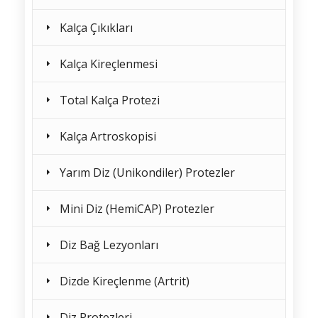
Kalça Çıkıkları
Kalça Kireçlenmesi
Total Kalça Protezi
Kalça Artroskopisi
Yarım Diz (Unikondiler) Protezler
Mini Diz (HemiCAP) Protezler
Diz Bağ Lezyonları
Dizde Kireçlenme (Artrit)
Diz Protezleri