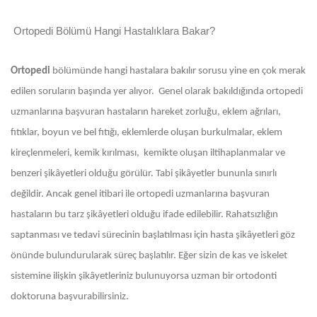
Ortopedi Bölümü Hangi Hastalıklara Bakar?
Ortopedi
bölümünde hangi hastalara bakılır sorusu yine en çok merak
edilen soruların başında yer alıyor. Genel olarak bakıldığında ortopedi
uzmanlarına başvuran hastaların hareket zorluğu, eklem ağrıları,
fıtıklar, boyun ve bel fıtığı, eklemlerde oluşan burkulmalar, eklem
kireçlenmeleri, kemik kırılması, kemikte oluşan iltihaplanmalar ve
benzeri şikâyetleri olduğu görülür. Tabi şikâyetler bununla sınırlı
değildir. Ancak genel itibari ile ortopedi uzmanlarına başvuran
hastaların bu tarz şikâyetleri olduğu ifade edilebilir. Rahatsızlığın
saptanması ve tedavi sürecinin başlatılması için hasta şikâyetleri göz
önünde bulundurularak süreç başlatılır. Eğer sizin de kas ve iskelet
sistemine ilişkin şikâyetleriniz bulunuyorsa uzman bir ortodonti
doktoruna başvurabilirsiniz.