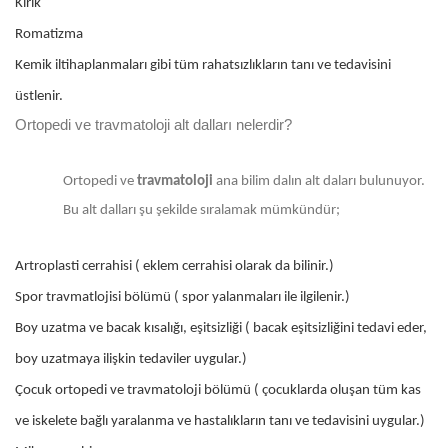
Kırık
Romatizma
Kemik iltihaplanmaları gibi tüm rahatsızlıkların tanı ve tedavisini
üstlenir.
Ortopedi ve travmatoloji alt dalları nelerdir?
Ortopedi ve
travmatoloji
ana bilim dalın alt daları bulunuyor.
Bu alt dalları şu şekilde sıralamak mümkündür;
Artroplasti cerrahisi ( eklem cerrahisi olarak da bilinir.)
Spor travmatlojisi bölümü ( spor yalanmaları ile ilgilenir.)
Boy uzatma ve bacak kısalığı, eşitsizliği ( bacak eşitsizliğini tedavi eder,
boy uzatmaya ilişkin tedaviler uygular.)
Çocuk ortopedi ve travmatoloji bölümü ( çocuklarda oluşan tüm kas
ve iskelete bağlı yaralanma ve hastalıkların tanı ve tedavisini uygular.)