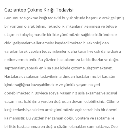
Gaziantep Çökme Kırığı Tedavisi
Günümüzde çökme kırığı tedavisi büyük ölçüde başarılı olarak gelişmiş
bir yöntem olarak bilinir. Teknolojik imkanların gelişmesi ve bilgiye
ulaşımın kolaylaşması ile birlikte günümüzde sağlık sektöründe de
ciddi gelişmeler ve ilerlemeler kaydedilmektedir. Teknolojiden
yararlanılarak yapılan tedavi işlemleri daha kararlı ve çok daha doğru
netice vermektedir. Bu yüzden hastalarımıza farklı cihazlar ve doğru
saptamalar yaparak en kısa süre içinde çözüme ulaştırmaktayız.
Hastalara uygulanan tedavilerin ardından hastalarımız birkaç gün
içinde sağlığına kavuşabilmekte ve günlük yaşamına geri
dönebilmektedir. Böylece sosyal yaşamınız asla aksamaz ve sosyal
yaşamınıza kaldığınız yerden doğrudan devam edebilirsiniz. Çökme
kırığı tedavisi yapılırken artık günümüzde açık cerrahinin bir önemi
kalmamıştır. Bu yüzden her zaman doğru yöntem ve saptama ile
birlikte hastalarımıza en doğru çözüm olanakları sunmaktayız. Özel