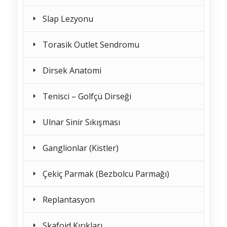
Slap Lezyonu
Torasik Outlet Sendromu
Dirsek Anatomi
Tenisci – Golfçü Dirseği
Ulnar Sinir Sıkışması
Ganglionlar (Kistler)
Çekiç Parmak (Bezbolcu Parmağı)
Replantasyon
Skafoid Kırıkları