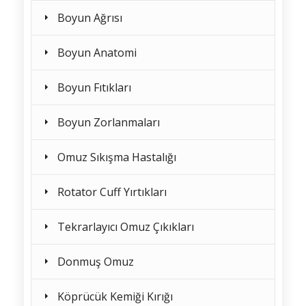
Boyun Ağrısı
Boyun Anatomi
Boyun Fıtıkları
Boyun Zorlanmaları
Omuz Sıkışma Hastalığı
Rotator Cuff Yırtıkları
Tekrarlayıcı Omuz Çıkıkları
Donmuş Omuz
Köprücük Kemiği Kırığı