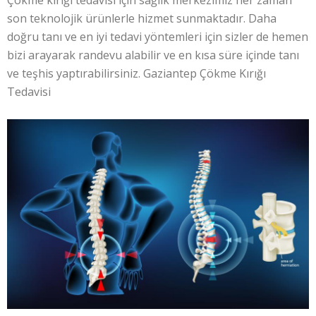
Çökme kırığı tedavisi için sağlık merkezimiz her zaman
son teknolojik ürünlerle hizmet sunmaktadır. Daha
doğru tanı ve en iyi tedavi yöntemleri için sizler de hemen
bizi arayarak randevu alabilir ve en kısa süre içinde tanı
ve teşhis yaptırabilirsiniz. Gaziantep Çökme Kırığı
Tedavisi