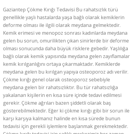
Gaziantep Çökme Kırığı Tedavisi Bu rahatsızlık türü
genellikle yaşlı hastalarda yaşa bağlı olarak kemiklerin
deforme olması ile ilgili olarak meydana gelmektedir.
Kemik erimesi ve menopoz sonrası kadınlarda meydana
gelen bu sorun, omurilikten çıkan sinirlerde bir deforme
olması sonucunda daha büyük risklere gebedir. Yaşlılığa
bağlı olarak kemik yapısında meydana gelen zayıflamalar
kemik kırılganlığını ortaya çıkarmaktadır. Kemiklerde
meydana gelen bu kırılgan yapıya osteoporoz adı verilir.
Çökme kırığı genel olarak osteoporoz sebebiyle
meydana gelen bir rahatsızlıktır. Bu tür rahatsızlığa
yakalanan kişilerin en kısa süre içinde tedavi edilmesi
gerekir. Çökme ağrıları bazen şiddetli olarak baş
gösterebilmektedir. Eğer ki çökme kırığı gibi bir sorun ile
karşı karşıya kalmanız halinde en kısa sürede bunun
tedavisi için gerekli işlemlere başlanmak gerekmektedir.