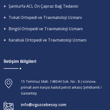
Şanlıurfa ACL Ön Çapraz Bağ Tedavisi
Tokat Ortopedi ve Travmatoloji Uzmanı
Bingöl Ortopedi ve Travmatoloji Uzmanı
Karabük Ortopedi ve Travmatoloji Uzmanı
İletişim Bilgileri
15 Temmuz Mah. 148044 Sok. No : 8 ( iconova-
primall avm karşısı kadoil petrol arkası) Şehitkamil /
Gaziantep
info@oguzcebesoy.com