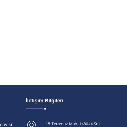
İletişim Bilgileri
15 Temmuz Mah. 148044 Sok.
davisi