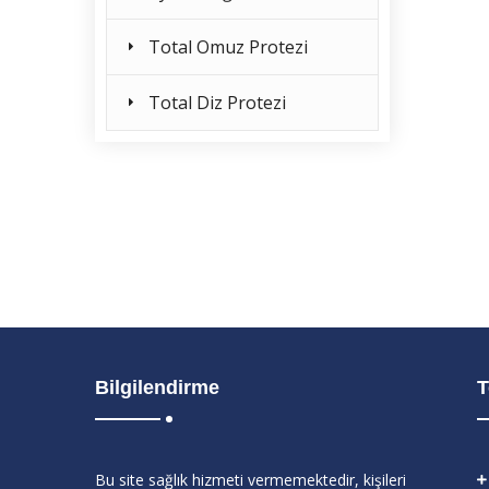
Total Omuz Protezi
Total Diz Protezi
Bilgilendirme
T
Bu site sağlık hizmeti vermemektedir, kişileri