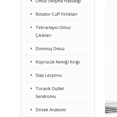
Omuz Sıkışma Hastalığı
Rotator Cuff Yırtıkları
Tekrarlayıcı Omuz
Çıkıkları
Donmuş Omuz
Köprücük Kemiği Kırığı
Slap Lezyonu
Torasik Outlet
Sendromu
Dirsek Anatomi