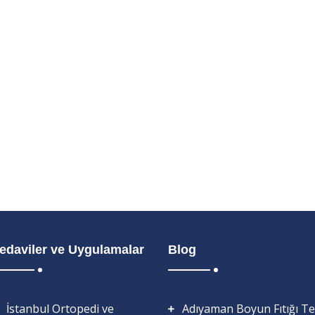
edaviler ve Uygulamalar
Blog
İstanbul Ortopedi ve
Adıyaman Boyun Fıtığı Te