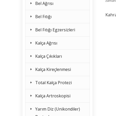
zamanda
Bel Ağrısı
Kahra
Bel Fıtığı
Bel Fıtığı Egzersizleri
Kalça Ağrısı
Kalça Çıkıkları
Kalça Kireçlenmesi
Total Kalça Protezi
Kalça Artroskopisi
Yarım Diz (Unikondiler)