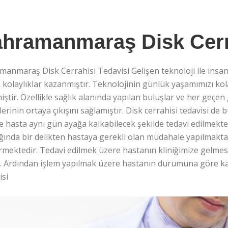
hramanmaraş Disk Cerra
anmaraş Disk Cerrahisi Tedavisi Gelişen teknoloji ile insan
kolaylıklar kazanmıştır. Teknolojinin günlük yaşamımızı kol
iştir. Özellikle sağlık alanında yapılan buluşlar ve her geçen 
lerinin ortaya çıkışını sağlamıştır. Disk cerrahisi tedavisi de
te hasta aynı gün ayağa kalkabilecek şekilde tedavi edilmek
ığında bir delikten hastaya gerekli olan müdahale yapılmakta 
mektedir. Tedavi edilmek üzere hastanın kliniğimize gelmesi 
ır. Ardından işlem yapılmak üzere hastanın durumuna göre ka
isi