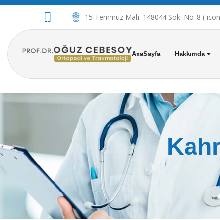
15 Temmuz Mah. 148044 Sok. No: 8 ( iconov
AnaSayfa
Hakkımda
Kahr