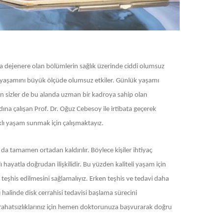
 dejenere olan bölümlerin sağlık üzerinde ciddi olumsuz
nın yaşamını büyük ölçüde olumsuz etkiler. Günlük yaşamı
en sizler de bu alanda uzman bir kadroya sahip olan
ına çalışan Prof. Dr. Oğuz Cebesoy ile irtibata geçerek
ıklı yaşam sunmak için çalışmaktayız.
a da tamamen ortadan kaldırılır. Böylece kişiler ihtiyaç
ı hayatla doğrudan ilişkilidir. Bu yüzden kaliteli yaşam için
teşhis edilmesini sağlamalıyız. Erken teşhis ve tedavi daha
halinde disk cerrahisi tedavisi başlama sürecini
i rahatsızlıklarınız için hemen doktorunuza başvurarak doğru