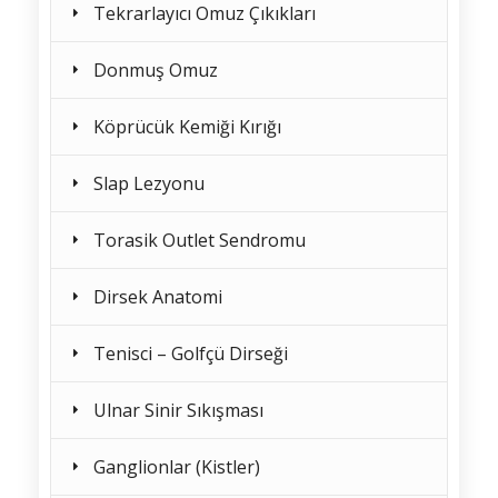
Tekrarlayıcı Omuz Çıkıkları
Donmuş Omuz
Köprücük Kemiği Kırığı
Slap Lezyonu
Torasik Outlet Sendromu
Dirsek Anatomi
Tenisci – Golfçü Dirseği
Ulnar Sinir Sıkışması
Ganglionlar (Kistler)