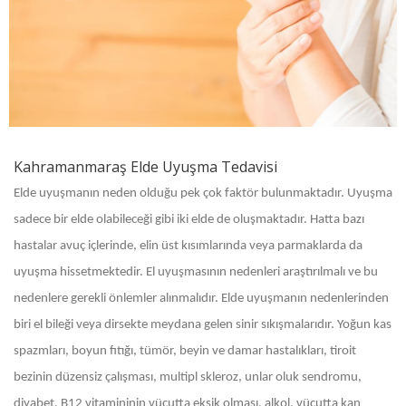
Kahramanmaraş Elde Uyuşma Tedavisi
Elde uyuşmanın neden olduğu pek çok faktör bulunmaktadır. Uyuşma
sadece bir elde olabileceği gibi iki elde de oluşmaktadır. Hatta bazı
hastalar avuç içlerinde, elin üst kısımlarında veya parmaklarda da
uyuşma hissetmektedir. El uyuşmasının nedenleri araştırılmalı ve bu
nedenlere gerekli önlemler alınmalıdır. Elde uyuşmanın nedenlerinden
biri el bileği veya dirsekte meydana gelen sinir sıkışmalarıdır. Yoğun kas
spazmları, boyun fıtığı, tümör, beyin ve damar hastalıkları, tiroit
bezinin düzensiz çalışması, multipl skleroz, unlar oluk sendromu,
diyabet, B12 vitamininin vücutta eksik olması, alkol, vücutta kan