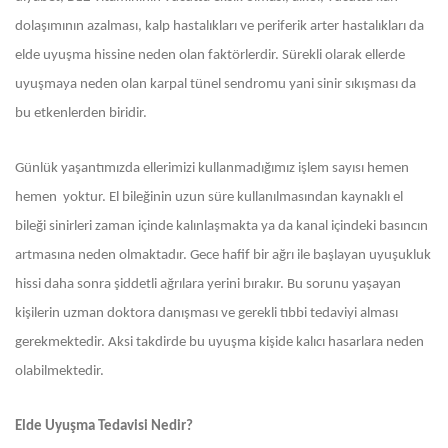
dolaşımının azalması, kalp hastalıkları ve periferik arter hastalıkları da
elde uyuşma hissine neden olan faktörlerdir. Sürekli olarak ellerde
uyuşmaya neden olan karpal tünel sendromu yani sinir sıkışması da
bu etkenlerden biridir.
Günlük yaşantımızda ellerimizi kullanmadığımız işlem sayısı hemen
hemen yoktur. El bileğinin uzun süre kullanılmasından kaynaklı el
bileği sinirleri zaman içinde kalınlaşmakta ya da kanal içindeki basıncın
artmasına neden olmaktadır. Gece hafif bir ağrı ile başlayan uyuşukluk
hissi daha sonra şiddetli ağrılara yerini bırakır. Bu sorunu yaşayan
kişilerin uzman doktora danışması ve gerekli tıbbi tedaviyi alması
gerekmektedir. Aksi takdirde bu uyuşma kişide kalıcı hasarlara neden
olabilmektedir.
Elde Uyuşma Tedavisi Nedir?