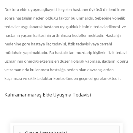
Doktora elde uyuşma şikayeti ile gelen hastanın öyküsü dinlendikten
sonra hastalığın neden olduğu faktör bulunmalıdır. Sebebine yönelik
tedaviler uygulanarak hastanın uyuşukluk hissinin tedavi edilmesi ve
hastanın yaşam kalitesinin arttırılması hedeflenmektedir. Hastalığın
nedenine göre hastaya ilaç tedavisi, fizik tedavisi veya cerrahi
müdahale yapılmaktadır. Bu hastalıktan muzdarip kişilerin fizik tedavi
uzmanının önerdiği egzersizleri düzenli olarak yapması, ilaçlarını doğru
ve zamanında kullanması hastalığa neden olan davranışlardan
kaçınması ve sıklıkla doktor kontrolünden geçmesi gerekmektedir.
Kahramanmaraş Elde Uyuşma Tedavisi