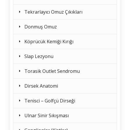
Tekrarlayıcı Omuz Çıkıkları
Donmuş Omuz
Köprücük Kemiği Kırığı
Slap Lezyonu
Torasik Outlet Sendromu
Dirsek Anatomi
Tenisci – Golfçü Dirseği
Ulnar Sinir Sıkışması