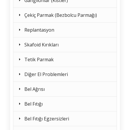
Ganglionlar (Kistler)
Çekiç Parmak (Bezbolcu Parmağı)
Replantasyon
Skafoid Kırıkları
Tetik Parmak
Diğer El Problemleri
Bel Ağrısı
Bel Fıtığı
Bel Fıtığı Egzersizleri