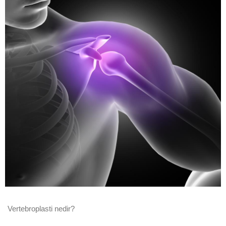
Vertebroplasti nedir?