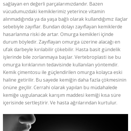
sağlayan en değerli parçalarımızdandır. Bazen
vücudumuzdaki kemiklerimiz yeterince vitamin
alınmadığında ya da yaşa bağlı olarak kullandığımız ilaçlar
sebebiyle zayıflar. Bundan dolayı zayıflayan kemiklerde
hasarlanma riski de artar. Omurga kemikleri içinde
durum böyledir. Zayıflayan omurga üzerine alacağı en
ufak darbeyle kırılabilir çökebilir. Hasta basit gündelik
işlerinde bile zorlanmaya başlar. Vertebroplasti ise bu
omurga kırıklarının tedavisinde kullanılan yöntemdir.
Kemik çimentosu ile güçlendirilen omurga kolayca eski
haline getirilir. Bu sayede kemiğin daha fazla çökmesinin
önüne geçilir. Cerrahi olarak yapılan bu müdahalede
kemiğe uygulanacak karışım maddesi kemiği kısa süre
içerisinde sertleştirir. Ve hasta ağrılarından kurtulur.