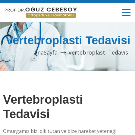
Vertebroplasti Tedavisi
AnaSayfa
Vertebroplasti Tedavisi
Vertebroplasti
Tedavisi
Omurgamız bizi dik tutan ve bize hareket yeteneği