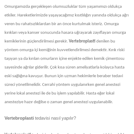
Omurgamızda gerçekleşen olumsuzluklar tüm yaşamımızı oldukça
etkiler. Hareketlerimizde yaşayacağımız kısıtlılığın yanında oldukça ağrı
veren bu rahatsızlıklardan bir an önce kurtulmak isteriz. Omurga
kırıkları veya kanser sonucunda hasara uğrayarak zayıflayan omurga
kemiklerinin güçlendirilmesi gerekir.
Vertebroplasti
denilen bu
yöntem omurga içi kemiğinin kuvvetlendirilmesi demektir. Kırık riski
taşıyan ya da kırılan omurların içine enjekte edilen kemik çimentosu
sayesinde ağrılar giderilir. Çok kısa süren ameliyatlarla kolayca hasta
eski sağlığına kavuşur. Bunun için uzman hekimlerle beraber tedavi
süreci yönetilmelidir. Cerrahi yöntem uygulanırken genel anestezi
yerine lokal anestezi ile de bu işlem yapılabilir. Hasta eğer lokal
anesteziye hazır değilse o zaman genel anestezi uygulanabilir.
Vertebroplasti
tedavisi nasıl yapılır?