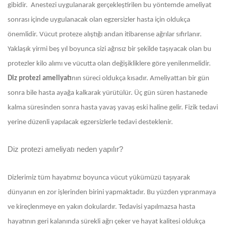
gibidir. Anestezi uygulanarak gerçekleştirilen bu yöntemde ameliyat
sonrası içinde uygulanacak olan egzersizler hasta için oldukça
önemlidir. Vücut proteze alıştığı andan itibarense ağrılar sıfırlanır.
Yaklaşık yirmi beş yıl boyunca sizi ağrısız bir şekilde taşıyacak olan bu
protezler kilo alımı ve vücutta olan değişikliklere göre yenilenmelidir.
Diz protezi ameliyatı
nın süreci oldukça kısadır. Ameliyattan bir gün
sonra bile hasta ayağa kalkarak yürütülür. Üç gün süren hastanede
kalma süresinden sonra hasta yavaş yavaş eski haline gelir. Fizik tedavi
yerine düzenli yapılacak egzersizlerle tedavi desteklenir.
Diz protezi ameliyatı neden yapılır?
Dizlerimiz tüm hayatımız boyunca vücut yükümüzü taşıyarak
dünyanın en zor işlerinden birini yapmaktadır. Bu yüzden yıpranmaya
ve kireçlenmeye en yakın dokulardır. Tedavisi yapılmazsa hasta
hayatının geri kalanında sürekli ağrı çeker ve hayat kalitesi oldukça