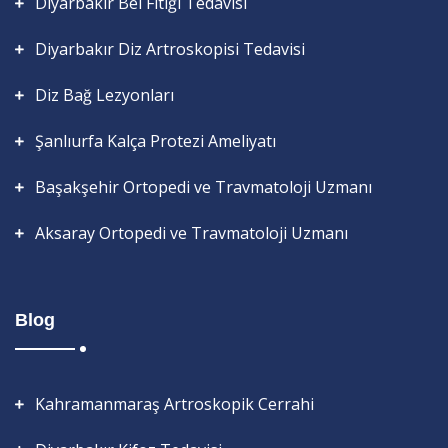
Diyarbakır Bel Fıtığı Tedavisi
Diyarbakır Diz Artroskopisi Tedavisi
Diz Bağ Lezyonları
Şanlıurfa Kalça Protezi Ameliyatı
Başakşehir Ortopedi ve Travmatoloji Uzmanı
Aksaray Ortopedi ve Travmatoloji Uzmanı
Blog
Kahramanmaraş Artroskopik Cerrahi