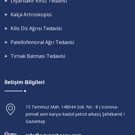
Diyarbakır Kifoz Tedavisi
Kalça Artroskopisi
Kilis Diz Ağrısı Tedavisi
Patellofemoral Ağrı Tedavisi
Tırnak Batması Tedavisi
İletişim Bilgileri
15 Temmuz Mah. 148044 Sok. No : 8 ( iconova-
primall avm karşısı kadoil petrol arkası) Şehitkamil /
Gaziantep