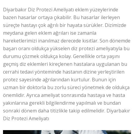
Diyarbakır Diz Protezi Ameliyatı eklem yüzeylerinde
bazen hasarlar ortaya çıkabilir. Bu hasarlar ilerleyen
süreçte hastayı çok ağrılı bir hayata sürükler. Dizimizde
meydana gelen eklem ağrıları ise zamanla
hareketlerimizi inanılmaz derecede kısıtlar. Son dönemde
başarı oranı oldukça yükselen diz protezi ameliyatıyla bu
durumu çözmek oldukça kolay. Genellikle orta yaşını
geçmiş diz eklemleri kireçlenen hastalara uygulanan bu
cerrahi tedavi yönteminde hastanın dizine yerleştirilen
protez sayesinde ağrılarından kurtulur. Bunun için
uzman bir doktorla bu zorlu süreci yönetmek de oldukça
önemlidir. Ayrıca ameliyat sonrasında hastaya ve hasta
yakınlarına gerekli bilgilendirme yapılmalı ve bundan
sonraki dönem daha titizlikle takip edilmelidir. Diyarbakır
Diz Protezi Ameliyatı