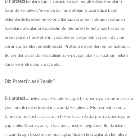
Diz protezi
kimlere yapılır sorusu en çok merak edilen konuların
başında yer alıyor. Yukarıda da ifade ettiğimiz üzere dize bağlı
eklemlerde kireçlenme ve onarılamaz sorunların olduğu saptanan
hastalara uygulama yapılabilir. Bu işlemdeki temel amaç hastanın
eskisi gibi diz hareketlerini yapabilmesi ve günlük yaşamında yine
sorunsuz hareket edebilmesidir. Protezin de çeşitleri bulunmaktadır.
Bu çeşitler arasından hastalığınıza en uygun olanı için uzman hekim
karar vererek uygulamaya alır.
Diz Protezi Nasıl Yapılır?
Diz protezi
ameliyatı nasıl yapılır ve ağrılı bir operasyon mudur sorusu
yine merak edilen konular arasında yer alıyor. Muayeneden sonra
tanısı konan hastalara uzman hekim kararı ile diz protez operasyonu
yapılabilir. Operasyon için hastaya anestezi uygulanır. Bu da işlem
sırasında ağrı hissetmemenizi sağlar. Dizden kesi açılarak eklemlere