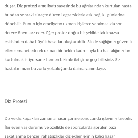
düşer.
Diz protezi ameliyatı
sayesinde bu ağrılarından kurtulan hasta
bundan sonraki süreçte düzenli egzersizlerle eski sağlıklı günlerine
dönebilir. Bunun için ameliyatın uzman kişilerce yapılması da son
derece önem arz eder. Eğer protez doğru bir şekilde takılmazsa
eskisinden daha büyük hasarlar oluşturabilir. Siz de sağlığınızı güvenilir
ellere emanet ederek uzman bir hekim kadrosuyla bu hastalığınızdan
kurtulmak istiyorsanız hemen bizimle iletişime geçebilirsiniz. Siz
hastalarımızın bu zorlu yolculuğunda daima yanındayız.
Diz Protezi
Diz ve diz kapakları zamanla hasar görme sonucunda işlevini yitirebilir.
İlerleyen yaş durumu ve özellikle de sporcularda görülen bazı
sakatlanma benzeri rahatsızlıklar diz eklemlerinin kalıcı hasar