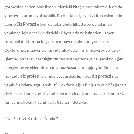
görmesine neden olabiliyor. Dizlerdeki kireçlenme rahatsızlıkları da
yine aynı duruma yol açabilir. Bu noktada işlevini yitiren eklemlerin
yerine
Diz Protezi
işlemi uygulanabilir. Elbette bu uygulaman
yapılması için öncelikle dizdeki şikâyetlerinize istinaden uzman
ortopedi doktoruna başvurup muayene olmanız gerekiyor.
Doktorunuz muayene sırasında şikâyetlerinizi dinleyerek ve gerekli
işlemleri yaparak hastalığınızın tanısını saptamaya çalışacaktır. Eğer
kireçlenme ve eklemde onarılamaz hasarlar olduğu görülürse bu
noktada
diz protezi
işlemine başvurulabilir. Peki,
diz protezi
nasıl
yapılır? Kimlere uygulanabilir? Çok fazla ağrılı bir işlem midir? Eğer siz
de bu soruların ayrıntılı yanıtlarını merak ediyorsanız, sorularınızı sizler
için ayrıntılı olarak yanıtladık. İşte tüm detaylar…
Diz Protezi Kimlere Yapılır?