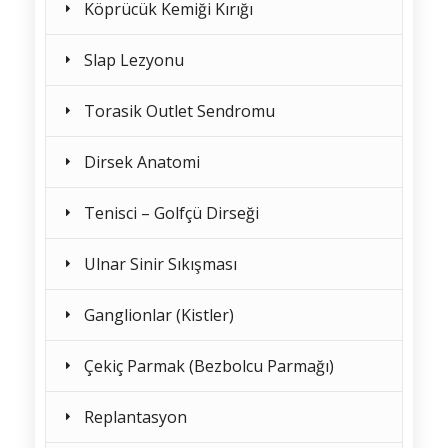
Köprücük Kemiği Kırığı
Slap Lezyonu
Torasik Outlet Sendromu
Dirsek Anatomi
Tenisci – Golfçü Dirseği
Ulnar Sinir Sıkışması
Ganglionlar (Kistler)
Çekiç Parmak (Bezbolcu Parmağı)
Replantasyon