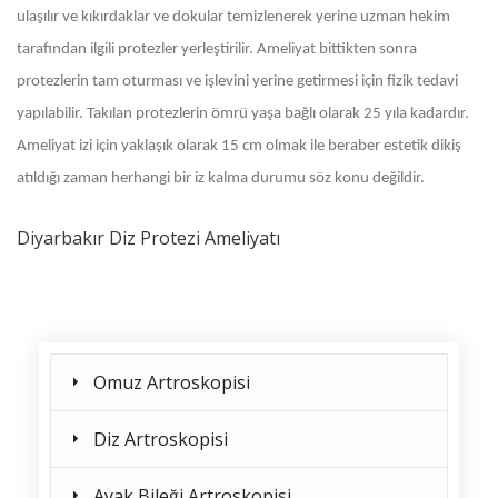
ulaşılır ve kıkırdaklar ve dokular temizlenerek yerine uzman hekim
tarafından ilgili protezler yerleştirilir. Ameliyat bittikten sonra
protezlerin tam oturması ve işlevini yerine getirmesi için fizik tedavi
yapılabilir. Takılan protezlerin ömrü yaşa bağlı olarak 25 yıla kadardır.
Ameliyat izi için yaklaşık olarak 15 cm olmak ile beraber estetik dikiş
atıldığı zaman herhangi bir iz kalma durumu söz konu değildir.
Diyarbakır Diz Protezi Ameliyatı
Omuz Artroskopisi
Diz Artroskopisi
Ayak Bileği Artroskopisi