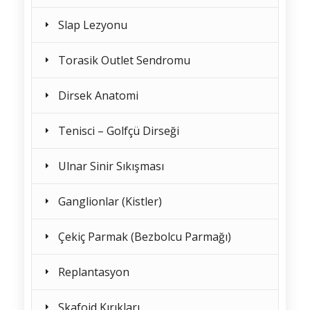
Slap Lezyonu
Torasik Outlet Sendromu
Dirsek Anatomi
Tenisci – Golfçü Dirseği
Ulnar Sinir Sıkışması
Ganglionlar (Kistler)
Çekiç Parmak (Bezbolcu Parmağı)
Replantasyon
Skafoid Kırıkları