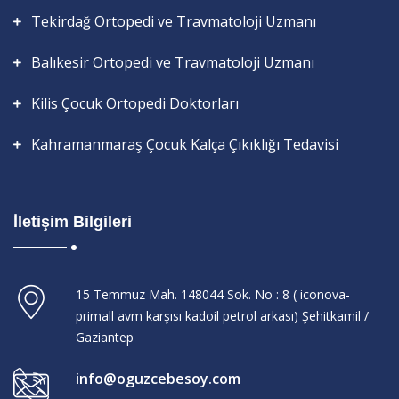
Tekirdağ Ortopedi ve Travmatoloji Uzmanı
Balıkesir Ortopedi ve Travmatoloji Uzmanı
Kilis Çocuk Ortopedi Doktorları
Kahramanmaraş Çocuk Kalça Çıkıklığı Tedavisi
İletişim Bilgileri
15 Temmuz Mah. 148044 Sok. No : 8 ( iconova-
primall avm karşısı kadoil petrol arkası) Şehitkamil /
Gaziantep
info@oguzcebesoy.com