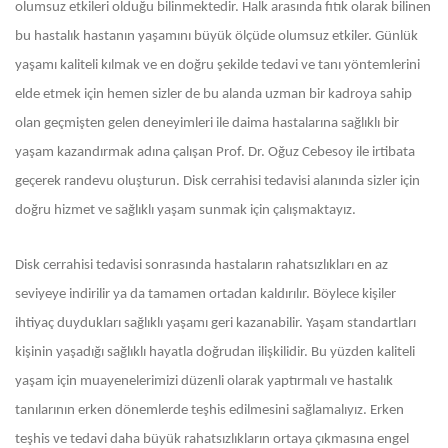
olumsuz etkileri olduğu bilinmektedir. Halk arasında fıtık olarak bilinen
bu hastalık hastanın yaşamını büyük ölçüde olumsuz etkiler. Günlük
yaşamı kaliteli kılmak ve en doğru şekilde tedavi ve tanı yöntemlerini
elde etmek için hemen sizler de bu alanda uzman bir kadroya sahip
olan geçmişten gelen deneyimleri ile daima hastalarına sağlıklı bir
yaşam kazandırmak adına çalışan Prof. Dr. Oğuz Cebesoy ile irtibata
geçerek randevu oluşturun. Disk cerrahisi tedavisi alanında sizler için
doğru hizmet ve sağlıklı yaşam sunmak için çalışmaktayız.
Disk cerrahisi tedavisi sonrasında hastaların rahatsızlıkları en az
seviyeye indirilir ya da tamamen ortadan kaldırılır. Böylece kişiler
ihtiyaç duydukları sağlıklı yaşamı geri kazanabilir. Yaşam standartları
kişinin yaşadığı sağlıklı hayatla doğrudan ilişkilidir. Bu yüzden kaliteli
yaşam için muayenelerimizi düzenli olarak yaptırmalı ve hastalık
tanılarının erken dönemlerde teşhis edilmesini sağlamalıyız. Erken
teşhis ve tedavi daha büyük rahatsızlıkların ortaya çıkmasına engel