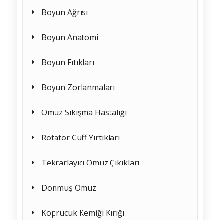
Boyun Ağrısı
Boyun Anatomi
Boyun Fıtıkları
Boyun Zorlanmaları
Omuz Sıkışma Hastalığı
Rotator Cuff Yırtıkları
Tekrarlayıcı Omuz Çıkıkları
Donmuş Omuz
Köprücük Kemiği Kırığı