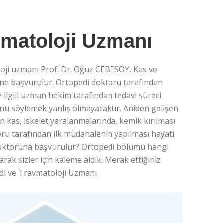
matoloji Uzmanı
ji uzmanı Prof. Dr. Oğuz CEBESOY, Kas ve
müne başvurulur. Ortopedi doktoru tarafından
e ilgili uzman hekim tarafından tedavi süreci
unu söylemek yanlış olmayacaktır. Aniden gelişen
n kas, iskelet yaralanmalarında, kemik kırılması
u tarafından ilk müdahalenin yapılması hayati
i doktoruna başvurulur? Ortopedi bölümü hangi
arak sizler için kaleme aldık. Merak ettiğiniz
edi ve Travmatoloji Uzmanı