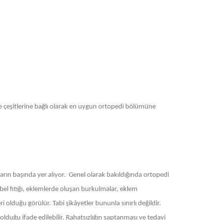
 ve çeşitlerine bağlı olarak en uygun ortopedi bölümüne
rın başında yer alıyor. Genel olarak bakıldığında ortopedi
 bel fıtığı, eklemlerde oluşan burkulmalar, eklem
 olduğu görülür. Tabi şikâyetler bununla sınırlı değildir.
olduğu ifade edilebilir. Rahatsızlığın saptanması ve tedavi