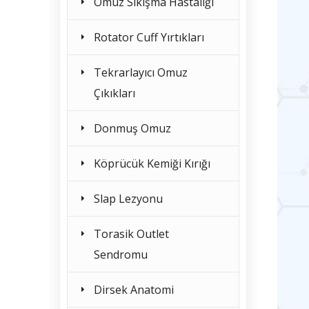
Omuz Sıkışma Hastalığı
Rotator Cuff Yırtıkları
Tekrarlayıcı Omuz
Çıkıkları
Donmuş Omuz
Köprücük Kemiği Kırığı
Slap Lezyonu
Torasik Outlet
Sendromu
Dirsek Anatomi