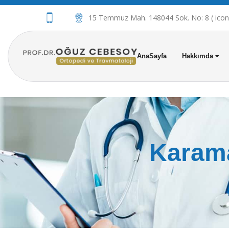
15 Temmuz Mah. 148044 Sok. No: 8 ( iconov
AnaSayfa
Hakkımda
Karama