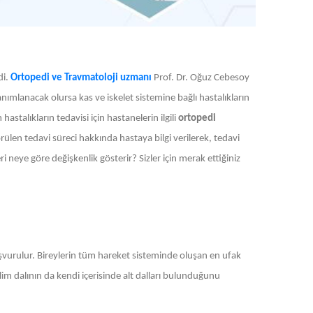
di.
Ortopedi ve Travmatoloji uzmanı
Prof. Dr. Oğuz Cebesoy
nımlanacak olursa kas ve iskelet sistemine bağlı hastalıkların
astalıkların tedavisi için hastanelerin ilgili
ortopedi
en tedavi süreci hakkında hastaya bilgi verilerek, tedavi
ri neye göre değişkenlik gösterir? Sizler için merak ettiğiniz
başvurulur. Bireylerin tüm hareket sisteminde oluşan en ufak
lim dalının da kendi içerisinde alt dalları bulunduğunu